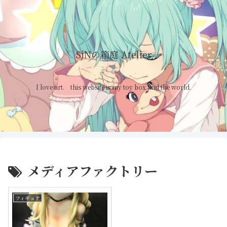
SiNの箱庭 Atelier
I love art. this website is my toy box and the world.
メディアファクトリー
フィギュア