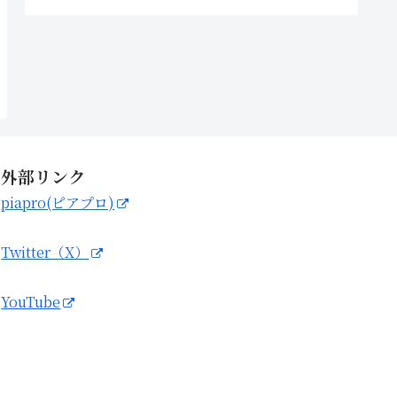
外部リンク
piapro(ピアプロ)
Twitter（X）
YouTube