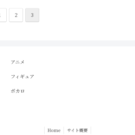
1
2
3
アニメ
フィギュア
ボカロ
Home
サイト概要