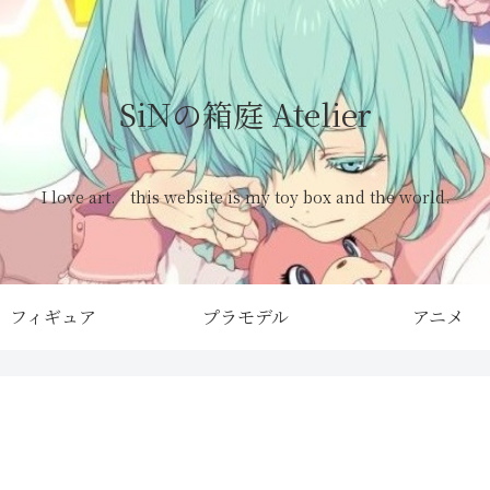
SiNの箱庭 Atelier
I love art. this website is my toy box and the world.
フィギュア
プラモデル
アニメ