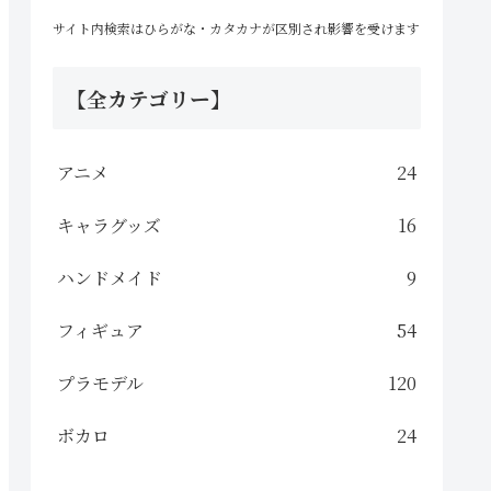
サイト内検索はひらがな・カタカナが区別され影響を受けます
【全カテゴリー】
アニメ
24
キャラグッズ
16
ハンドメイド
9
フィギュア
54
プラモデル
120
ボカロ
24