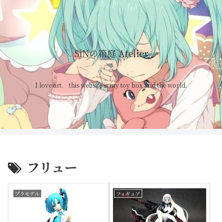
SiNの箱庭 Atelier
I love art. this website is my toy box and the world.
フリュー
プラモデル
フィギュア