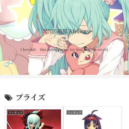
SiNの箱庭 Atelier
I love art. this website is my toy box and the world.
プライズ
フィギュア
フィギュア