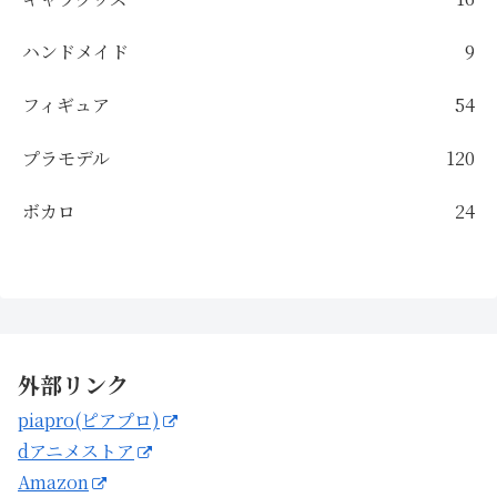
ハンドメイド
9
フィギュア
54
プラモデル
120
ボカロ
24
外部リンク
piapro(ピアプロ)
dアニメストア
Amazon