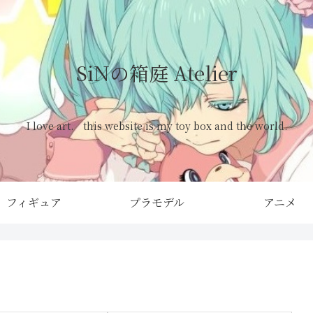
SiNの箱庭 Atelier
I love art. this website is my toy box and the world.
フィギュア
プラモデル
アニメ