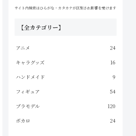
サイト内検索はひらがな・カタカナが区別され影響を受けます
【全カテゴリー】
アニメ
24
キャラグッズ
16
ハンドメイド
9
フィギュア
54
プラモデル
120
ボカロ
24