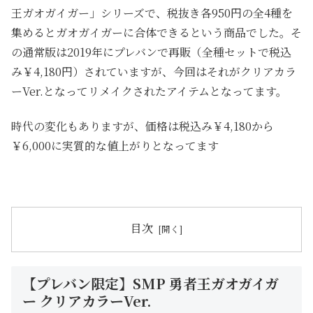
王ガオガイガー」シリーズで、税抜き各950円の全4種を
集めるとガオガイガーに合体できるという商品でした。そ
の通常版は2019年にプレバンで再販（全種セットで税込
み￥4,180円）されていますが、今回はそれがクリアカラ
ーVer.となってリメイクされたアイテムとなってます。
時代の変化もありますが、価格は税込み￥4,180から
￥6,000に実質的な値上がりとなってます
目次
【プレバン限定】SMP 勇者王ガオガイガ
ー クリアカラーVer.