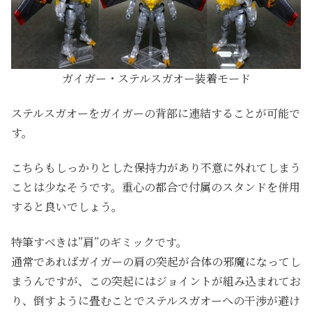
ガイガー・ステルスガオー装着モード
ステルスガオーをガイガーの背部に連結することが可能で
す。
こちらもしっかりとした保持力があり不意に外れてしまう
ことは少なそうです。重心の都合で付属のスタンドを併用
すると良いでしょう。
特筆すべきは”肩”のギミックです。
通常であればガイガーの肩の突起が合体の邪魔になってし
まうんですが、この突起にはジョイントが組み込まれてお
り、倒すように畳むことでステルスガオーへの干渉が避け