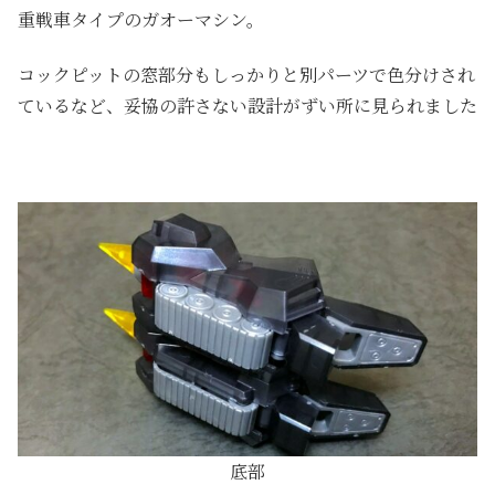
重戦車タイプのガオーマシン。
コックピットの窓部分もしっかりと別パーツで色分けされ
ているなど、妥協の許さない設計がずい所に見られました
底部