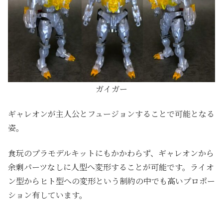
ガイガー
ギャレオンが主人公とフュージョンすることで可能となる
姿。
食玩のプラモデルキットにもかかわらず、ギャレオンから
余剰パーツなしに人型へ変形することが可能です。ライオ
ン型からヒト型への変形という制約の中でも高いプロポー
ション有しています。