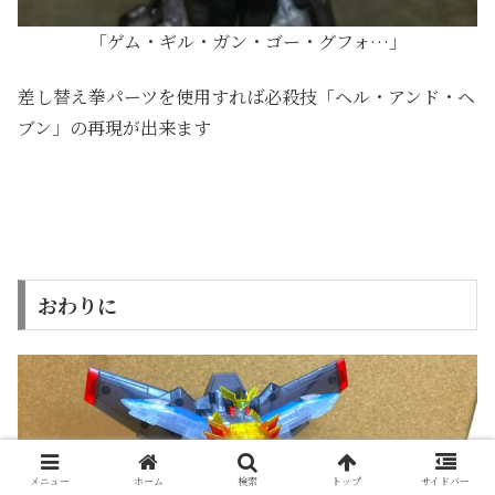
「ゲム・ギル・ガン・ゴー・グフォ…」
差し替え拳パーツを使用すれば必殺技「ヘル・アンド・ヘ
ブン」の再現が出来ます
おわりに
メニュー
ホーム
検索
トップ
サイドバー