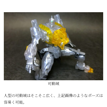
可動域
人型の可動域はそこそこ広く、上記画像のようなポーズは
容易く可能。