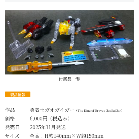
付属品一覧
製品情報
作品 勇者王ガオガイガー
（The King of Braves GaoGaiGar）
価格 6,000円（税込み）
発売日 2025年11月発送
サイズ 全高：H約140mm×W約150mm