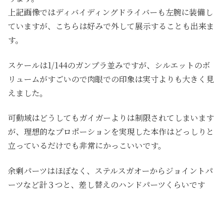
上記画像ではディバイディングドライバーも左腕に装備し
ていますが、こちらは好みで外して展示することも出来ま
す。
スケールは1/144のガンプラ並みですが、シルエットのボ
リュームがすごいので肉眼での印象は実寸よりも大きく見
えました。
可動域はどうしてもガイガーよりは制限されてしまいます
が、理想的なプロポーションを実現した本作はどっしりと
立っているだけでも非常にかっこいいです。
余剰パーツはほぼなく、ステルスガオーからジョイントパ
ーツなど計３つと、差し替えのハンドパーツくらいです