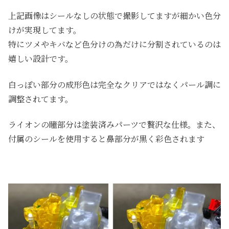
上記画像はシールなしの状態で撮影してますが細かい色分
けが実現してます。
特にツメやキバなど色分けの為だけに分割されているのは
嬉しい設計です。
白っぽい部分の成形色は完全なクリアではなくパール調に
調整されてます。
ライオンの瞳部分は塗装済みパーツで贅沢な仕様。また、
付属のシールを使用すると鼻部分が黒く彩色されます