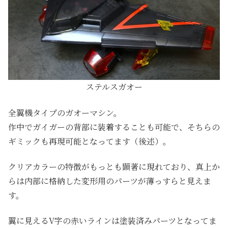
ステルスガオー
全翼機タイプのガオーマシン。
作中でガイガーの背部に装着することも可能で、そちらの
ギミックも再現可能となってます（後述）。
クリアカラーの特徴がもっとも顕著に現れており、真上か
らは内部に格納した変形用のパーツが薄っすらと見えま
す。
翼に見えるV字の赤いラインは塗装済みパーツとなってま