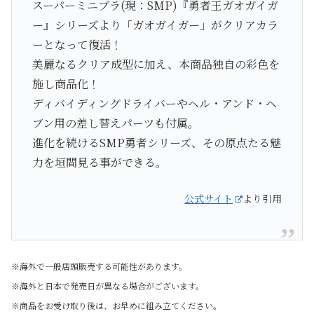
スーパーミニプラ(現：SMP)『勇者王ガオガイガ
ー』シリーズより「ガオガイガー」がクリアカラ
ーとなって復活！
美麗なるクリア成型に加え、本商品独自の彩色を
施し商品化！
ディバイディングドライバーやヘル・アンド・ヘ
ブン用の差し替えパーツも付属。
進化を続けるSMP勇者シリーズ、その原点たる魅
力を垣間見る事ができる。
公式サイト
より引用
※海外で一般店頭販売する可能性があります。
※海外と日本で発売日が異なる場合がございます。
※商品をお受け取り後は、お早めに組み立てください。