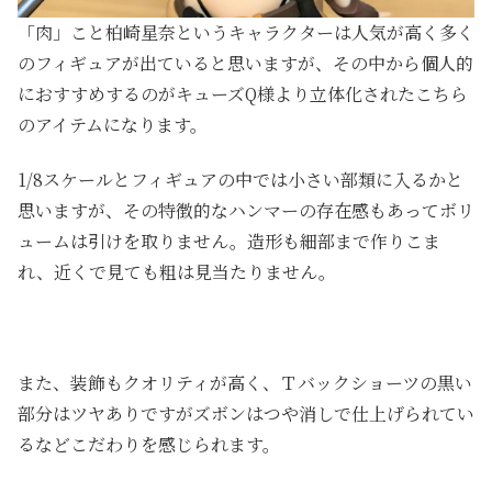
「肉」こと柏崎星奈というキャラクターは人気が高く多く
のフィギュアが出ていると思いますが、その中から個人的
におすすめするのがキューズQ様より立体化されたこちら
のアイテムになります。
1/8スケールとフィギュアの中では小さい部類に入るかと
思いますが、その特徴的なハンマーの存在感もあってボリ
ュームは引けを取りません。造形も細部まで作りこま
れ、近くで見ても粗は見当たりません。
また、装飾もクオリティが高く、Ｔバックショーツの黒い
部分はツヤありですがズボンはつや消しで仕上げられてい
るなどこだわりを感じられます。