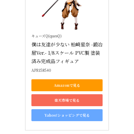
キューズQ(quesQ)
僕は友達が少ない 柏崎星奈 -鍛冶
屋Ver.- 1/8スケール PVC製 塗装
済み完成品フィギュア
APR158540
Amazonで見る
楽天市場で見る
Yahoo!ショッピングで見る