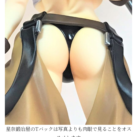
星奈鍛冶屋のTバックは
写真よりも肉眼で見ることをオス