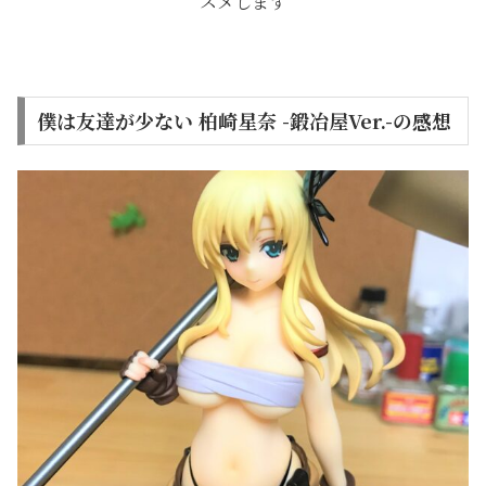
スメします
僕は友達が少ない 柏崎星奈 -鍛冶屋Ver.-の感想