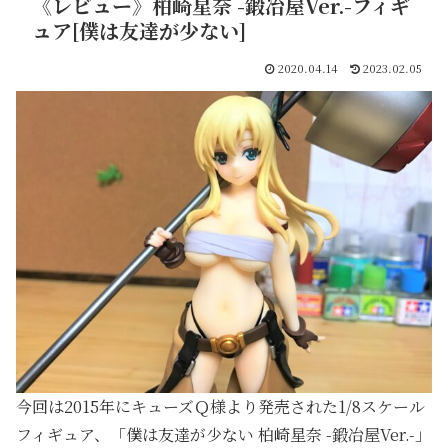
《レビュー》柏崎星奈 -鍛冶屋Ver.-フィギ
ュア[僕は友達が少ない]
2020.04.14
2023.02.05
今回は2015年にキューズＱ様より発売された1/8スケール
フィギュア、「僕は友達が少ない 柏崎星奈 -鍛冶屋Ver.-」