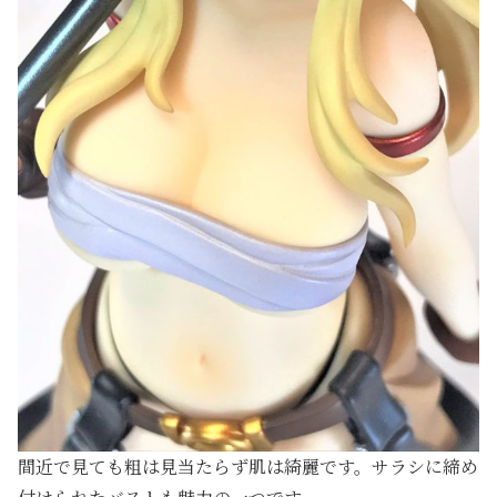
間近で見ても粗は見当たらず肌は綺麗です。サラシに締め