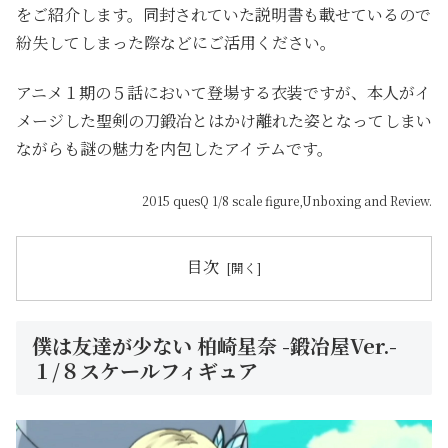
をご紹介します。同封されていた説明書も載せているので
紛失してしまった際などにご活用ください。
アニメ１期の５話において登場する衣装ですが、
本人がイ
メージした聖剣の刀鍛冶とはかけ離れた姿となってしまい
ながらも謎の魅力を内包したアイテムです。
2015 quesQ 1/8 scale figure,Unboxing and Review.
目次
僕は友達が少ない 柏崎星奈 -鍛冶屋Ver.-
１/８スケールフィギュア