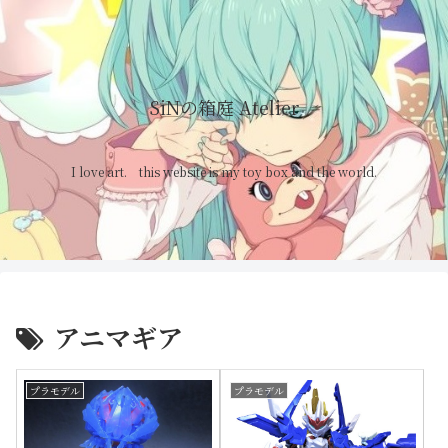
SiNの箱庭 Atelier
I love art. this website is my toy box and the world.
アニマギア
プラモデル
プラモデル