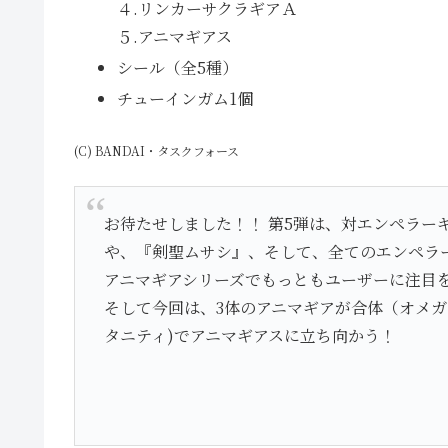
４.リンカーサクラギアＡ
５.アニマギアス
シール（全5種）
チューインガム1個
(C) BANDAI・タスクフォース
お待たせしました！！ 第5弾は、対エンペラー
や、『剣聖ムサシ』、そして、全てのエンペラ
アニマギアシリーズでもっともユーザーに注目
そして今回は、3体のアニマギアが合体（オメガ
タニティ)でアニマギアスに立ち向かう！