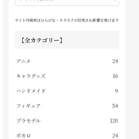
サイト内検索はひらがな・カタカナが区別され影響を受けます
【全カテゴリー】
アニメ
24
キャラグッズ
16
ハンドメイド
9
フィギュア
54
プラモデル
120
ボカロ
24