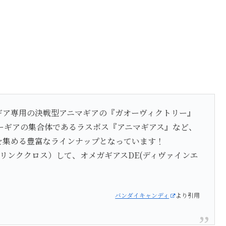
ギア専用の決戦型アニマギアの『ガオーヴィクトリー』
ーギアの集合体であるラスボス『アニマギアス』など、
を集める豊富なラインナップとなっています！
リンククロス）して、オメガギアスDE(ディヴァインエ
バンダイキャンディ
より引用