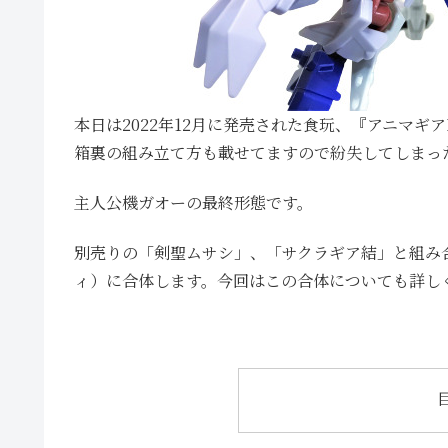
本日は2022年12月に発売された食玩、『アニマギ
箱裏の組み立て方も載せてますので紛失してしまっ
主人公機ガオーの最終形態です。
別売りの「剣聖ムサシ」、「サクラギア結」と組み
ィ）に合体します。今回はこの合体についても詳し