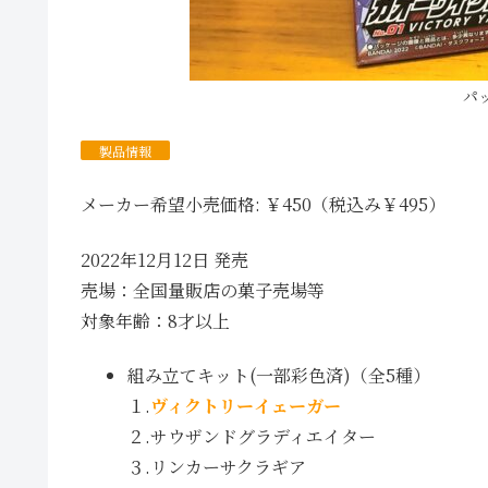
パ
製品情報
メーカー希望小売価格: ￥450（税込み￥495）
2022年12月12日 発売
売場：全国量販店の菓子売場等
対象年齢：8才以上
組み立てキット(一部彩色済)（全5種）
１.
ヴィクトリーイェーガー
２.サウザンドグラディエイター
３.リンカーサクラギア