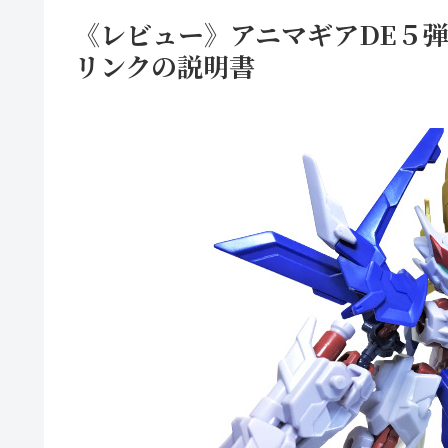
《レビュー》アニマギアDE５弾
リンクの説明書