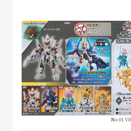
No.01 V