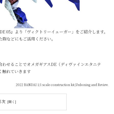
アDE 05』より「ヴィクトリーイェーガー」をご紹介します。
た際などにもご活用ください。
合わせることでオメガギアスDE（ディヴァインエタニテ
く触れていきます
2022 BANDAI 1/1 scale construction kit,Unboxing and Review.
目次