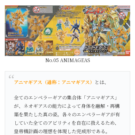
No.05 ANIMAGEAS
アニマギアス（通称：アニマギアス）
とは、
全てのエンペラーギアの集合体「アニマギアス」
が、ネオギアスの能力によって身体を融解・再構
築を果たした真の姿。各々のエンペラーギアが有
していた全てのアビリティを自在に扱えるため、
皇帝機計画の理想を体現した完成形である。