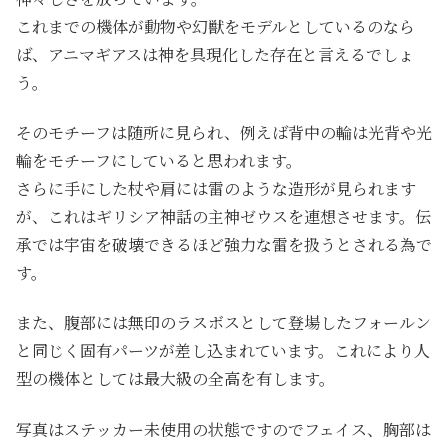
これまでの機体が動物や幻獣をモデルとしているのなら
ば、アニマギアスは神を具現化した存在と言えるでしょ
う。
そのモチーフは随所に見られ、例えば背中の輪は光背や光
輪をモチーフにしていると思われます。
さらに手にした杖や肩には雷のような造形が見られます
が、これはギリシア神話の主神ゼウスを連想させます。伝
承では宇宙を破壊できるほど強力な雷を扱うとされる為で
す。
また、腹部には無印のラスボスとして登場したフォールン
と同じく固有パーツが差し込まれています。これにより人
型の機体としては最大級の全高を有します。
写真はステッカー未使用の状態ですのでフェイス、胸部は