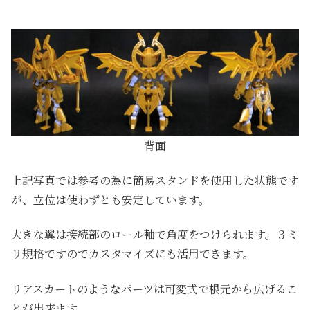
背面
上記写真では参考の為に簡易スタンドを使用した状態です
が、立位は使わずとも安定しています。
大きな翼は接続部のロール軸で角度をつけられます。３ミ
リ規格ですのでカスタマイズにも活用できます。
リアスカートのようなパーツは可変式で根元から広げるこ
とが出来ます。