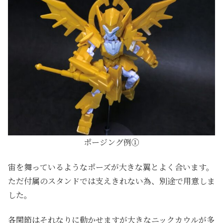
ポージング例①
宙を舞っているようなポーズが大きな翼とよく合います。
ただ付属のスタンドでは支えきれない為、別途で用意しま
した。
各関節はそれなりに動かせますが大きなニックカウルが多