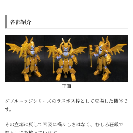
各部紹介
正面
ダブルエッジシリーズのラスボス枠として登場した機体で
す。
その立場に反して容姿に禍々しさはなく、むしろ荘厳で
神々しさを放っています。