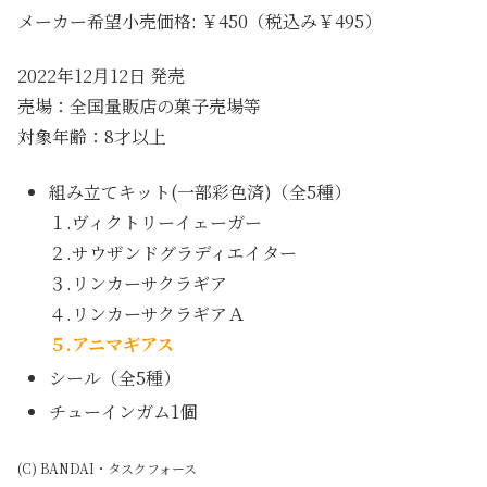
メーカー希望小売価格: ￥450（税込み￥495）
2022年12月12日 発売
売場：全国量販店の菓子売場等
対象年齢：8才以上
組み立てキット(一部彩色済)（全5種）
１.ヴィクトリーイェーガー
２.サウザンドグラディエイター
３.リンカーサクラギア
４.リンカーサクラギアＡ
５.アニマギアス
シール（全5種）
チューインガム1個
(C) BANDAI・タスクフォース