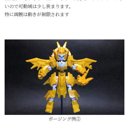
いので可動域は少し狭まります。
特に両腕は動きが制限されます
ポージング例②