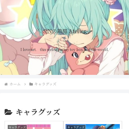
SiNの箱庭 Atelier
I love art. this website is my toy box and the world.
ホーム
キャラグッズ
キャラグッズ
キャラグッズ
キャラグッズ