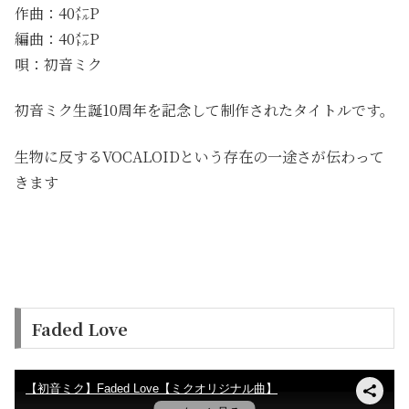
作曲：40㍍P
編曲：40㍍P
唄：初音ミク
初音ミク生誕10周年を記念して制作されたタイトルです。
生物に反するVOCALOIDという存在の一途さが伝わって
きます
Faded Love