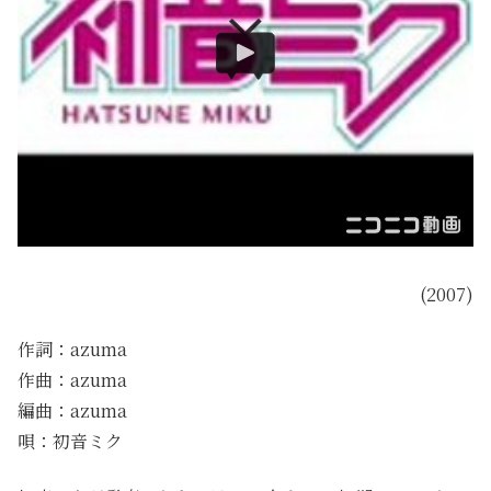
(2007)
作詞：azuma
作曲：azuma
編曲：azuma
唄：初音ミク