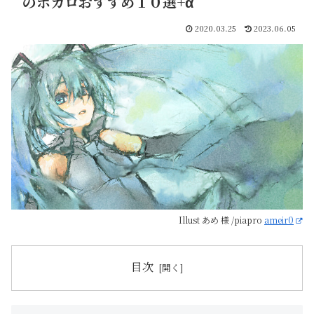
のボカロおすすめ１０選+α
2020.03.25
2023.06.05
Illust あめ 様 /piapro
ameir0
目次