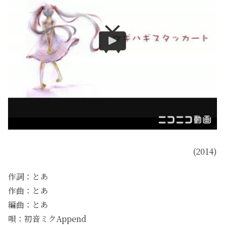
(2014)
作詞：とあ
作曲：とあ
編曲：とあ
唄：初音ミクAppend