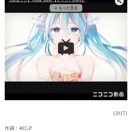
(2017)
作詞：40㍍P