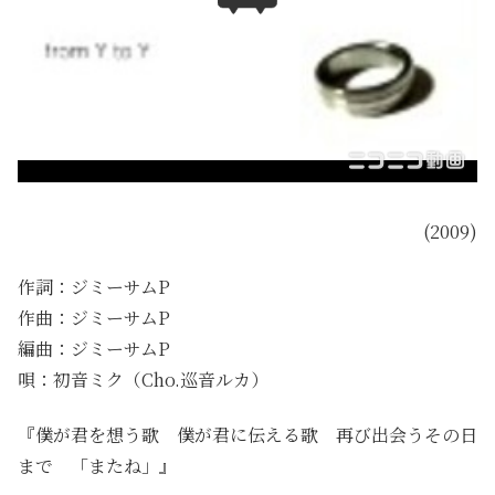
(2009)
作詞：ジミーサムP
作曲：ジミーサムP
編曲：ジミーサムP
唄：初音ミク（Cho.巡音ルカ）
『僕が君を想う歌 僕が君に伝える歌 再び出会うその日
まで 「またね」』