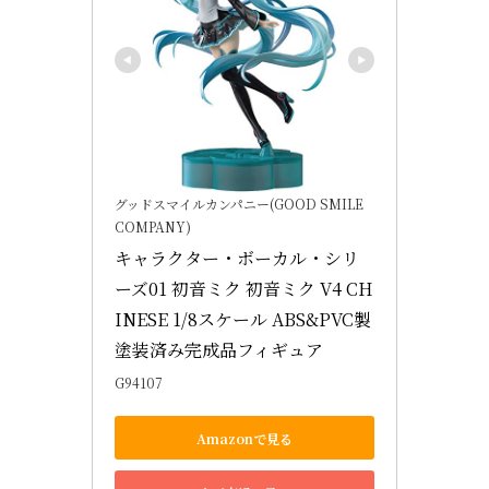
グッドスマイルカンパニー(GOOD SMILE
COMPANY)
キャラクター・ボーカル・シリ
ーズ01 初音ミク 初音ミク V4 CH
INESE 1/8スケール ABS&PVC製 
塗装済み完成品フィギュア
G94107
Amazonで見る