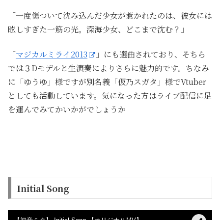
「一度傷ついて沈み込んだ少女が惹かれたのは、彼女には
眩しすぎた一筋の光。深海少女、どこまで沈む？」
「
マジカルミライ2013
」にも選曲されており、そちら
では３Dモデルと生演奏によりさらに魅力的です。ちなみ
に「ゆうゆ」様ですが別名義「
仮乃スガタ
」様でVtuber
としても活動しています。気になった方はライブ配信に足
を運んでみてかいかがでしょうか
Initial Song