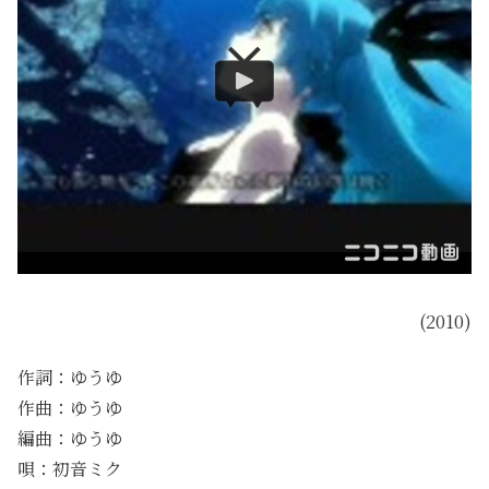
(2010)
作詞：ゆうゆ
作曲：ゆうゆ
編曲：ゆうゆ
唄：初音ミク