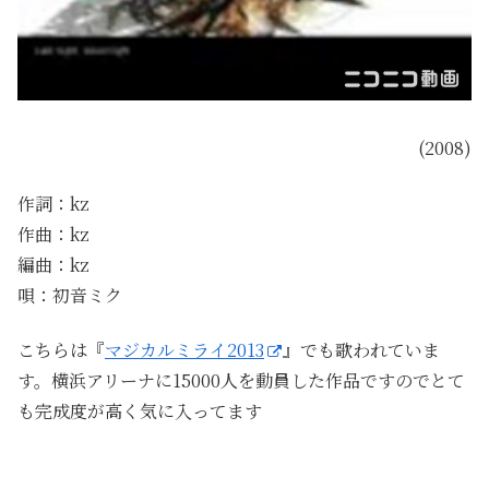
(2008)
作詞：kz
作曲：kz
編曲：kz
唄：初音ミク
こちらは『
マジカルミライ2013
』でも歌われていま
す。横浜アリーナに15000人を動員した作品ですのでとて
も完成度が高く気に入ってます