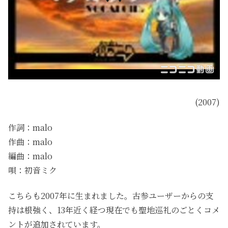
(2007)
作詞：malo
作曲：malo
編曲：malo
唄：初音ミク
こちらも2007年に生まれました。古参ユーザーからの支
持は根強く、13年近く経つ現在でも聖地巡礼のごとくコメ
ントが追加されています。