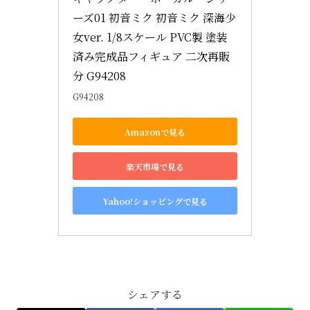
ーズ01 初音ミク 初音ミク 深海少
女ver. 1/8スケール PVC製 塗装
済み完成品フィギュア 二次再販
分 G94208
G94208
Amazonで見る
楽天市場で見る
Yahoo!ショッピングで見る
シェアする