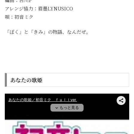
編曲：古川P
アレンジ協力：眉墨LYNUSICO
唄：初音ミク
「ぼく」と「きみ」の物語、なんだぜ。
あなたの歌姫