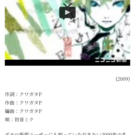
(2009)
作詞：クワガタP
作曲：クワガタP
編曲：クワガタP
唄：初音ミク
ボカロ新規ユーザーにも知っていただきたい2009年の名