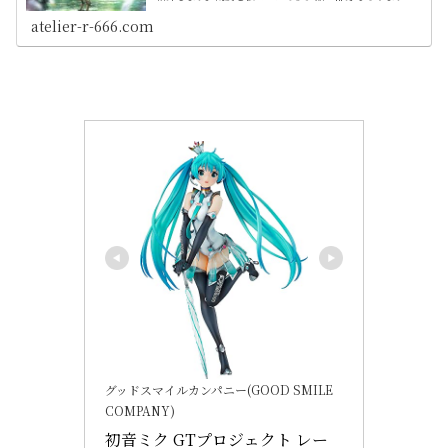
核心には触れないよう心掛けております。 話数や製作年、
OVAの有無など補足情報も簡潔にまとめてます
atelier-r-666.com
グッドスマイルカンパニー(GOOD SMILE
COMPANY)
初音ミク GTプロジェクト レー