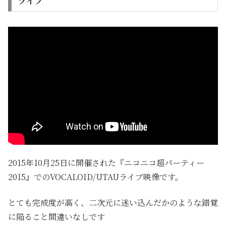
ライブ
2015年10月25日に開催された『ニコニコ超パーティー
2015』でのVOCALOID/UTAUライブ映像です。
とても完成度が高く、二次元に迷い込んだかのような錯覚
に陥ること間違いなしです