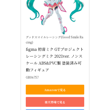
グッドスマイルレーシング(Good Smile Ra
cing)
figma 初音ミク GTプロジェクト 
レーシングミク 2021ver. ノンス
ケール ABS&PVC製 塗装済み可
動フィギュア
GR06757
Amazonで見る
楽天市場で見る