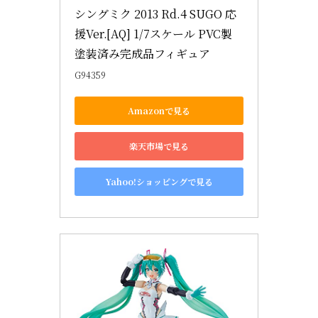
シングミク 2013 Rd.4 SUGO 応
援Ver.[AQ] 1/7スケール PVC製 
塗装済み完成品フィギュア
G94359
Amazonで見る
楽天市場で見る
Yahoo!ショッピングで見る