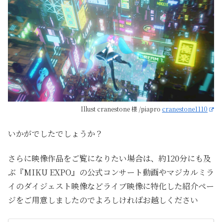
Illust cranestone 様 /piapro
cranestone1110
いかがでしたでしょうか？
さらに映像作品をご覧になりたい場合は、約120分にも及
ぶ『MIKU EXPO』の公式コンサート動画やマジカルミラ
イのダイジェスト映像などライブ映像に特化した紹介ペー
ジをご用意しましたのでよろしければお越しください