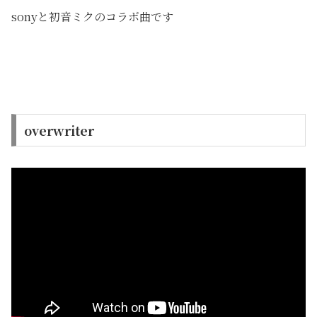
sonyと初音ミクのコラボ曲です
overwriter