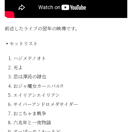
前述したライブの翌年の映像です。
▪セットリスト
ハジメテノオト
光よ
恋は渾沌の隷也
おジャ魔女カーニバル!!
エイリアンエイリアン
サイバーアンドロメダサイダー
おこちゃま戦争
六兆年と一夜物語
すーぱーぬこわーるど