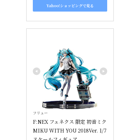
Yahoo!ショッピングで見る
フリュー
F:NEX フェネクス 限定 初音ミク 
MIKU WITH YOU 2018Ver. 1/7
スケールフィギュア