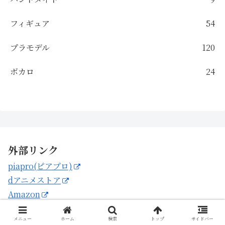
フィギュア
54
プラモデル
120
ボカロ
24
外部リンク
piapro(ピアプロ)
dアニメストア
Amazon
メニュー
ホーム
検索
トップ
サイドバー