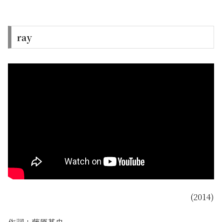
ray
(2014)