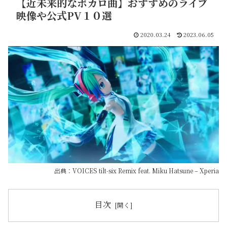
【近未来的なボカロ曲】おすすめのライブ
映像や公式PV１０選
2020.03.24
2023.06.05
出典：VOICES tilt-six Remix feat. Miku Hatsune – Xperia
目次