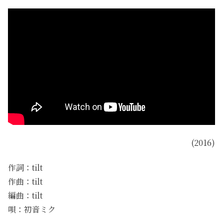
(2016)
作詞：tilt
作曲：tilt
編曲：tilt
唄：初音ミク