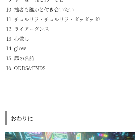
拙者も誰かと付き合いたい
チュルリラ・チュルリラ・ダッダッダ!
ライアーダンス
心做し
glow
罪の名前
ODDS&ENDS
おわりに