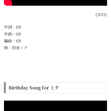
(2013)
作詞：tilt
作曲：tilt
編曲：tilt
唄：初音ミク
Birthday Song for ミク