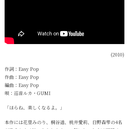
(2010)
作詞：Easy Pop
作曲：Easy Pop
編曲：Easy Pop
唄：巡音ルカ・GUMI
「ほらね、楽しくなるよ。」
本作には花里みのり、桐谷遥、桃井愛莉、日野森雫の4名