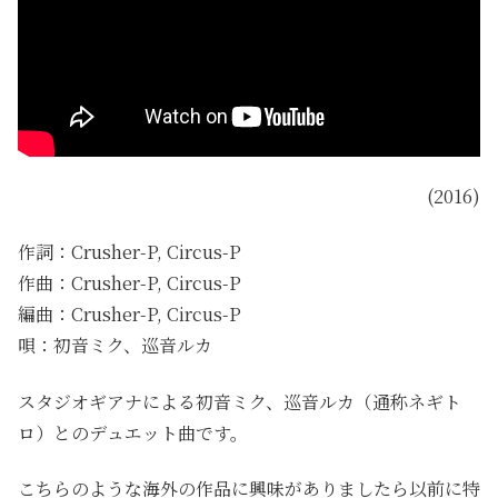
(2016)
作詞：Crusher-P, Circus-P
作曲：Crusher-P, Circus-P
編曲：Crusher-P, Circus-P
唄：初音ミク、巡音ルカ
スタジオギアナによる初音ミク、巡音ルカ（通称ネギト
ロ）とのデュエット曲です。
こちらのような海外の作品に興味がありましたら以前に特