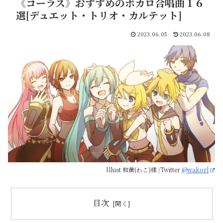
《コーラス》おすすめのボカロ合唱曲１６
選[デュエット・トリオ・カルテット]
2023.06.05
2023.06.08
Illust 和黄(わこ)様 /Twitter
@wakorl
目次