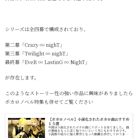
シリーズは全四幕で構成されており、
第二幕「Crazy ∞ nighT」
第三幕「Twilight ∞ nighT」
最終幕「EveR ∞ LastinG ∞ NighT」
が存在します。
このようなストーリー性の強い作品に興味がありましたら
ボカロノベル特集も併せてご覧ください
【ボカロノベル】小説化されたボカロ曲おすすめ
１５選
今回は小説化されたボカロ曲にスポットを当てました。 曲
の意味をもっと深く知りたいという方にもおすすめです。
小説版の紹介に加え原作となった動画を添付しております
のでその場で視聴もできます。 投稿日や曲情報を簡潔にま