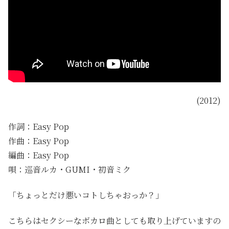
(2012)
作詞：Easy Pop
作曲：Easy Pop
編曲：Easy Pop
唄：巡音ルカ・GUMI・初音ミク
「ちょっとだけ悪いコトしちゃおっか？」
こちらはセクシーなボカロ曲としても取り上げていますの