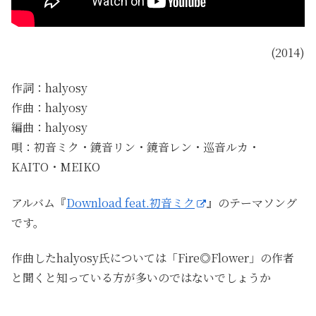
(2014)
作詞：halyosy
作曲：halyosy
編曲：halyosy
唄：初音ミク・鏡音リン・鏡音レン・巡音ルカ・
KAITO・MEIKO
アルバム『
Download feat.初音ミク
』のテーマソング
です。
作曲したhalyosy氏については「Fire◎Flower」の作者
と聞くと知っている方が多いのではないでしょうか