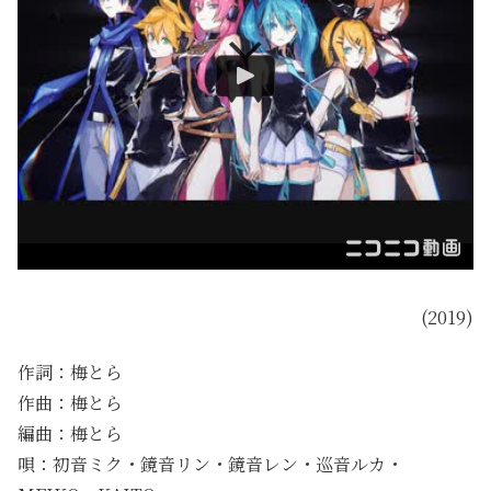
(2019)
作詞：梅とら
作曲：梅とら
編曲：梅とら
唄：初音ミク・鏡音リン・鏡音レン・巡音ルカ・