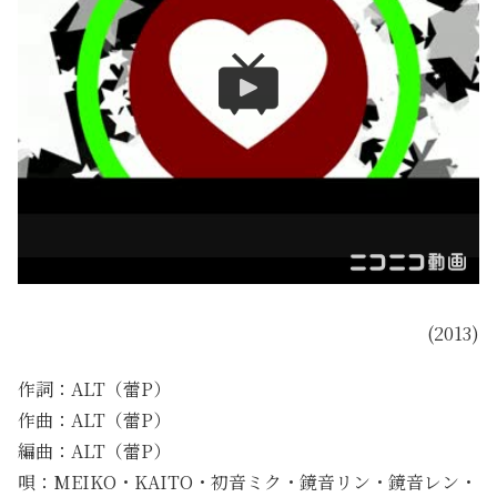
(2013)
作詞：ALT（蕾P）
作曲：ALT（蕾P）
編曲：ALT（蕾P）
唄：MEIKO・KAITO・初音ミク・鏡音リン・鏡音レン・