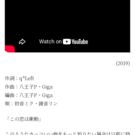
(2019)
作詞：q*Left
作曲：八王子P・Giga
編曲：八王子P・Giga
唄：初音ミク・鏡音リン
「この恋は衝動」
このようなカッコいい曲をもっと知りたい場合は以前に特