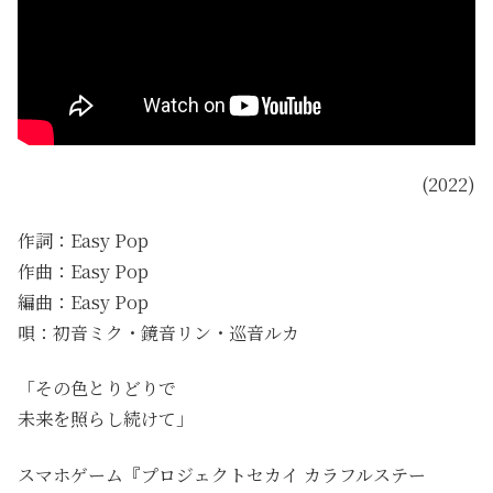
(2022)
作詞：Easy Pop
作曲：Easy Pop
編曲：Easy Pop
唄：初音ミク・鏡音リン・巡音ルカ
「その色とりどりで
未来を照らし続けて」
スマホゲーム『プロジェクトセカイ カラフルステー