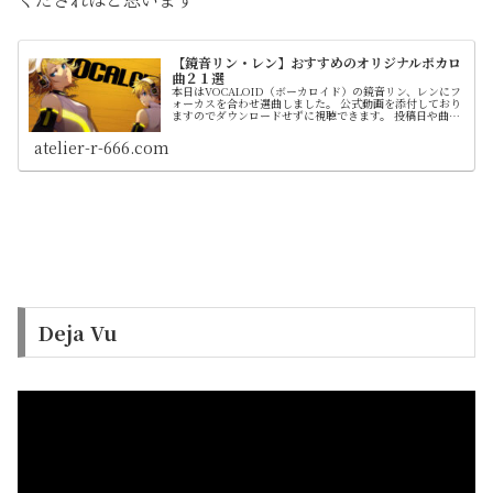
【鏡音リン・レン】おすすめのオリジナルボカロ
曲２１選
本日はVOCALOID（ボーカロイド）の鏡音リン、レンにフ
ォーカスを合わせ選曲しました。 公式動画を添付しており
ますのでダウンロードせずに視聴できます。 投稿日や曲情
報を簡潔にまとめてます。 紹介はランキング形式ではなく
順不同です
atelier-r-666.com
Deja Vu