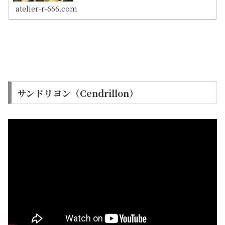
とめてます。 また、表示価格は電子書籍版ではなく紙媒体
atelier-r-666.com
に準じています
サンドリヨン（Cendrillon）