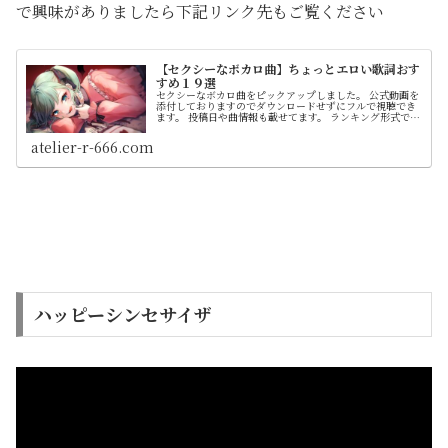
で興味がありましたら下記リンク先もご覧ください
【セクシーなボカロ曲】ちょっとエロい歌詞おす
すめ１９選
セクシーなボカロ曲をピックアップしました。 公式動画を
添付しておりますのでダウンロードせずにフルで視聴でき
ます。 投稿日や曲情報も載せてます。 ランキング形式では
なく順不同です
atelier-r-666.com
ハッピーシンセサイザ