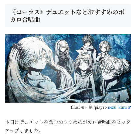
《コーラス》デュエットなどおすすめのボ
カロ合唱曲
Illust モト 様 /piapro
nezu_kuro
本日はデュエットを含むおすすめのボカロ合唱曲をピック
アップしました。