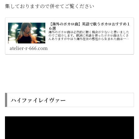
集しておりますので併せてご覧ください
【海外のボカロ曲】英語で歌うボカロおすすめ１
６選
海外のボカロ曲は必然的に聴く機会が少ないと思いました
のでご紹介します。歌詞に英語を使ったボカロ曲はたくさ
んありますがやはり海外在住の感性から生まれた曲は一味
も二味も違うように思います
atelier-r-666.com
ハイファイレイヴァー