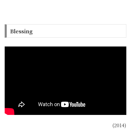
Blessing
(2014)