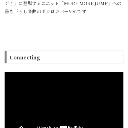
ジ！』に登場するユニット「MORE MORE JUMP」への
書き下ろし楽曲のボカロカバーVer.です
Connecting