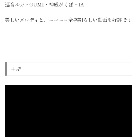
巡音ルカ・GUMI・神威がくぽ・IA
美しいメロディと、ニコニコ全盛期らしい動画も好評です
＋♂