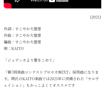
(2021)
作詞：すこやか大聖堂
作曲：すこやか大聖堂
編曲：すこやか大聖堂
唄：KAITO
「ジュデッカより愛をこめて」
「第7回楽曲コンテストプロセカNEXT」採用曲になりま
す。同氏のKAITO楽曲では2021年に投稿された「サルヴ
ェイション」もかっこよくてオススメです