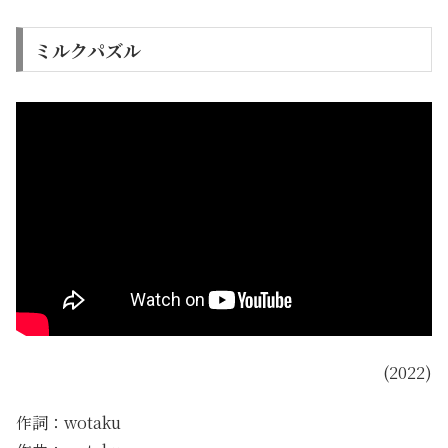
ミルクパズル
(2022)
作詞：wotaku