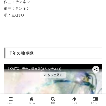
作曲：テンネン
編曲：テンネン
唄：KAITO
千年の独奏歌
メニュー
ホーム
検索
トップ
サイドバー