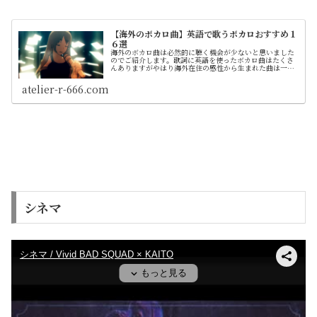
【海外のボカロ曲】英語で歌うボカロおすすめ１
６選
海外のボカロ曲は必然的に聴く機会が少ないと思いました
のでご紹介します。歌詞に英語を使ったボカロ曲はたくさ
んありますがやはり海外在住の感性から生まれた曲は一味
も二味も違うように思います
atelier-r-666.com
シネマ