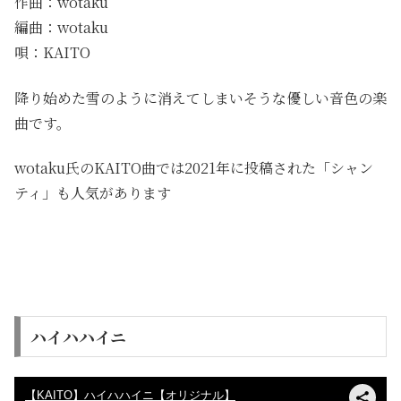
作曲：wotaku
編曲：wotaku
唄：KAITO
降り始めた雪のように消えてしまいそうな優しい音色の楽
曲です。
wotaku氏のKAITO曲では2021年に投稿された「シャン
ティ」も人気があります
ハイハハイニ