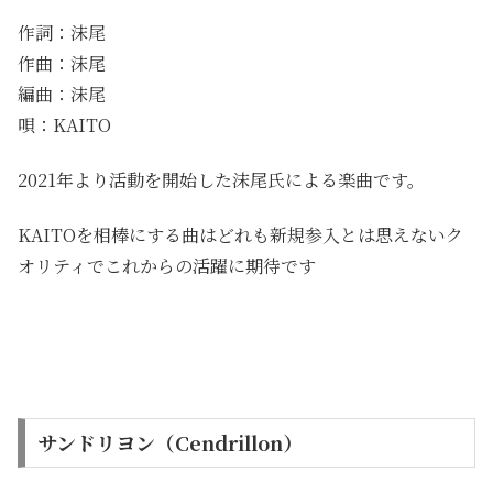
作詞：沫尾
作曲：沫尾
編曲：沫尾
唄：KAITO
2021年より活動を開始した沫尾氏による楽曲です。
KAITOを相棒にする曲はどれも新規参入とは思えないク
オリティでこれからの活躍に期待です
サンドリヨン（Cendrillon）