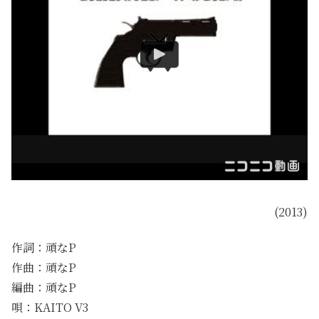
(2013)
作詞：頑なP
作曲：頑なP
編曲：頑なP
唄：KAITO V3