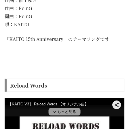
作詞：帷子ゆき
作曲：Re:nG
編曲：Re:nG
唄：KAITO
「KAITO 15th Anniversary」のテーマソングです
Reload Words