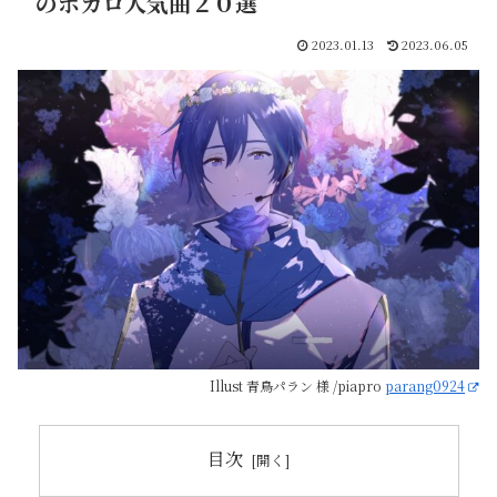
のボカロ人気曲２０選
2023.01.13
2023.06.05
Illust 青鳥パラン 様 /piapro
parang0924
目次