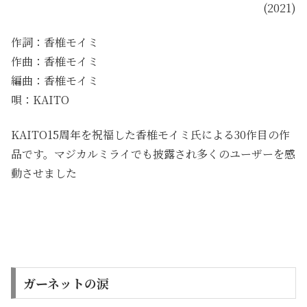
(2021)
作詞：香椎モイミ
作曲：香椎モイミ
編曲：香椎モイミ
唄：KAITO
KAITO15周年を祝福した香椎モイミ氏による30作目の作
品です。マジカルミライでも披露され多くのユーザーを感
動させました
ガーネットの涙