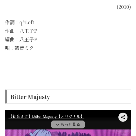
(2010)
作詞：q*Left
作曲：八王子P
編曲：八王子P
唄：初音ミク
Bitter Majesty