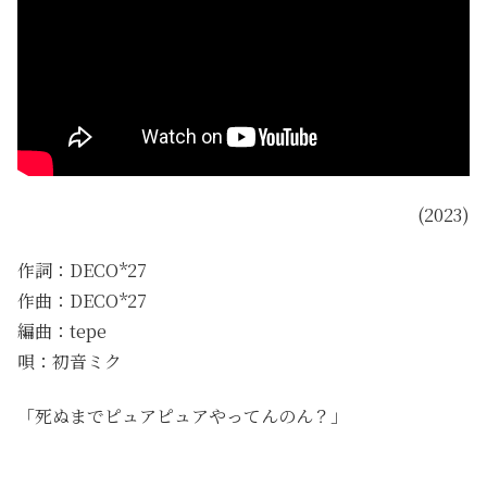
(2023)
作詞：DECO*27
作曲：DECO*27
編曲：tepe
唄：初音ミク
「死ぬまでピュアピュアやってんのん？」