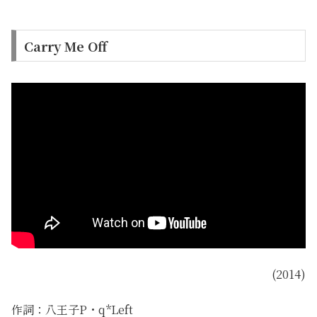
Carry Me Off
(2014)
作詞：八王子P・q*Left