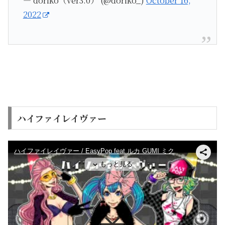
— doriko（ver3.0） (@doriko_)
October 16,
2022
ハイファイレイヴァー