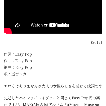
(2012)
作詞：Easy Pop
作曲：Easy Pop
編曲：Easy Pop
唄：巡音ルカ
エロくはありませんが大人の女性らしさを感じる歌詞です
先述したハイファイレイヴァーと同じくEasy Pop氏の楽
曲ですが、MARiA氏の1stアルバム『aMazing MusiQue