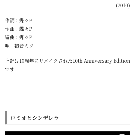
(2010)
作詞：蝶々P
作曲：蝶々P
編曲：蝶々P
唄：初音ミク
上記は10周年にリメイクされた10th Anniversary Edition
です
ロミオとシンデレラ