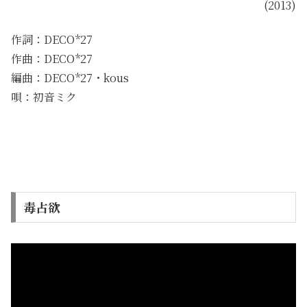
(2013)
作詞：DECO*27
作曲：DECO*27
編曲：DECO*27・kous
唄：初音ミク
毒占欲