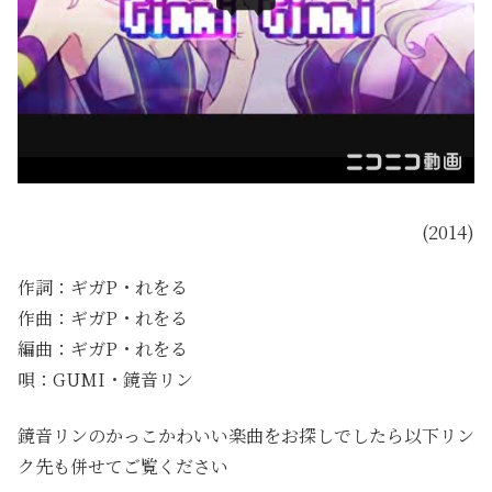
(2014)
作詞：ギガP・れをる
作曲：ギガP・れをる
編曲：ギガP・れをる
唄：GUMI・鏡音リン
鏡音リンのかっこかわいい楽曲をお探しでしたら以下リン
ク先も併せてご覧ください