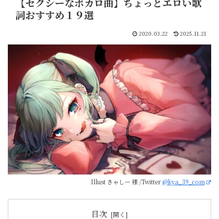
【セクシーなボカロ曲】ちょっとエロい歌
詞おすすめ１９選
2020.03.22
2025.11.21
Illust きゃしー 様 /Twitter
@kya_39_com
目次