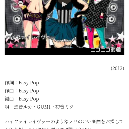
(2012)
作詞：Easy Pop
作曲：Easy Pop
編曲：Easy Pop
唄：巡音ルカ・GUMI・初音ミク
ハイファイレイヴァーのようなノリのいい楽曲をお探しで