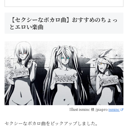
【セクシーなボカロ曲】おすすめのちょっ
とエロい楽曲
Illust isminc 様 /piapro
isminc
セクシーなボカロ曲をピックアップしました。