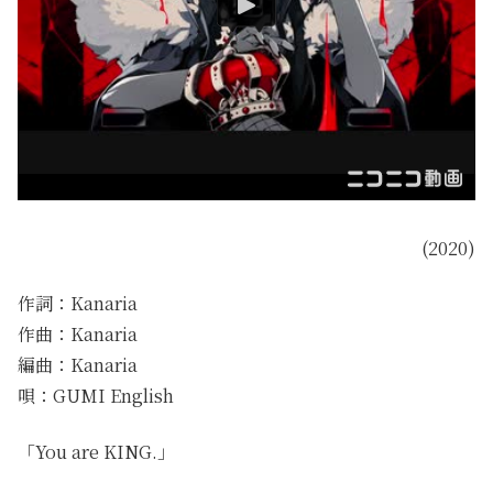
(2020)
作詞：Kanaria
作曲：Kanaria
編曲：Kanaria
唄：GUMI English
「You are KING.」