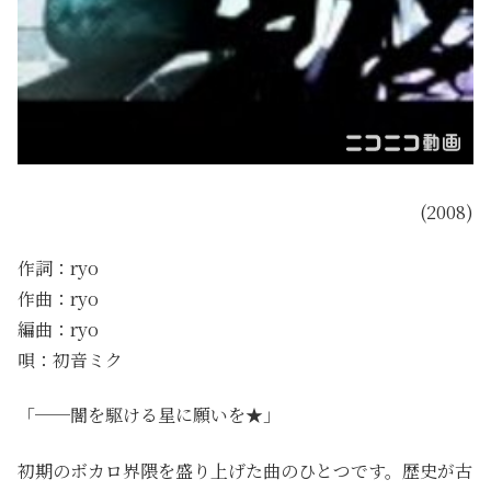
(2008)
作詞：ryo
作曲：ryo
編曲：ryo
唄：初音ミク
「──闇を駆ける星に願いを★」
初期のボカロ界隈を盛り上げた曲のひとつです。歴史が古