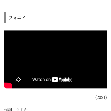
フォニイ
(2021)
作詞：ツミキ