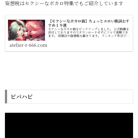
妄想税はセクシーなボカロ特集でもご紹介しています
【セクシーなボカロ曲】ちょっとエロい歌詞おす
すめ１９選
セクシーなボカロ曲をピックアップしました。 公式動画を
添付しておりますのでダウンロードせずにフルで視聴でき
ます。 投稿日や曲情報も載せてます。 ランキング形式では
なく順不同です
atelier-r-666.com
ビバハピ