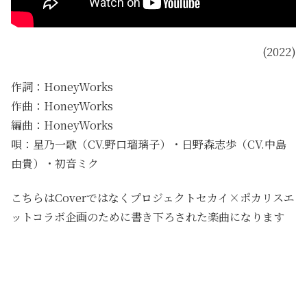
(2022)
作詞：HoneyWorks
作曲：HoneyWorks
編曲：HoneyWorks
唄：星乃一歌（CV.野口瑠璃子）・日野森志歩（CV.中島
由貴）・初音ミク
こちらはCoverではなくプロジェクトセカイ×ポカリスエ
ットコラボ企画のために書き下ろされた楽曲になります