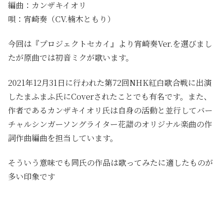
編曲：カンザキイオリ
唄：宵崎奏（CV.楠木ともり）
今回は『プロジェクトセカイ』より宵崎奏Ver.を選びまし
たが原曲では初音ミクが歌います。
2021年12月31日に行われた第72回NHK紅白歌合戦に出演
したまふまふ氏にCoverされたことでも有名です。また、
作者であるカンザキイオリ氏は自身の活動と並行してバー
チャルシンガーソングライター花譜のオリジナル楽曲の作
詞作曲編曲を担当しています。
そういう意味でも同氏の作品は歌ってみたに適したものが
多い印象です