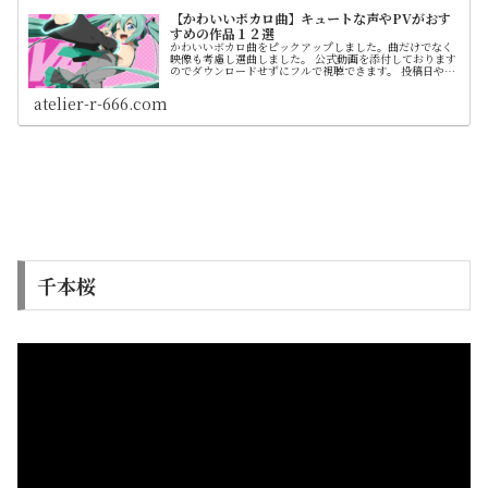
【かわいいボカロ曲】キュートな声やPVがおす
すめの作品１２選
かわいいボカロ曲をピックアップしました。曲だけでなく
映像も考慮し選曲しました。 公式動画を添付しております
のでダウンロードせずにフルで視聴できます。 投稿日や曲
情報も載せてます。 また、ページ最下層にてライブ映像を
まとめたページもご紹介してます
atelier-r-666.com
千本桜