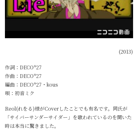
(2013)
作詞：DECO*27
作曲：DECO*27
編曲：DECO*27・kous
唄：初音ミク
Reol(れをる)様がCoverしたことでも有名です。同氏が
「サイバーサンダーサイダー」を歌われているのを聞いた
時は本当に驚きました。