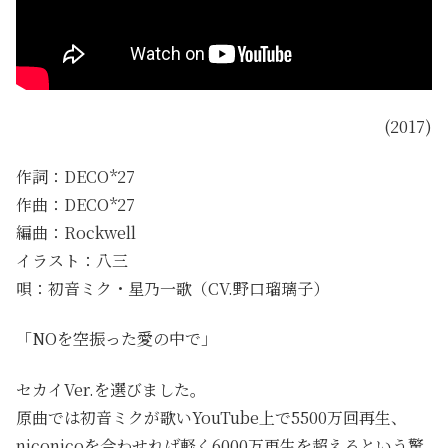
(2017)
作詞：DECO*27
作曲：DECO*27
編曲：Rockwell
イラスト：八三
唄：初音ミク・星乃一歌（CV.野口瑠璃子）
「NOを空振った愛の中で」
セカイVer.を選びました。
原曲では初音ミクが歌いYouTube上で5500万回再生、
niconicoを合わせれば軽く6000万再生を超えるという驚