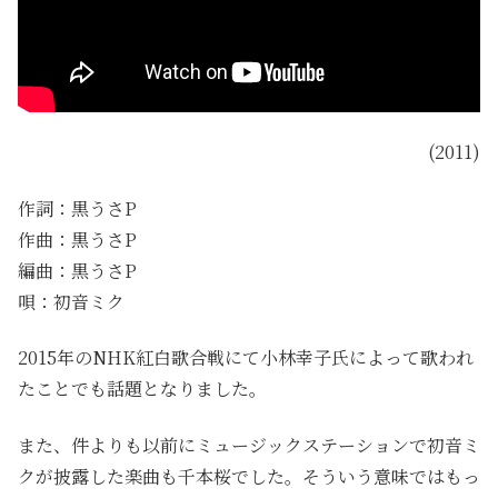
(2011)
作詞：黒うさP
作曲：黒うさP
編曲：黒うさP
唄：初音ミク
2015年のNHK紅白歌合戦にて小林幸子氏によって歌われ
たことでも話題となりました。
また、件よりも以前にミュージックステーションで初音ミ
クが披露した楽曲も千本桜でした。そういう意味ではもっ