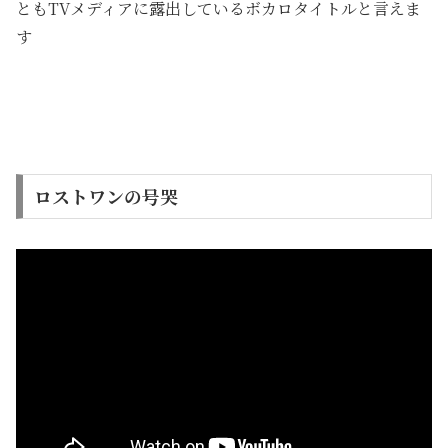
ともTVメディアに露出しているボカロタイトルと言えま
す
ロストワンの号哭