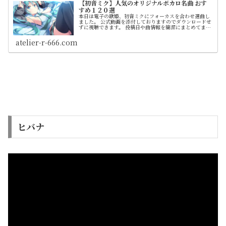
【初音ミク】人気のオリジナルボカロ名曲 おす
すめ１２０選
本日は電子の歌姫、初音ミクにフォーカスを合わせ選曲し
ました。 公式動画を添付しておりますのでダウンロードせ
ずに視聴できます。 投稿日や曲情報を簡潔にまとめてま
す。 紹介はランキング形式ではなく順不同です
atelier-r-666.com
ヒバナ