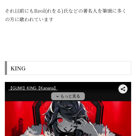
それ以前にもReol(れをる)氏などの著名人を筆頭に多く
の方に歌われています
KING