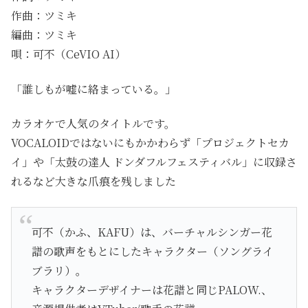
作曲：ツミキ
編曲：ツミキ
唄：可不（CeVIO AI）
「誰しもが嘘に絡まっている。」
カラオケで人気のタイトルです。
VOCALOIDではないにもかかわらず「プロジェクトセカ
イ」や「太鼓の達人 ドンダフルフェスティバル」に収録さ
れるなど大きな爪痕を残しました
可不（かふ、KAFU）は、バーチャルシンガー花
譜の歌声をもとにしたキャラクター（ソングライ
ブラリ）。
キャラクターデザイナーは花譜と同じPALOW.、