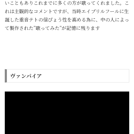
いこともありこれまでに多くの方が歌ってくれました。こ
れは主観的なコメントですが、当時エイプリルフールに生
誕した重音テトの信ぴょう性を高める為に、中の人によっ
て製作された”歌ってみた”が記憶に残ります
ヴァンパイア