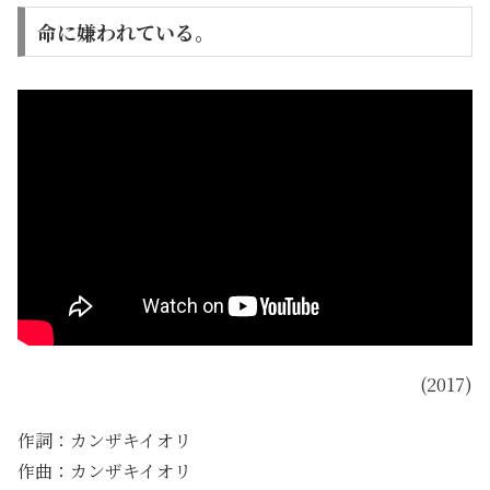
命に嫌われている。
(2017)
作詞：カンザキイオリ
作曲：カンザキイオリ