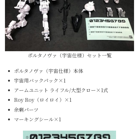
ポルタノヴァ（宇宙仕様）セット一覧
ポルタノヴァ（宇宙仕様）本体
宇宙用バックパック×1
アームユニット ライフル/大型クロー×1式
Roy Roy（ロイロイ）×1
余剰パーツ
マーキングシール×1