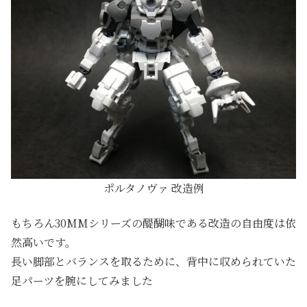
ポルタノヴァ 改造例
もちろん30MMシリーズの醍醐味である改造の自由度は依
然高いです。
長い脚部とバランスを取るために、背中に収められていた
足パーツを腕にしてみました