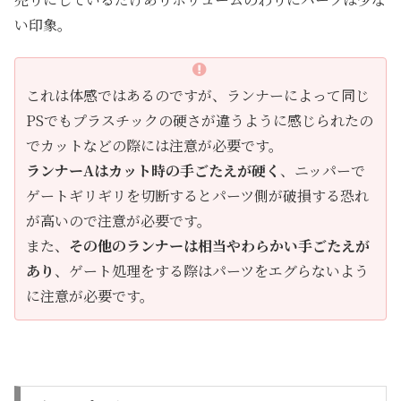
い印象。
これは体感ではあるのですが、ランナーによって同じ
PSでもプラスチックの硬さが違うように感じられたの
でカットなどの際には注意が必要です。
ランナーAはカット時の手ごたえが硬く
、ニッパーで
ゲートギリギリを切断するとパーツ側が破損する恐れ
が高いので注意が必要です。
また、
その他のランナーは相当やわらかい手ごたえが
あり
、ゲート処理をする際はパーツをエグらないよう
に注意が必要です。