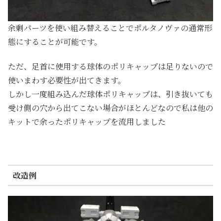
余剰パーツを使い組み替えることでポルタノヴァの通常形
態にすることが可能です。
ただ、足首に使用する球体のポリキャップは足りないので
使いまわす必要性が出てきます。
しかし一度組み込んだ球体ポリキャップは、引き抜いても
受け側の穴から出てこない場合がほとんどなので私は他の
キットで余ったポリキャップを流用しました
改造例