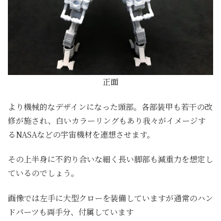
正面
より機械的なデザインになった頭部。各部装甲も若干の改
修が施され、白いカラーリングもあり我々がイメージす
るNASAなどの宇宙機材を連想させます。
その上半身に不釣り合いな細く長い脚部も減重力を想定し
ているのでしょう。
画像では左手に大型クローを装備していますが通常のハン
ドパーツも両手分、付属しています