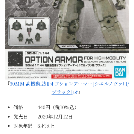
『
30MM 高機動型用オプションアーマー[シエルノヴァ用/
ブラック]
』
価格 440円（税10%込）
発売日 2020年12月12日
対象年齢 8才以上