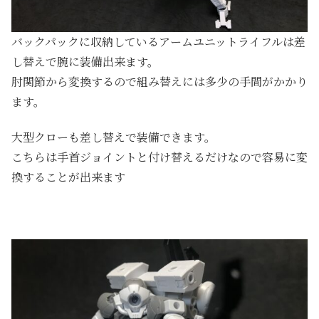
バックパックに収納しているアームユニットライフルは差
し替えで腕に装備出来ます。
肘関節から変換するので組み替えには多少の手間がかかり
ます。
大型クローも差し替えで装備できます。
こちらは手首ジョイントと付け替えるだけなので容易に変
換することが出来ます