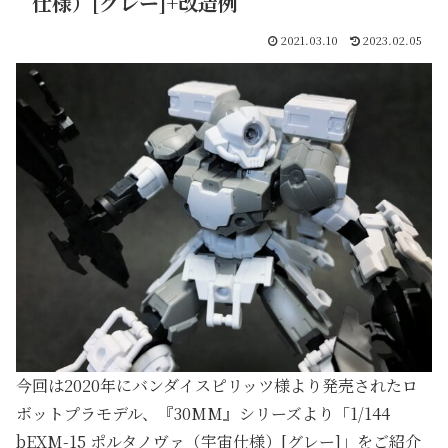
仕様）[グレー]+改造例
2021.03.10
2023.02.05
今回は2020年にバンダイスピリッツ様より発売されたロ
ボットプラモデル、『30MM』シリーズより「1/144
bEXM-15 ポルタノヴァ（宇宙仕様）[グレー]」をご紹介