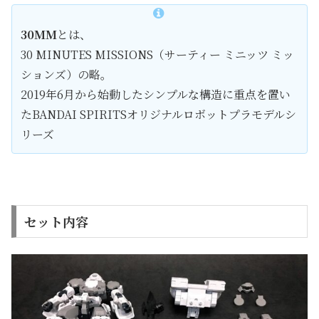
30MM
とは、
30 MINUTES MISSIONS（サーティー ミニッツ ミッ
ションズ）の略。
2019年6月から始動したシンプルな構造に重点を置い
たBANDAI SPIRITSオリジナルロボットプラモデルシ
リーズ
セット内容