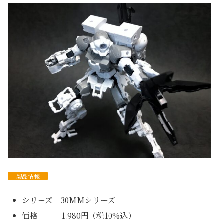
製品情報
シリーズ 30MMシリーズ
価格 1,980円（税10%込）