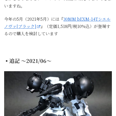
いますね。
今年の5月（2021年5月）には『
30MM bEXM-14Tシエル
ノヴァ[ブラック]
』（定価1,518円/税10%込）が登場す
るので購入を検討しています
▪追記 ～2021/06～