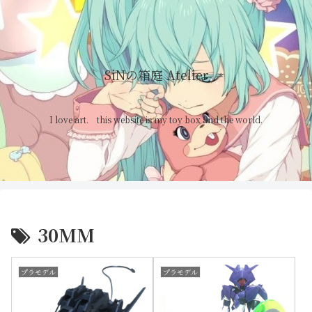
SiNの箱庭 Atelier
I love art. this website is my toy box and the world.
30MM
プラモデル
プラモデル