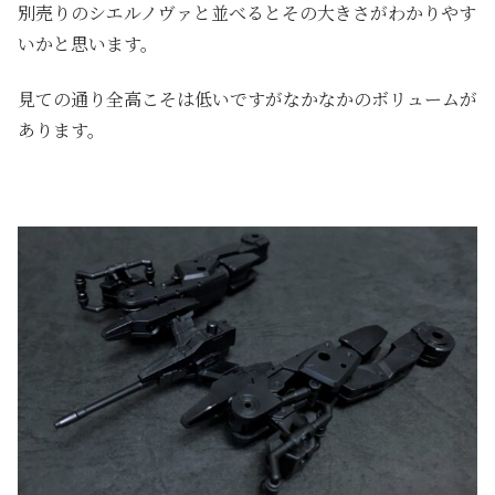
別売りのシエルノヴァと並べるとその大きさがわかりやす
いかと思います。
見ての通り全高こそは低いですがなかなかのボリュームが
あります。