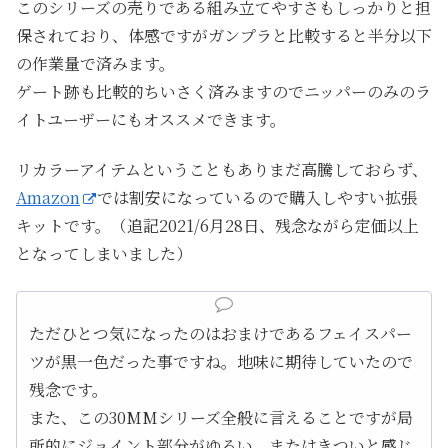
このシリーズの売りである組み立てやすさもしっかりと担
保されており、体感ですがガンプラと比較すると半分以下
の作業量で済みます。
ゲート跡も比較的ちいさく済みますのでニッパーのみのラ
イトユーザーにもオススメできます。
リカラーアイテムということもありまだ高騰しておらず、
Amazon
では割安になっているので購入しやすい拡張
キットです。（追記2021/6月28日、残念ながら定価以上
となってしまいました）
ただひとつ気になったのはおまけであるフェイスパー
ツが黒一色だった事ですね。地味に期待していたので
残念です。
また、この30MMシリーズ全般に言えることですが局
所的にジョイント部分がゆるい、またはきついと感じ