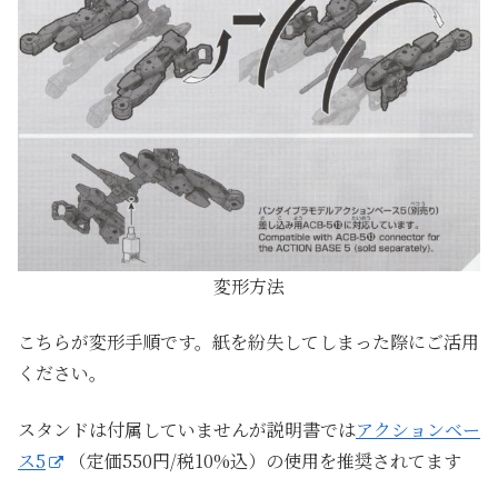
変形方法
こちらが変形手順です。紙を紛失してしまった際にご活用
ください。
スタンドは付属していませんが説明書では
アクションベー
ス5
（定価550円/税10%込）の使用を推奨されてます