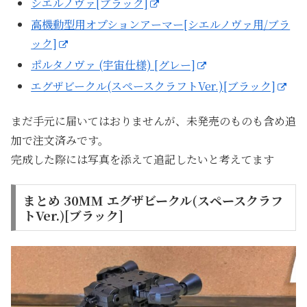
シエルノヴァ[ブラック]
高機動型用オプションアーマー[シエルノヴァ用/ブラ
ック]
ポルタノヴァ (宇宙仕様) [グレー]
エグザビークル(スペースクラフトVer.)[ブラック]
まだ手元に届いてはおりませんが、未発売のものも含め追
加で注文済みです。
完成した際には写真を添えて追記したいと考えてます
まとめ 30MM エグザビークル(スペースクラフ
トVer.)[ブラック]