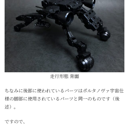
走行形態 背面
ちなみに後部に使われているパーツはポルタノヴァ宇宙仕
様の脚部に使用されているパーツと同一のものです（後
述）。
ですので、