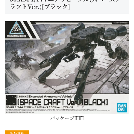
ラフトVer.)[ブラック]
パッケージ正面
製品情報