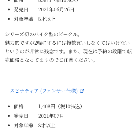
発売日 2021年06月26日
対象年齢 8才以上
シリーズ初のバイク型のビークル。
魅力的ですが2輪にするには複数買いしなくてはいけない
というのが非常に残念です。また、現在は予約の段階で転
売価格となってますのでご注意ください。
「
スピナティア (フェンサー仕様)
」
価格 1,408円（税10%込）
発売日 2021年07月
対象年齢 8才以上