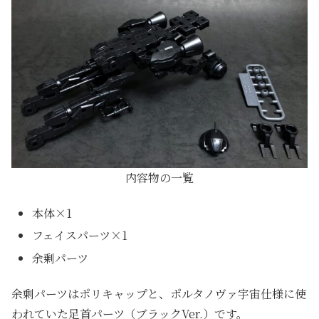
内容物の一覧
本体×1
フェイスパーツ×1
余剰パーツ
余剰パーツはポリキャップと、ポルタノヴァ宇宙仕様に使
われていた足首パーツ（ブラックVer.）です。