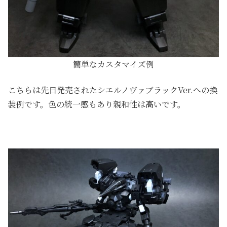
簡単なカスタマイズ例
こちらは先日発売されたシエルノヴァブラックVer.への換
装例です。色の統一感もあり親和性は高いです。