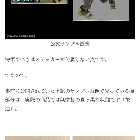
公式サンプル画像
特筆すべきはステッカーが付属しない点です。
ですので、
事前に公開されていた上記のサンプル画像で光っている瞳
部分は、実際の商品では無塗装の真っ黒な状態です（後
述）。