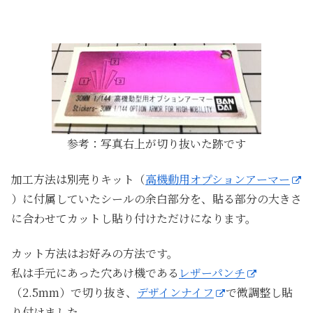
参考：写真右上が切り抜いた跡です
加工方法は別売りキット（
高機動用オプションアーマー
）に付属していたシールの余白部分を、貼る部分の大きさ
に合わせてカットし貼り付けただけになります。
カット方法はお好みの方法です。
私は手元にあった穴あけ機である
レザーパンチ
（2.5mm）で切り抜き、
デザインナイフ
で微調整し貼
り付けました。