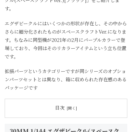
クル(スペースクラフトVer.)[ブラック]」をご紹介しま
す。
エグザビークルにはいくつかの形状が存在し、その中から
さらに細分化されたものがスペースクラフトVer.になりま
す。ちなみに同型機が2021年の2月にパープルカラーで登
場しており、今回はそのリカラーアイテムという立ち位置
です。
拡張パーツというカテゴリーですが同シリーズのオプショ
ンパーツセットとは異なり、箱に収められた存在感のある
パッケージです
目次
30MM 1/144 エグザビークル(スペースク