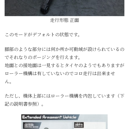
走行形態 正面
このモードがデフォルトの状態です。
脚部のような部分には何か所か可動域が設けられているの
でそれなりのポージングを行えます。
地面との接地面は一見するとタイヤのようでもありますが
ローラー機構は有していないのでコロ走行は出来ませ
ん。
ただし、機体上部にはローラー機構を内包しています（下
記の説明書参照）。