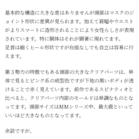
基本的な構造に大きな差はありませんが頭部はマスクのジ
ョイント形状に差異が見られます。加えて肩幅やウエスト
がよりスマートに造形されることにより女性らしさが表現
されています。特に胴体はそれが顕著に現れてます。
足首は細くヒール形状ですが台座なしでも自立は容易に行
えます。
第３勢力の特徴でもある頭部の大きなクリアパーツは、単
体で見るとピンク系の成型色ですが下地の黒いボディが透
けることで赤く見えています。前作であるスピナティオと
比べると、クリアパーツ内部のモールドは単調なものとな
ってます。頭部サイズはMMシリーズ中、最大級といって
いいほど大きなものとなってます。
余談ですが、