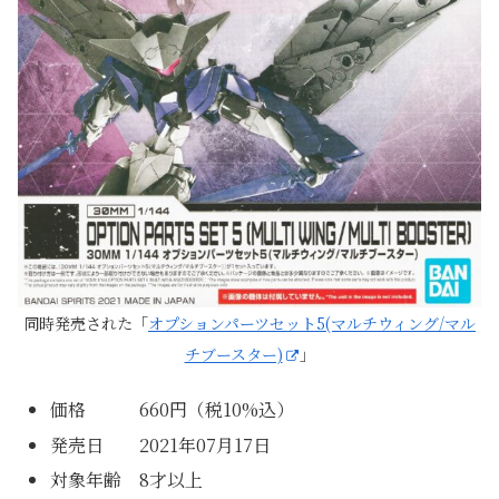
同時発売された「
オプションパーツセット5(マルチウィング/マル
チブースター)
」
価格 660円（税10%込）
発売日 2021年07月17日
対象年齢 8才以上