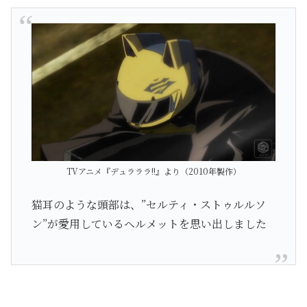
TVアニメ『デュラララ!!』より（2010年製作）
猫耳のような頭部は、”セルティ・ストゥルルソ
ン”が愛用しているヘルメットを思い出しました