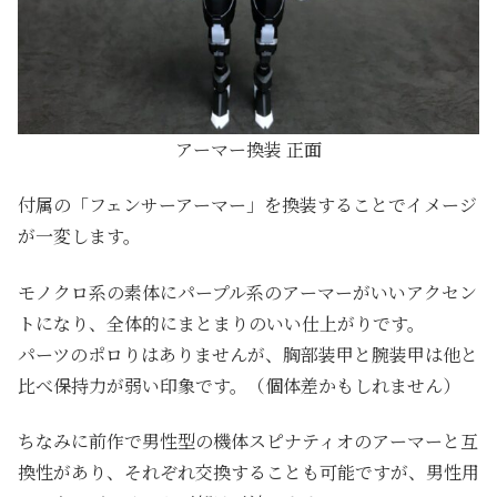
アーマー換装 正面
付属の「フェンサーアーマー」を換装することでイメージ
が一変します。
モノクロ系の素体にパープル系のアーマーがいいアクセン
トになり、全体的にまとまりのいい仕上がりです。
パーツのポロりはありませんが、胸部装甲と腕装甲は他と
比べ保持力が弱い印象です。（個体差かもしれません）
ちなみに前作で男性型の機体スピナティオのアーマーと互
換性があり、それぞれ交換することも可能ですが、男性用