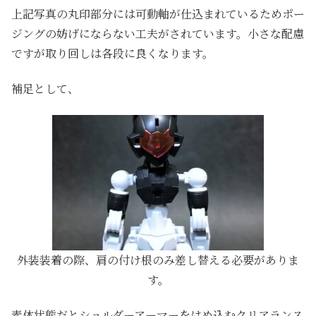
上記写真の丸印部分には可動軸が仕込まれているためポー
ジングの妨げにならない工夫がされています。小さな配慮
ですが取り回しは各段に良くなります。
補足として、
外装装着の際、肩の付け根のみ差し替える必要がありま
す。
素体状態だとショルダーアーマーをはめ込むクリアランス