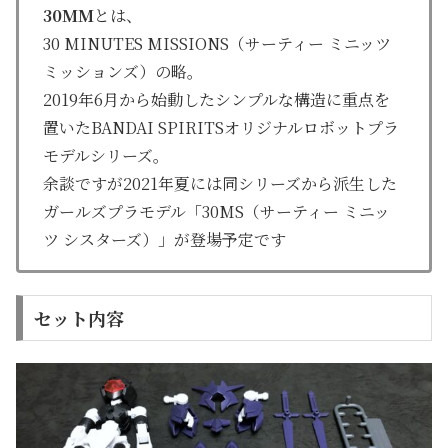
30MM
とは、
30 MINUTES MISSIONS（サーティー ミニッツ
ミッションズ）の略。
2019年6月から始動したシンプルな構造に重点を
置いたBANDAI SPIRITSオリジナルロボットプラ
モデルシリーズ。
余談ですが2021年夏には同シリーズから派生した
ガールズプラモデル「30MS（サーティー ミニッ
ツ シスターズ）」が登場予定です
セット内容