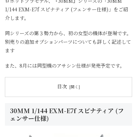
ロボットプラモデル、『30MM』シリーズの「30MM
1/144 EXM-E7f スピナティア (フェンサー仕様)」をご紹
介します。
同シリーズの第３勢力から、初の女型の機体が登場です。
別売りの追加オプションパーツについても詳しく記述して
ます
また、8月には同型機のアサシン仕様が発売予定です。
目次
30MM 1/144 EXM-E7f スピナティア (フ
ェンサー仕様)