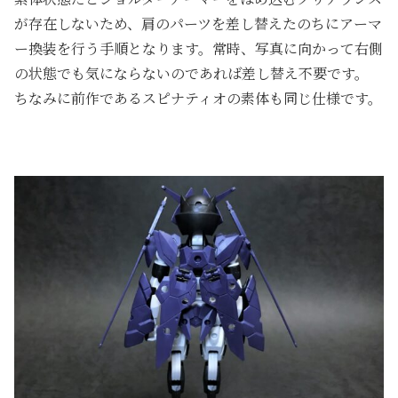
が存在しないため、肩のパーツを差し替えたのちにアーマ
ー換装を行う手順となります。常時、写真に向かって右側
の状態でも気にならないのであれば差し替え不要です。
ちなみに前作であるスピナティオの素体も同じ仕様です。