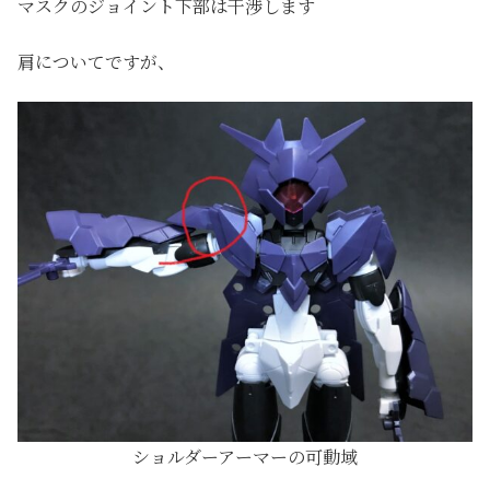
マスクのジョイント下部は干渉します
肩についてですが、
ショルダーアーマーの可動域