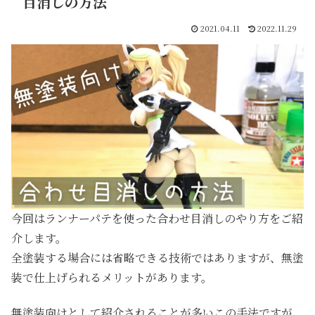
目消しの方法
2021.04.11
2022.11.29
今回はランナーパテを使った合わせ目消しのやり方をご紹
介します。
全塗装する場合には省略できる技術ではありますが、無塗
装で仕上げられるメリットがあります。
無塗装向けとして紹介されることが多いこの手法ですが、