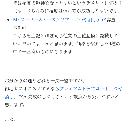
時は湿度の影響を受けやすいというデメリットがあり
ます。（ちなみに湿度は低い方が成功しやすいです）
Mr.スーパースムースクリアー（つや消し）
容量
170ml
こちらも上記とほぼ同じ性質の上位互換と認識して
いただいてよいかと思います。価格も紹介した4種の
中で一番高いものになります
お分かりの通りどれも一長一短ですが、
初心者にオススメするなら
プレミアムトップコート（つや
消し）
が失敗のしにくさという観点から扱いやすいと
思います。
また、