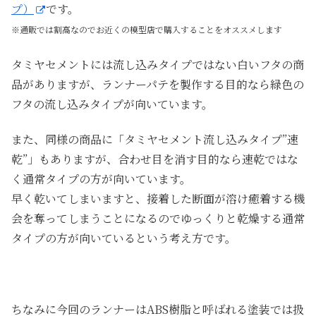
プ）
です。
※通販では割高なのでお近くの模型店で購入することをオススメします
タミヤセメントには流し込みタイプではない白いフタの商
品がありますが、ランナーパテを製作する目的なら緑色の
フタの流し込みタイプが向いています。
また、同様の商品に「タミヤセメント流し込みタイプ”速
乾”」もありますが、合わせ目を消す目的なら速乾ではな
く通常タイプの方が向いています。
早く乾いてしまいますと、接着した断面が溶け癒着する機
会を奪ってしまうことになるのでゆっくりと乾燥する通常
タイプの方が向いているという考え方です。
ちなみに今回のランナーはABS樹脂と呼ばれる塗装では扱