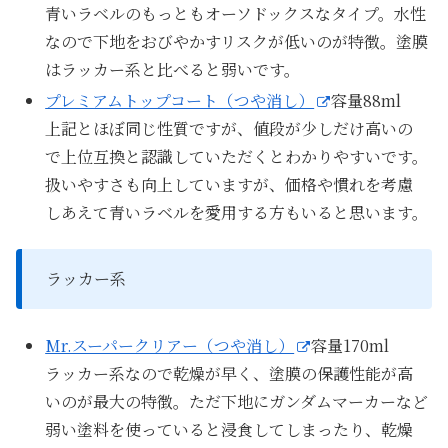
青いラベルのもっともオーソドックスなタイプ。水性
なので下地をおびやかすリスクが低いのが特徴。塗膜
はラッカー系と比べると弱いです。
プレミアムトップコート（つや消し）
容量88ml
上記とほぼ同じ性質ですが、値段が少しだけ高いの
で上位互換と認識していただくとわかりやすいです。
扱いやすさも向上していますが、価格や慣れを考慮
しあえて青いラベルを愛用する方もいると思います。
ラッカー系
Mr.スーパークリアー（つや消し）
容量170ml
ラッカー系なので乾燥が早く、塗膜の保護性能が高
いのが最大の特徴。ただ下地にガンダムマーカーなど
弱い塗料を使っていると浸食してしまったり、乾燥