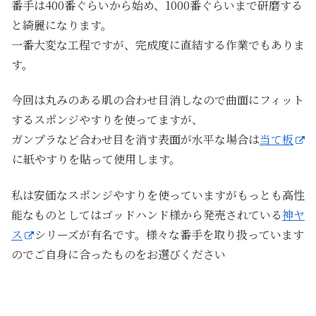
番手は400番ぐらいから始め、1000番ぐらいまで研磨する
と綺麗になります。
一番大変な工程ですが、完成度に直結する作業でもありま
す。
今回は丸みのある肌の合わせ目消しなので曲面にフィット
するスポンジやすりを使ってますが、
ガンプラなど合わせ目を消す表面が水平な場合は
当て板
に紙やすりを貼って使用します。
私は安価なスポンジやすりを使っていますがもっとも高性
能なものとしてはゴッドハンド様から発売されている
神ヤ
ス
シリーズが有名です。様々な番手を取り扱っています
のでご自身に合ったものをお選びください