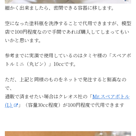
細かく出来ましたら、密閉できる容器に移します。
空になった塗料瓶を洗浄することで代用できますが、模型
店で100円程度なので手間であれば購入してしまってもい
いかと思います。
参考までに実演で使用しているのはタミヤ様の「スペアボ
トルミニ（丸ビン）」10ccです。
ただ、上記と同様のものをネットで発注すると割高なの
で、
通販で済ませたい場合はクレオス社の「
Mr.スペアボトル
(L)
」（容量30cc程度）が100円程度で代用できます