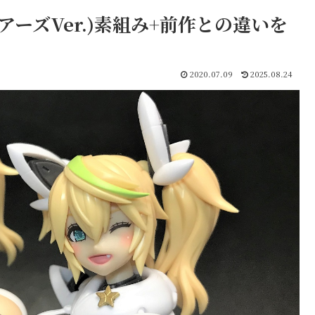
ーズVer.)素組み+前作との違いを
2020.07.09
2025.08.24