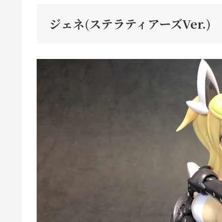
ジェネ(ステラティアーズVer.)