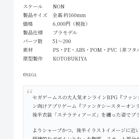
スケール NON
製品サイズ 全高 約160mm
価格 6,000円（税抜）
製品仕様 プラモデル
パーツ数 51～200
素材 PS・PE・ABS・POM・PVC（非フタ
原型製作 KOTOBUKIYA
©SEGA
セガゲームスの大人気オンラインRPG『ファン
ン向けアプリゲーム『ファンタシースターオンラ
後半衣装「ステラティアーズ」を纏った姿でプラ
よりシャープかつ、後半イラストイメージに近
扇情的なデザインとなった胸部、スカート部分