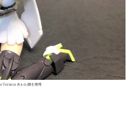
ears Version あわわ顔を使用