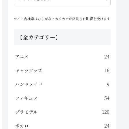
サイト内検索はひらがな・カタカナが区別され影響を受けます
【全カテゴリー】
アニメ
24
キャラグッズ
16
ハンドメイド
9
フィギュア
54
プラモデル
120
ボカロ
24