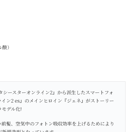
ル酸）
タシースターオンライン2』から派生したスマートフォ
イン2 es』のメインヒロイン『ジェネ』がストーリー
モデル化!
い前髪、空気中のフォトン吸収効率を上げるためにより
が新規造形となっています。