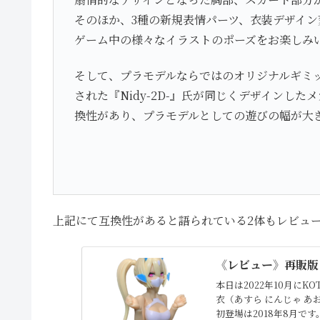
そのほか、3種の新規表情パーツ、衣装デザイ
ゲーム中の様々なイラストのポーズをお楽しみ
そして、プラモデルならではのオリジナルギミ
された『Nidy-2D-』氏が同じくデザインし
換性があり、プラモデルとしての遊びの幅が大
上記にて互換性があると語られている2体もレビュ
《レビュー》再販版 
本日は2022年10月にK
衣（あすら にんじゃ 
初登場は2018年8月です