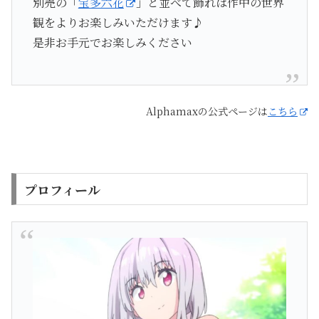
別売の「
宝多六花
」と並べて飾れば作中の世界
観をよりお楽しみいただけます♪
是非お手元でお楽しみください
Alphamaxの公式ページは
こちら
プロフィール