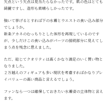
欠点という欠点は見当たらなかったです。肌の色はとても
綺麗ですし、造形も素晴らしかったです。
強いて挙げるとすれば下の水着とウエストの食い込み部分
でしょうか。
新条アカネのむっちりとした体形を再現しているのです
が、少しだけこの食い込みがパーツの接続部分に見えてし
まう点を残念に思えました。
ただ、総じてクオリティは高くかなり満足のいく買い物と
なりました。
２万越えのフィギュアも多い現状を考慮すればかなりプレ
イバリューの高い商品と言えるでしょう。
ファンなら一つは確保しておきたい水着姿の立体物と言え
ます。