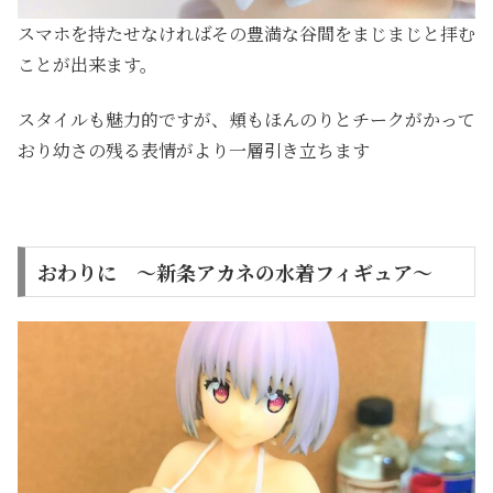
スマホを持たせなければその豊満な谷間をまじまじと拝む
ことが出来ます。
スタイルも魅力的ですが、頬もほんのりとチークがかって
おり幼さの残る表情がより一層引き立ちます
おわりに ～新条アカネの水着フィギュア～