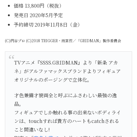
価格 13,800円（税抜）
発売日 2020年5月予定
予約締切 2019年11月8日（金）
(C)円谷プロ (C)2018 TRIGGER・雨宮哲／「GRIDMAN」製作委員会
TVアニメ『SSSS.GRIDMAN』より「新条 アカ
ネ」がアルファマックスブランドよりフィギュア
オリジナルのポージングで立体化。
才色兼備才貌両全と呼ぶにふさわしい最強の逸
品。
フィギュアでしか触れる事の出来ないボディライ
ンは、touchすれば貴方のハートもcatchされる
こと間違いなし!