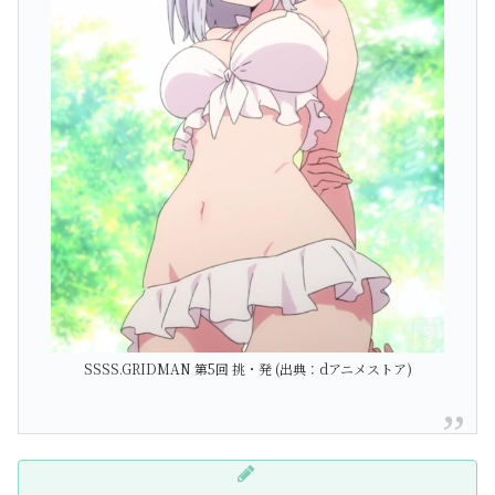
SSSS.GRIDMAN 第5回 挑・発 (出典：dアニメストア)