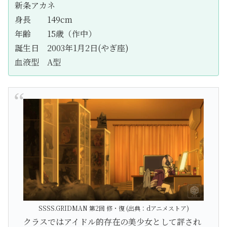
新条アカネ
身長 149cm
年齢 15歳（作中）
誕生日 2003年1月2日(やぎ座)
血液型 A型
SSSS.GRIDMAN 第2回 修・復 (
出典：dアニメストア)
クラスではアイドル的存在の美少女として評され