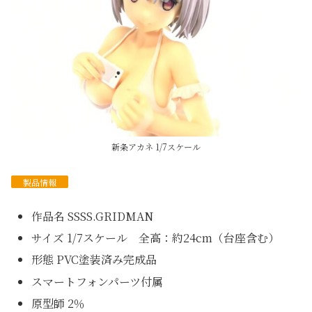
新条アカネ 1/7スケール
製品情報
作品名 SSSS.GRIDMAN
サイズ 1/7スケール 全高：約24cm（台座含む）
形態 PVC塗装済み完成品
スマートフォンパーツ付属
原型師 2％