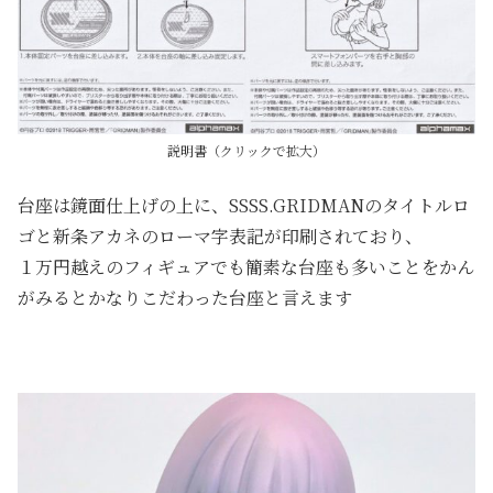
説明書（クリックで拡大）
台座は鏡面仕上げの上に、SSSS.GRIDMANのタイトルロ
ゴと新条アカネのローマ字表記が印刷されており、
１万円越えのフィギュアでも簡素な台座も多いことをかん
がみるとかなりこだわった台座と言えます