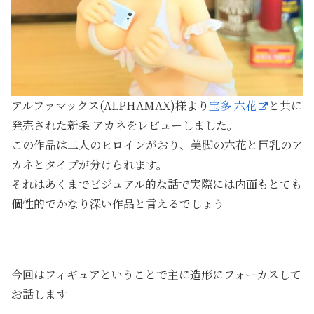
アルファマックス(ALPHAMAX)様より
宝多 六花
と共に
発売された新条 アカネをレビューしました。
この作品は二人のヒロインがおり、美脚の六花と巨乳のア
カネとタイプが分けられます。
それはあくまでビジュアル的な話で実際には内面もとても
個性的でかなり深い作品と言えるでしょう
今回はフィギュアということで主に造形にフォーカスして
お話します