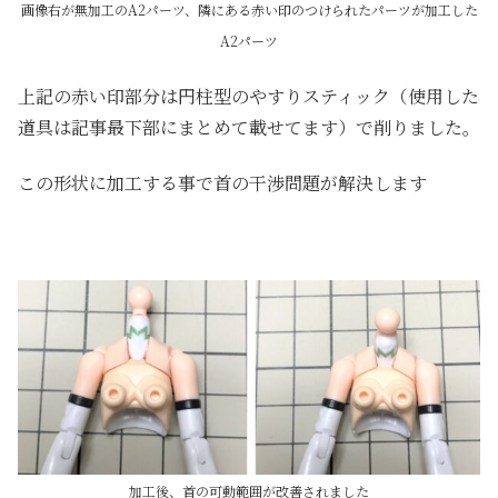
画像右が無加工のA2パーツ、隣にある赤い印のつけられたパーツが加工した
A2パーツ
上記の赤い印部分は円柱型のやすりスティック（使用した
道具は記事最下部にまとめて載せてます）で削りました。
この形状に加工する事で首の干渉問題が解決します
加工後、首の可動範囲が改善されました