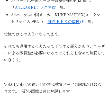
A3パーツは中国メーカー御模道様のE-Model、
「
A.T.K.GIRLアラクネ
」用。
A4パーツは中国メーカーNUKE MATRIX(ヌークマ
トリックス)様より「
雛蜂-B.E.E.の瑠璃
」用。
仕様ではこのようになってます。
それでも運用するにあたって干渉する部分があり、ユーザ
ーによる微調整が必要になるのでそれらも含めて解説して
いきます。
Vol.01,Vol.02の違いは純粋に軟質パーツの胸部だけにな
ります。下記の画像と共に解説します