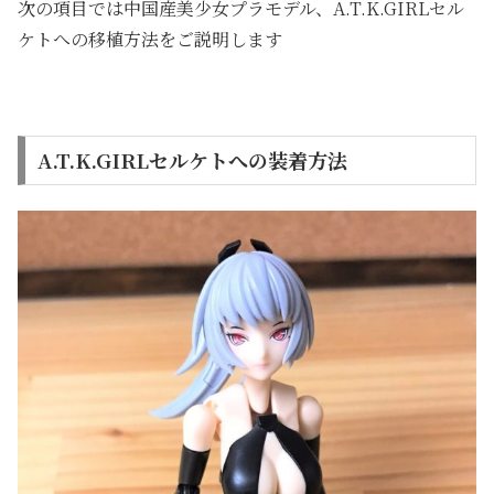
次の項目では中国産美少女プラモデル、A.T.K.GIRLセル
ケトへの移植方法をご説明します
A.T.K.GIRLセルケトへの装着方法