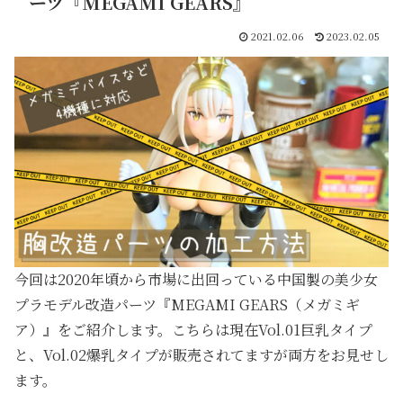
ーツ『MEGAMI GEARS』
2021.02.06
2023.02.05
今回は2020年頃から市場に出回っている中国製の美少女
プラモデル改造パーツ『MEGAMI GEARS（メガミギ
ア）』をご紹介します。こちらは現在Vol.01巨乳タイプ
と、Vol.02爆乳タイプが販売されてますが両方をお見せし
ます。