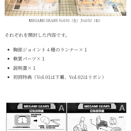
MEGAMI GEARS Vol.01（左）,Vol.02（右）
それぞれを開封した内容です。
胸部ジョイント４種のランナー×１
軟質パーツ×１
説明書×１
初回特典（Vol.01は下着、Vol.02はリボン）