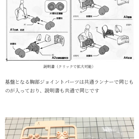
説明書（クリックで拡大可能）
基盤となる胸部ジョイントパーツは共通ランナーで同じも
のが入っており、説明書も共通で同じです