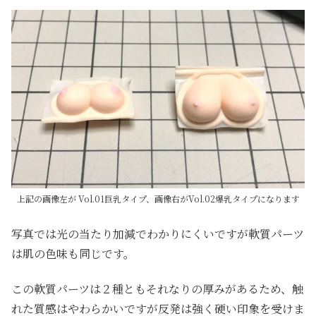
上記の画像左が Vol.01巨乳タイプ、画像右がVol.02爆乳タイプになります
写真では光の当たり加減でわかりにくいですが軟質パーツ
は肌の色味も同じです。
この軟質パーツは２種ともそれなりの厚みがあるため、触
れた質感はやわらかいですが反発は強く硬い印象を受けま