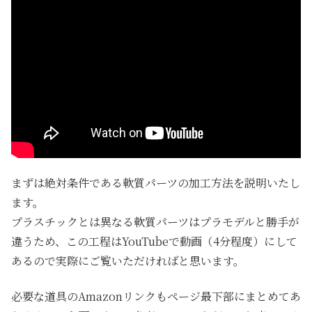
まずは絶対条件である軟質パーツの加工方法を説明いたし
ます。
プラスチックとは異なる軟質パーツはプラモデルと勝手が
違うため、この工程はYouTubeで動画（4分程度）にして
あるので実際にご覧いただければと思います。
必要な道具のAmazonリンクもページ最下部にまとめてあ