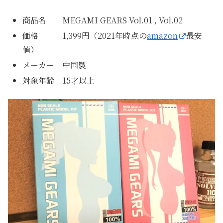
商品名 MEGAMI GEARS Vol.01 , Vol.02
価格 1,399円（2021年時点の
amazon
最安
値）
メーカー 中国製
対象年齢 15才以上