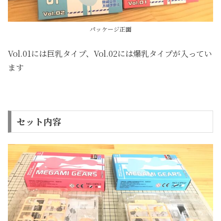
パッケージ正面
Vol.01には巨乳タイプ、Vol.02には爆乳タイプが入ってい
ます
セット内容