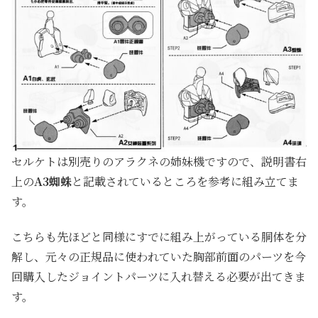
セルケトは別売りのアラクネの姉妹機ですので、説明書右
上の
A3蜘蛛
と記載されているところを参考に組み立てま
す。
こちらも先ほどと同様にすでに組み上がっている胴体を分
解し、元々の正規品に使われていた胸部前面のパーツを今
回購入したジョイントパーツに入れ替える必要が出てきま
す。