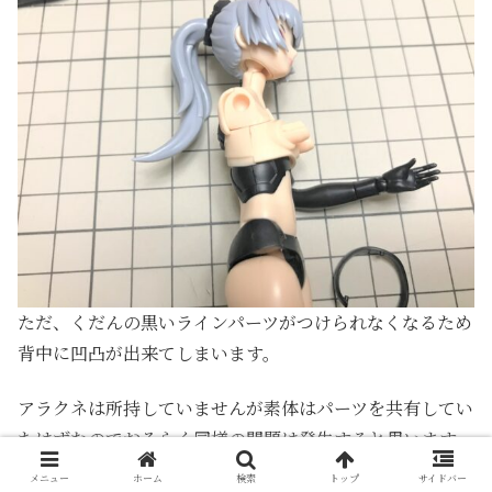
ただ、くだんの黒いラインパーツがつけられなくなるため
背中に凹凸が出来てしまいます。
アラクネは所持していませんが素体はパーツを共有してい
たはずなのでおそらく
同様の問題は発生すると思います。
メニュー
ホーム
検索
トップ
サイドバー