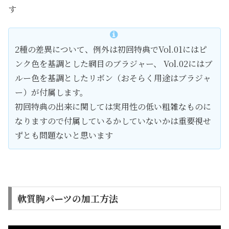
す
2種の差異について、例外は初回特典でVol.01にはピ
ンク色を基調とした網目のブラジャー、 Vol.02にはブ
ルー色を基調としたリボン（おそらく用途はブラジャ
ー）が付属します。
初回特典の出来に関しては実用性の低い粗雑なものに
なりますので付属しているかしていないかは重要視せ
ずとも問題ないと思います
軟質胸パーツの加工方法