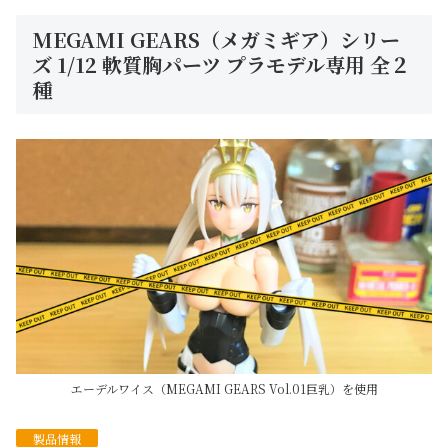
MEGAMI GEARS（メガミギア）シリー
ズ 1/12 軟質胸パーツ プラモデル専用 全２
種
エーデルワイス（MEGAMI GEARS Vol.01巨乳）を使用
製品情報