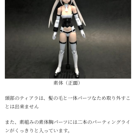
素体（正面）
頭部のティアラは、髪の毛と一体パーツなため取り外すこ
とは出来ません
また、素組みの素体胸パーツには二本のパーティングライ
ンがくっきりと入っています。