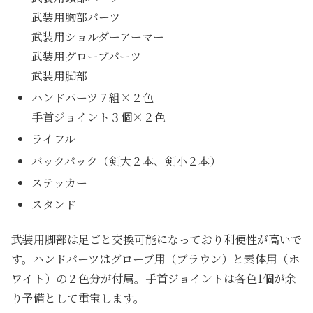
武装用胸部パーツ
武装用ショルダーアーマー
武装用グローブパーツ
武装用脚部
ハンドパーツ７組×２色
手首ジョイント３個×２色
ライフル
バックパック（剣大２本、剣小２本）
ステッカー
スタンド
武装用脚部は足ごと交換可能になっており利便性が高いで
す。ハンドパーツはグローブ用（ブラウン）と素体用（ホ
ワイト）の２色分が付属。手首ジョイントは各色1個が余
り予備として重宝します。