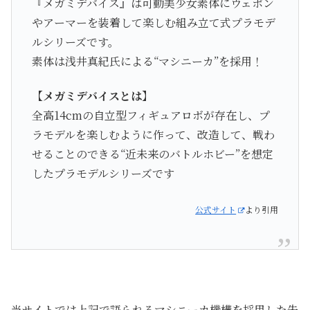
『メガミデバイス』は可動美少女素体にウェポン
やアーマーを装着して楽しむ組み立て式プラモデ
ルシリーズです。
素体は浅井真紀氏による“マシニーカ”を採用！
【メガミデバイスとは】
全高14cmの自立型フィギュアロボが存在し、プ
ラモデルを楽しむように作って、改造して、戦わ
せることのできる“近未来のバトルホビー”を想定
したプラモデルシリーズです
公式サイト
より引用
当サイトでは上記で語られるマシニーカ機構を採用した朱