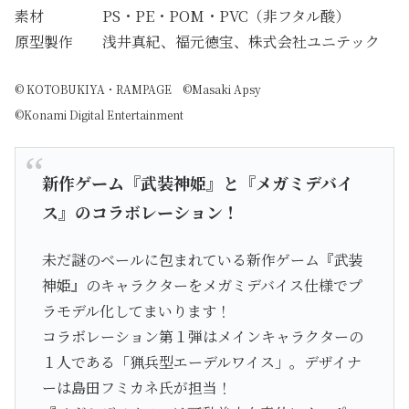
素材 PS・PE・POM・PVC（非フタル酸）
原型製作 浅井真紀、福元徳宝、株式会社ユニテック
© KOTOBUKIYA・RAMPAGE ©Masaki Apsy
©Konami Digital Entertainment
新作ゲーム『武装神姫』と『メガミデバイ
ス』のコラボレーション！
未だ謎のベールに包まれている新作ゲーム『武装
神姫』のキャラクターをメガミデバイス仕様でプ
ラモデル化してまいります！
コラボレーション第１弾はメインキャラクターの
１人である「猟兵型エーデルワイス」。デザイナ
ーは島田フミカネ氏が担当！