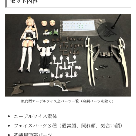
セット内容
猟兵型エーデルワイス全パーツ一覧（余剰パーツを除く）
エーデルワイス素体
フェイスパーツ３種（通常顔、照れ顔、気合い顔）
武装用頭部パーツ