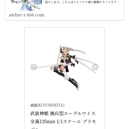
紹介します。こちらはコトブキヤ様が展開するアルカナデ
ィアシリーズの一作目となってます。まもなく二人目の登
場人物が発売され、既に第４弾まで決まっていますので最
後に詳しくまとめています
atelier-r-666.com
壽屋(KOTOBUKIYA)
武装神姫 猟兵型エーデルワイス 
全高135mm 1/1スケール プラモ