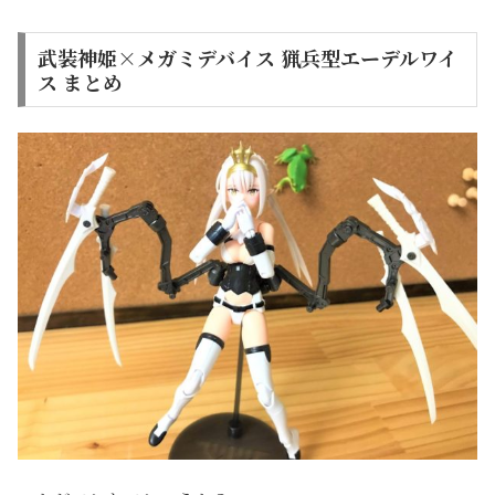
武装神姫×メガミデバイス 猟兵型エーデルワイ
ス まとめ