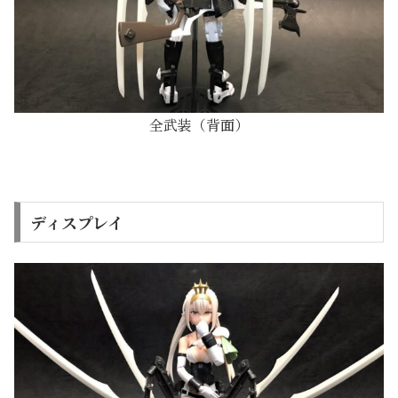
全武装（背面）
ディスプレイ