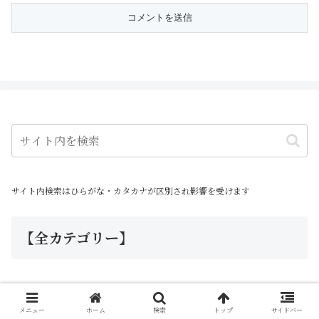
サイト内検索はひらがな・カタカナが区別され影響を受けます
【全カテゴリー】
アニメ
24
メニュー
ホーム
検索
トップ
サイドバー