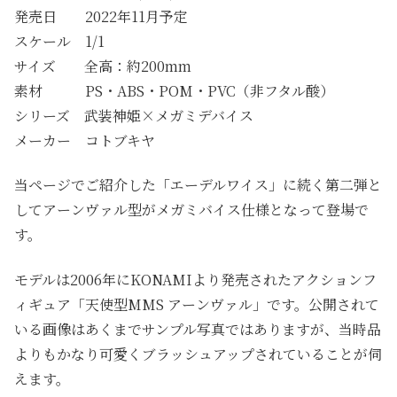
発売日 2022年11月予定
スケール 1/1
サイズ 全高：約200mm
素材 PS・ABS・POM・PVC（非フタル酸）
シリーズ 武装神姫×メガミデバイス
メーカー コトブキヤ
当ページでご紹介した「エーデルワイス」に続く第二弾と
してアーンヴァル型がメガミバイス仕様となって登場で
す。
モデルは2006年にKONAMIより発売されたアクションフ
ィギュア「天使型MMS アーンヴァル」です。公開されて
いる画像はあくまでサンプル写真ではありますが、当時品
よりもかなり可愛くブラッシュアップされていることが伺
えます。