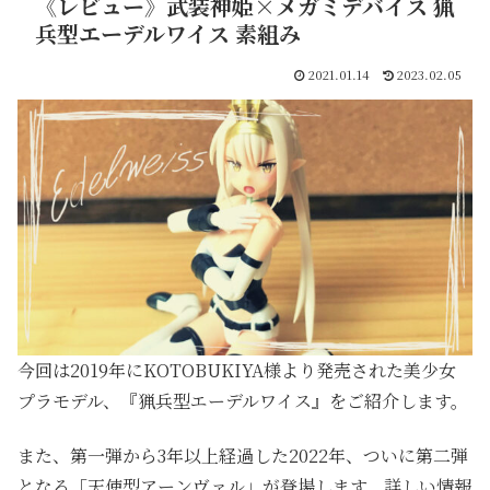
《レビュー》武装神姫×メガミデバイス 猟
兵型エーデルワイス 素組み
2021.01.14
2023.02.05
今回は2019年にKOTOBUKIYA様より発売された美少女
プラモデル、『猟兵型エーデルワイス』をご紹介します。
また、第一弾から3年以上経過した2022年、ついに第二弾
となる「天使型アーンヴァル」が登場します。詳しい情報