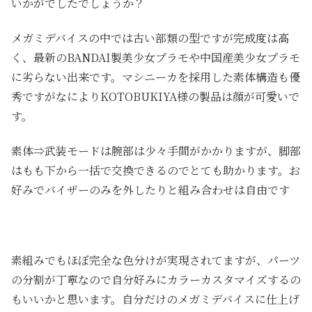
いかがでしたでしょうか？
メガミデバイスの中では古い部類の型ですが完成度は高
く、最新のBANDAI製美少女プラモや中国産美少女プラモ
に劣らない出来です。マシニーカを採用した素体構造も優
秀ですがなによりKOTOBUKIYA様の製品は顔が可愛いで
す。
素体⇒武装モードは腕部は少々手間がかかりますが、脚部
はもも下から一括で交換できるのでとても助かります。お
好みでバイザーのみを外したりと組み合わせは自由です
素組みでもほぼ完全な色分けが実現されてますが、パーツ
の分割が丁寧なので自分好みにカラーカスタマイズするの
もいいかと思います。自分だけのメガミデバイスに仕上げ