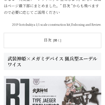
はページ最下部にまとめました。” 目次 ”からも飛べます
ので必要に応じてご活用ください
2019 kotobukiya 1/1 scale construction kit,Unboxing and Review.
目次
武装神姫×メガミデバイス 猟兵型エーデル
ワイス