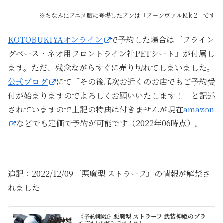
※ちなみにアニメ版に登場したアンは「アーンヴァルMk.2」です
KOTOBUKIYAオンライン
で予約した場合は『フライン
グベース・ネオ用フロントライン社PETシート』が付属し
ます。ただ、残念ながらすぐに売り切れてしまいました。
公式ブログ
にて「その後順次お近くのお店でもご予約受
付が始まりますのでよろしくお願いいたします！」と記述
されていますので上記の特典は付きませんが現在
amazon
などでも定価で予約が可能です（2022年06時点）。
追記：2022/12/09『悪魔型 ストラーフ』の情報が解禁さ
れました
《予約開始》悪魔型 ストラーフ 武装神姫のプラ
モデル[メガミデバイス]