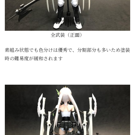
全武装（正面）
素組み状態でも色分けは優秀で、分割部分も多いため塗装
時の難易度が緩和されます