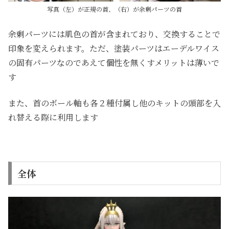
写真（左）が正規の首、（右）が余剰パーツの首
余剰パーツには肌色の首が含まれており、交換することで
印象を変えられます。ただ、塗装パーツはエーデルワイス
の固有パーツなのであえて個性を無くすメリットは薄いで
す
また、首のボール軸も各２種付属し他のキットの頭部を入
れ替える際に利用します
全体