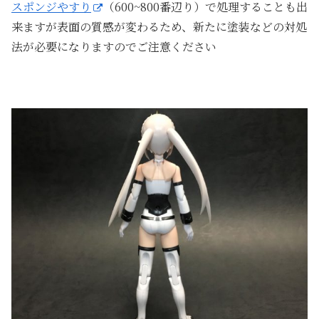
スポンジやすり
（600~800番辺り）で処理することも出
来ますが表面の質感が変わるため、新たに塗装などの対処
法が必要になりますのでご注意ください