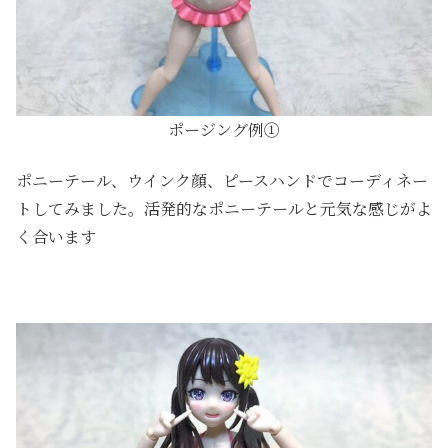
ポージング例①
ポニーテール、ウインク顔、ピースハンドでコーディネー
トしてみました。活発的なポニーテールと元気な感じがよ
く合います