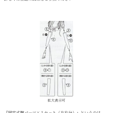
拡大表示可
『固定式腕パーツ×１セット（左右分）』というのは、