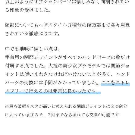
以上のようにオプションパーツは惜しみなく同梱されてい
る印象を受けました。
頭部についてもヘアスタイル３種分の後頭部まで各々用意
されている徹底ぶりです。
中でも地味に嬉しい点は、
手首用の関節ジョイントがすべてのハンドパーツの数だけ
付属する点でした。大抵の美少女プラモデルでは関節ジョ
イントは使いまわさなければいけないことが多く、ハンド
パーツの交換には手間がかかっていました。
ここをストレ
スフリーで行えるのは非常に良かったです。
※最も破損リスクが高いと考えられる関節ジョイントは２つ余分
に入っていますので、２回までなら壊れても交換が可能です