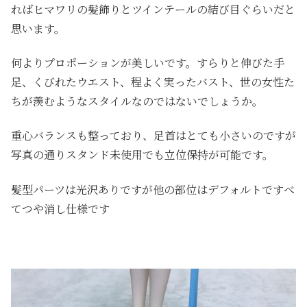
ればヒマワリの髪飾りとツインテールの結び目ぐらいだと
思います。
何よりプロポーションが美しいです。すらりと伸びた手
足、くびれたウエスト、程よく実ったバスト、世の女性た
ちが羨むようなスタイルなのではないでしょうか。
重心バランスも整っており、足首はとても小さいのですが
写真の通りスタンド未使用でも立位保持が可能です。
髪型パーツは光沢ありですが他の部位はデフォルトですべ
てつや消し仕様です