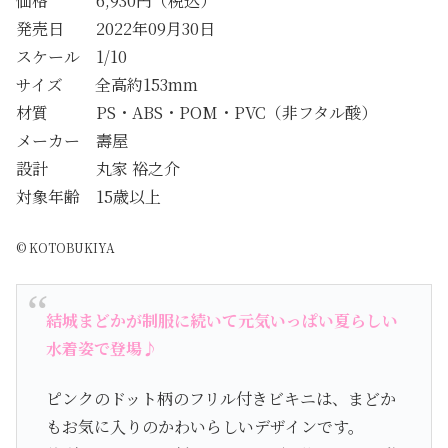
価格 6,930円（税込）
発売日 2022年09月30日
スケール 1/10
サイズ 全高約153mm
材質 PS・ABS・POM・PVC（非フタル酸）
メーカー 壽屋
設計 丸家 裕之介
対象年齢 15歳以上
© KOTOBUKIYA
結城まどかが制服に続いて元気いっぱい夏らしい
水着姿で登場♪
ピンクのドット柄のフリル付きビキニは、まどか
もお気に入りのかわいらしいデザインです。