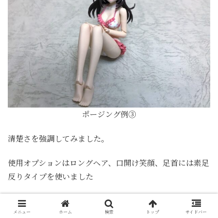
ポージング例③
清楚さを強調してみました。
使用オプションはロングヘア、口開け笑顔、足首には素足
反りタイプを使いました
メニュー
ホーム
検索
トップ
サイドバー