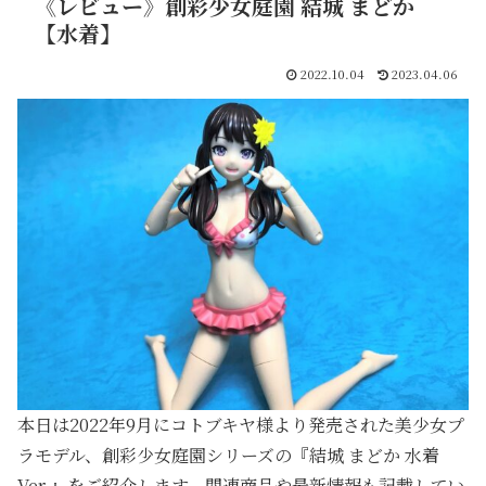
《レビュー》創彩少女庭園 結城 まどか
【水着】
2022.10.04
2023.04.06
本日は2022年9月にコトブキヤ様より発売された美少女プ
ラモデル、創彩少女庭園シリーズの『結城 まどか 水着
Ver.』をご紹介します。関連商品や最新情報も記載してい