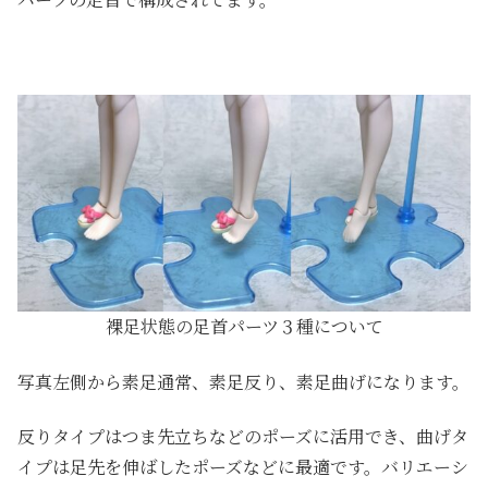
裸足状態の足首パーツ３種について
写真左側から素足通常、素足反り、素足曲げになります。
反りタイプはつま先立ちなどのポーズに活用でき、曲げタ
イプは足先を伸ばしたポーズなどに最適です。バリエーシ