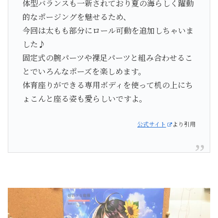
体型バランスも一新されており夏の海らしく躍動
的なポージングを魅せるため、
今回は太もも部分にロール可動を追加しちゃいま
した♪
固定式の腕パーツや裸足パーツと組み合わせるこ
とでいろんなポーズを楽しめます。
体育座りができる専用ボディを使って机の上にち
ょこんと座る姿も愛らしいですよ。
公式サイト
より引用