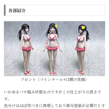
各部紹介
フロント（ツインテール+口開け笑顔）
いわゆるパチ組み状態なのですがこの仕上がりの良さで
す。
色分けはほぼ完ぺきに再現しており部分塗装が必要だとす