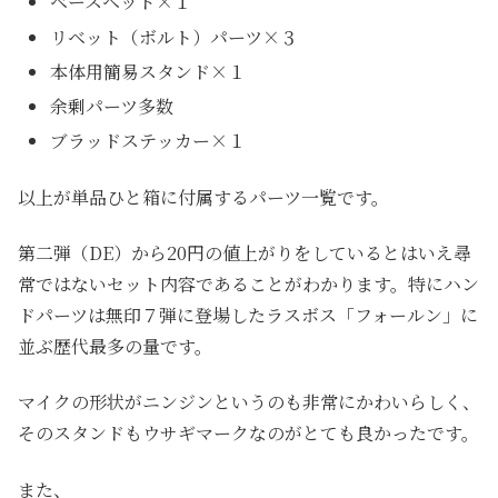
ベースヘッド×１
リベット（ボルト）パーツ×３
本体用簡易スタンド×１
余剰パーツ多数
ブラッドステッカー×１
以上が単品ひと箱に付属するパーツ一覧です。
第二弾（DE）から20円の値上がりをしているとはいえ尋
常ではないセット内容であることがわかります。特にハン
ドパーツは無印７弾に登場したラスボス「フォールン」に
並ぶ歴代最多の量です。
マイクの形状がニンジンというのも非常にかわいらしく、
そのスタンドもウサギマークなのがとても良かったです。
また、