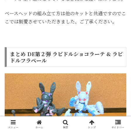
ベースヘッドの組み立て方は他のキットと共通ですのでこ
こでは割愛させていただきました、ご了承ください。
まとめ DE第２弾 ラビドルショコラーテ & ラビ
ドルフラペール
メニュー
ホーム
検索
トップ
サイドバー