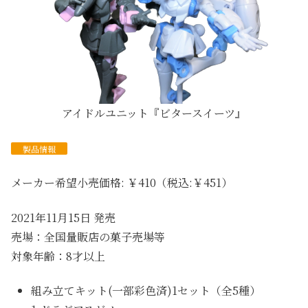
アイドルユニット『ビタースイーツ』
製品情報
メーカー希望小売価格: ￥410（税込:￥451）
2021年11月15日 発売
売場：全国量販店の菓子売場等
対象年齢：8才以上
組み立てキット(一部彩色済)1セット（全5種）