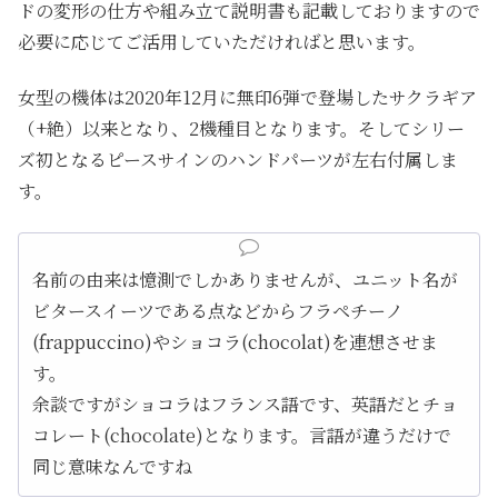
ドの変形の仕方や組み立て説明書も記載しておりますので
必要に応じてご活用していただければと思います。
女型の機体は2020年12月に無印6弾で登場したサクラギア
（+絶）以来となり、2機種目となります。そしてシリー
ズ初となるピースサインのハンドパーツが左右付属しま
す。
名前の由来は憶測でしかありませんが、ユニット名が
ビタースイーツである点などからフラペチーノ
(frappuccino)やショコラ(chocolat)を連想させま
す。
余談ですがショコラはフランス語です、英語だとチョ
コレート(chocolate)となります。言語が違うだけで
同じ意味なんですね