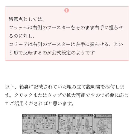
留意点としては、
フラッペは右側のブースターをそのまま右手に握らせ
るのに対し、
コラーテは右側のブースターは左手に握らせる、とい
う形で反転するのが公式設定のようです
以下、箱裏に記載されていた組み立て説明書を添付しま
す。クリックまたはタップで拡大可能ですので必要に応じ
てご活用くださればと思います。