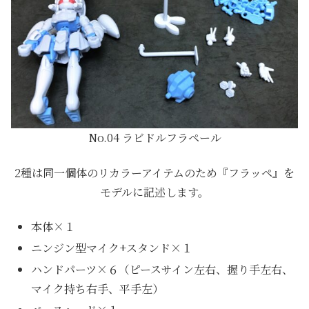
No.04 ラビドルフラペール
2種は同一個体のリカラーアイテムのため『フラッペ』を
モデルに記述します。
本体×１
ニンジン型マイク+スタンド×１
ハンドパーツ×６（ピースサイン左右、握り手左右、
マイク持ち右手、平手左）