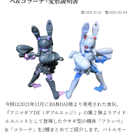
ペ&コラーテ+変形説明書
2021.11.22
2023.02.04
今回は2021年11月にBANDAI様より発売された食玩、
『アニマギアDE（ダブルエッジ）』の第２弾よりアイド
ルユニットとして登場したウサギ型の機体「フラッペ」
&「コラーテ」を2種まとめてご紹介します。バトルモー