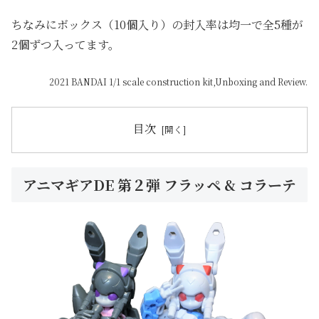
ちなみにボックス（10個入り）の封入率は均一で全5種が
2個ずつ入ってます。
2021 BANDAI 1/1 scale construction kit,Unboxing and Review.
目次
アニマギアDE 第２弾 フラッペ & コラーテ