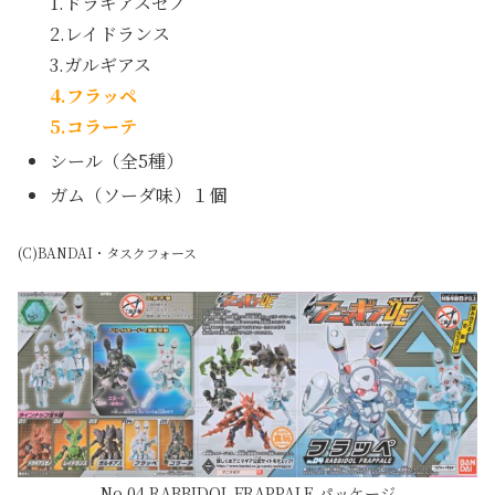
1.ドラギアスゼノ
2.レイドランス
3.ガルギアス
4.フラッペ
5.コラーテ
シール（全5種）
ガム（ソーダ味）１個
(C)BANDAI・タスクフォース
No.04 RABBIDOL FRAPPALE パッケージ