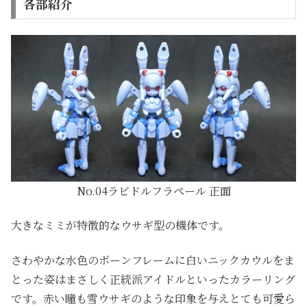
各部紹介
No.04ラビドルフラペール 正面
大きなミミが特徴的なウサギ型の機体です。
さわやかな水色のボーンフレームに白いニックカウルをま
とった姿はまさしく正統派アイドルといったカラーリング
です。赤い瞳も雪ウサギのような印象を与えとても可愛ら