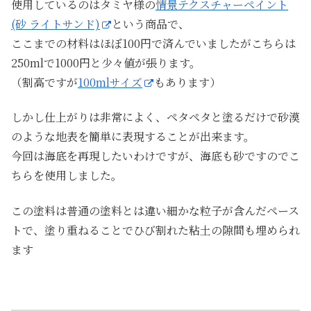
使用しているのはタミヤ様の
情景テクスチャーペイント
(砂 ライトサンド)
という商品で、
ここまでの材料はほぼ100円で済んでいましたがこちらは
250mlで1000円と少々値が張ります。
（割高ですが
100mlサイズ
もあります）
しかし仕上がりは非常によく、ペタペタと塗るだけで砂漠
のような地表を簡単に表現することが出来ます。
今回は海底を再現したいわけですが、海底も砂ですのでこ
ちらを使用しました。
この塗料は普通の塗料とは違い細かな粒子が含んだペース
トで、塗り重ねることでひび割れた粘土の隙間も埋められ
ます