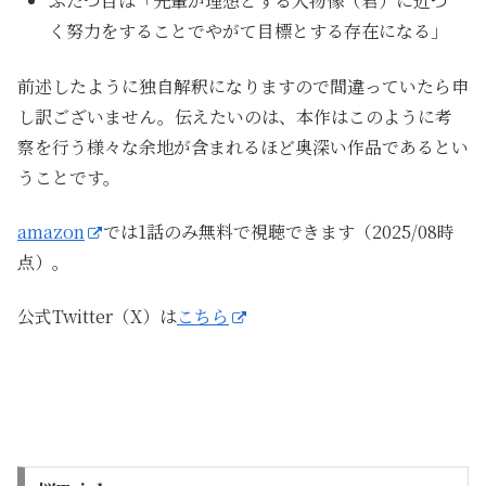
ふたつ目は「先輩が理想とする人物像（君）に近づ
く努力をすることでやがて目標とする存在になる」
前述したように独自解釈になりますので間違っていたら申
し訳ございません。伝えたいのは、本作はこのように考
察を行う様々な余地が含まれるほど奥深い作品であるとい
うことです。
amazon
では1話のみ無料で視聴できます（2025/08時
点）。
公式Twitter（X）は
こちら