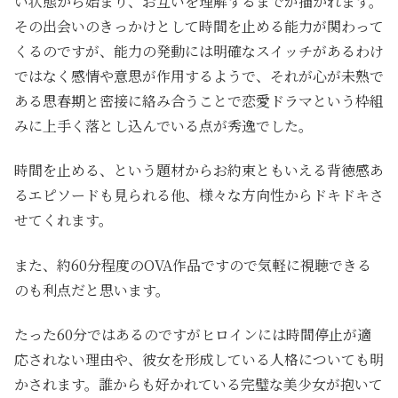
い状態から始まり、お互いを理解するまでが描かれます。
その出会いのきっかけとして時間を止める能力が関わって
くるのですが、能力の発動には明確なスイッチがあるわけ
ではなく感情や意思が作用するようで、それが心が未熟で
ある思春期と密接に絡み合うことで恋愛ドラマという枠組
みに上手く落とし込んでいる点が秀逸でした。
時間を止める、という題材からお約束ともいえる背徳感あ
るエピソードも見られる他、様々な方向性からドキドキさ
せてくれます。
また、約60分程度のOVA作品ですので気軽に視聴できる
のも利点だと思います。
たった60分ではあるのですがヒロインには時間停止が適
応されない理由や、彼女を形成している人格についても明
かされます。誰からも好かれている完璧な美少女が抱いて