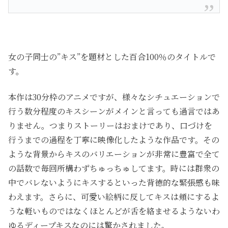
女の子同士の”キス”を題材とした百合100％のタイトルで
す。
本作は30分枠のアニメですが、様々なシチュエーションで
行う数分程度のキスシーンがメインと言っても過言ではあ
りません。つまりストーリーはおまけであり、口づけを
行うまでの過程を丁寧に映像化したような作品です。その
ような背景からキスのバリエーションが非常に豊富で全て
の話数で毎回所構わずちゅっちゅしてます。時には群衆の
中でバレないようにキスするといった背徳的な緊張感も味
わえます。さらに、可愛い絵柄に反してキスは頬にするよ
うな軽いものではなくほとんどが舌を絡ませるようないわ
ゆるディープキスなのには驚かされました。