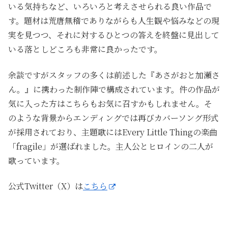
いる気持ちなど、いろいろと考えさせられる良い作品で
す。題材は荒唐無稽でありながらも人生観や悩みなどの現
実を見つつ、それに対するひとつの答えを終盤に見出して
いる落としどころも非常に良かったです。
余談ですがスタッフの多くは前述した『あさがおと加瀬さ
ん。』に携わった制作陣で構成されています。件の作品が
気に入った方はこちらもお気に召すかもしれません。そ
のような背景からエンディングでは再びカバーソング形式
が採用されており、主題歌にはEvery Little Thingの楽曲
「fragile」が選ばれました。主人公とヒロインの二人が
歌っています。
公式Twitter（X）は
こちら