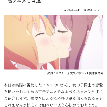
合アニメ１４選
2023.05.14
2025.10.04
出典：©タチ・芳文社／桜Trick製作委員会
本日は実際に視聴したアニメの中から、女の子同士の恋愛
を描いたおすすめの百合アニメをなるべくネタバレせずに
ご紹介します。概要を伝えるため多少語る部分もあるかも
しれませんが核心には触れないよう心掛けております。