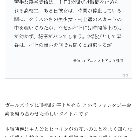
苦手な森谷美鈴は、１日3分間だけ時間を止めら
れる高校生。ある日彼女は、時間が停止している
間に、クラスいちの美少女・村上遥のスカートの
中を覗いてみたが、なぜか村上には時間停止の力
が効かず、秘密がバレてしまう。お詫びとして森
谷は、村上の願いを何でも聞くと約束するが…
参照：dアニメストアより引用
ガールズラブに”時間を停止させる”というファンタジー要
素を組み合わせた珍しいタイトルです。
本編映像は主人公とヒロインがお互いのことをよく知らな