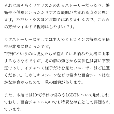
それはおそらくリアリズムのあるストーリーだったり、嫉
妬や不信感といったシリアスな展開が含まれる点だと思い
ます。ただシトラスほど陰鬱ではありませんので、こちら
の方がマイルドで視聴はしやすいです。
ラブストーリーに関しては主人公とヒロインの特殊な関係
性が非常に良かったです。
“特殊”というのは彼女たちが抱えている悩みや人格に由来
するものなのですが、その癖の強さから関係性は常に不安
定であり、イチャつく様子だけを見たいユーザーはご注意
ください。しかしキスシーンなどの希少な百合シーンはな
かなか良かったので一見の価値があります。
また、本編では10代特有の悩みやLGBTについて触れられ
ており、百合ジャンルの中でも特異な存在として評価され
ています。