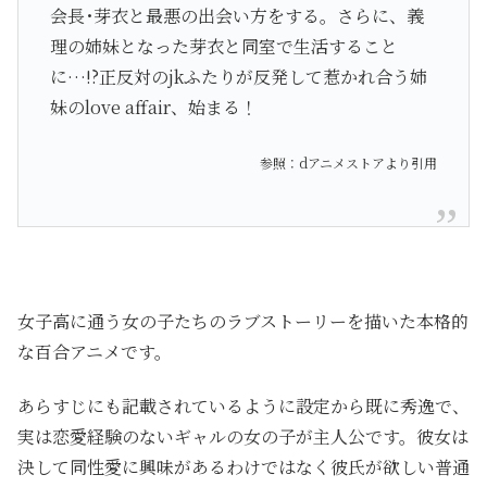
会長･芽衣と最悪の出会い方をする。さらに、義
理の姉妹となった芽衣と同室で生活すること
に…!?正反対のjkふたりが反発して惹かれ合う姉
妹のlove affair、始まる！
参照：dアニメストアより引用
女子高に通う女の子たちのラブストーリーを描いた本格的
な百合アニメです。
あらすじにも記載されているように設定から既に秀逸で、
実は恋愛経験のないギャルの女の子が主人公です。彼女は
決して同性愛に興味があるわけではなく彼氏が欲しい普通