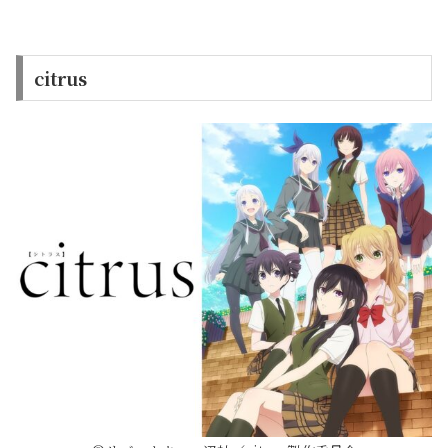
citrus