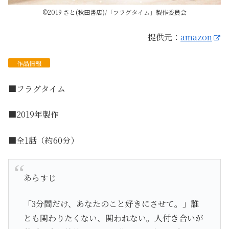
©2019 さと(秋田書店)/「フラグタイム」製作委員会
提供元：
amazon
作品
情報
■フラグタイム
■2019年製作
■全1話（約60分）
あらすじ
「3分間だけ、あなたのこと好きにさせて。」誰
とも関わりたくない、関われない。人付き合いが