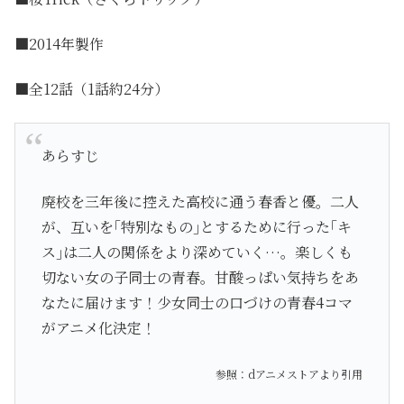
■2014年製作
■全12話（1話約24分）
あらすじ
廃校を三年後に控えた高校に通う春香と優。二人
が、互いを｢特別なもの｣とするために行った｢キ
ス｣は二人の関係をより深めていく…。楽しくも
切ない女の子同士の青春。甘酸っぱい気持ちをあ
なたに届けます！少女同士の口づけの青春4コマ
がアニメ化決定！
参照：dアニメストアより引用