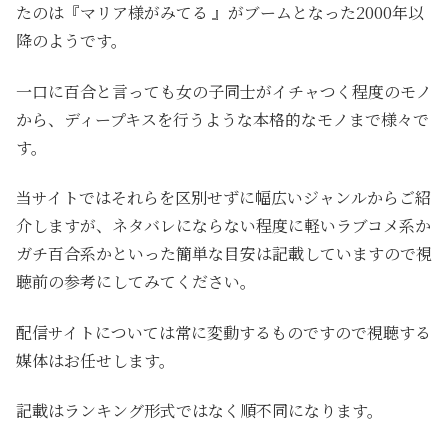
たのは『マリア様がみてる 』がブームとなった2000年以
降のようです。
一口に百合と言っても女の子同士がイチャつく程度のモノ
から、ディープキスを行うような本格的なモノまで様々で
す。
当サイトではそれらを区別せずに幅広いジャンルからご紹
介しますが、ネタバレにならない程度に軽いラブコメ系か
ガチ百合系かといった簡単な目安は記載していますので視
聴前の参考にしてみてください。
配信サイトについては常に変動するものですので視聴する
媒体はお任せします。
記載はランキング形式ではなく順不同になります。