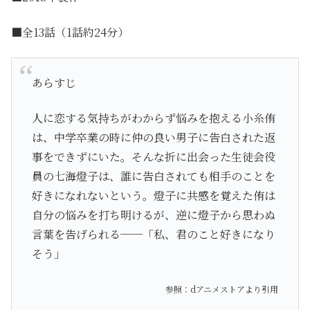
■全13話（1話約24分）
あらすじ
人に恋する気持ちがわからず悩みを抱える小糸侑
は、中学卒業の時に仲の良い男子に告白された返
事をできずにいた。そんな折に出会った生徒会役
員の七海燈子は、誰に告白されても相手のことを
好きになれないという。燈子に共感を覚えた侑は
自分の悩みを打ち明けるが、逆に燈子から思わぬ
言葉を告げられる──「私、君のこと好きになり
そう」
参照：dアニメストアより引用