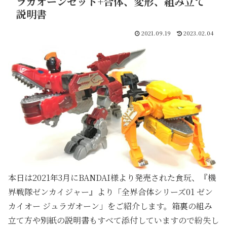
ラガオーンセット+合体、変形、組み立て
説明書
2021.09.19
2023.02.04
本日は2021年3月にBANDAI様より発売された食玩、『機
界戦隊ゼンカイジャー』より「全界合体シリーズ01 ゼン
カイオー ジュラガオーン」をご紹介します。箱裏の組み
立て方や別紙の説明書もすべて添付していますので紛失し