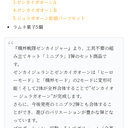
3.ゼンカイガオーンA
4.ゼンカイガオーンB
5.ジュラガオーン拡張パーツセット
ラムネ菓子5個
『機界戦隊ゼンカイジャー』より、工具不要の組
み立てキット「ミニプラ」1弾のセット商品で
す。
ゼンカイジュランとゼンカイガオーンは「ヒーロ
ーモード」と「機界モード」の2モードに変形可
能！そして2体が全界合体することで”ゼンカイオ
ー ジュラガオーン”が完成します。
さらに、今後発売のミニプラ2弾とも合体するこ
とができ、遊びのバリエーションが豊かな弾とな
っています。