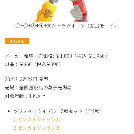
①+②+③+④+⑤ジュラガオーン（拡張モード）
製品情報
メーカー希望小売価格: ￥1,800（税込:￥1,980）
単品：￥360（税込￥396）
2021年3月22日 発売
売場：全国量販店の菓子売場等
対象年齢：3才以上
プラスチックモデル 5種セット（全1種）
1.ゼンカイジュランA
2.ゼンカイジュランB