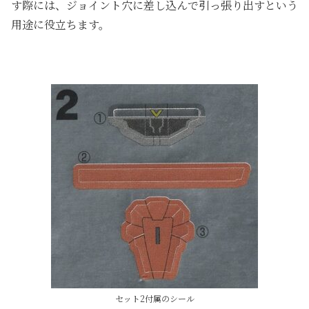
す際には、ジョイント穴に差し込んで引っ張り出すという
用途に役立ちます。
セット2付属のシール