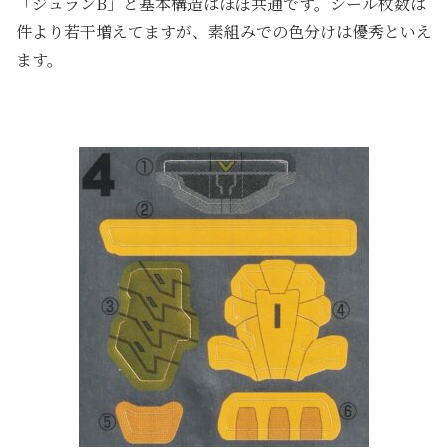
「ジュランB」と基本構造はほぼ共通です。シール枚数は
件より若干増えてますが、素組みでの色分けは優秀といえ
ます。