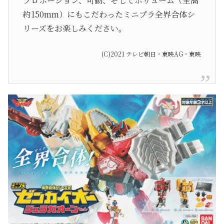
プロポーション、可動、そしてボリューム（全高
約150mm）にもこだわったミニプラ全界合体シ
リーズをお楽しみください。
(C)2021 テレビ朝日・東映AG・東映