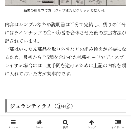
箱裏の組み立て方（タップまたはクリックで拡大可）
内容はシンプルなため説明書は半分で完結し、残りの半分
にはラインナップの①～④番を合体させた後の拡張方法が
記されています。
一部はいったん部品を取り外すなどの組み換えが必要にな
るため、最初から全5種を合わせた拡張モードでディスプ
レイする場合には二度手間を避けるために上記の内容を頭
に入れておいた方が効率的です。
ジュランティラノ（①+②）
メニュー
ホーム
検索
トップ
サイドバー