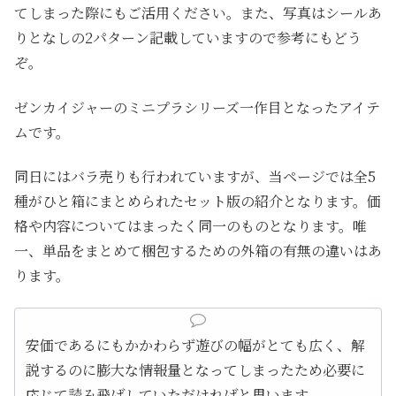
てしまった際にもご活用ください。また、写真はシールあ
りとなしの2パターン記載していますので参考にもどう
ぞ。
ゼンカイジャーのミニプラシリーズ一作目となったアイテ
ムです。
同日にはバラ売りも行われていますが、当ページでは全5
種がひと箱にまとめられたセット版の紹介となります。価
格や内容についてはまったく同一のものとなります。唯
一、単品をまとめて梱包するための外箱の有無の違いはあ
ります。
安価であるにもかかわらず遊びの幅がとても広く、解
説するのに膨大な情報量となってしまったため必要に
応じて読み飛ばしていただければと思います。