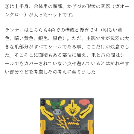
③は上半身、合体用の頭部、かぎづめ形状の武器（ガオー
ンクロー）が入ったセットです。
ランナーはこちらも4色での構成と優秀です（明るい黄
色、暗い黄色、銀色、黒色）。ただ、主観ですが武器の大
きな爪部分がすべてシールである事、ここだけが残念でし
た。そこそこに面積もある部位に加え、爪と爪の間はシ
ールでもカバーされていない点や遊んでいるとはがれやす
い部分などを考慮しその考えに至りました。