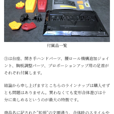
付属品一覧
⑤は台座、開き手ハンドパーツ、腰ロール機構追加ジョイ
ント、胸板調整パーツ、プロポーションアップ用の足首が
それぞれ付属します。
結論から申し上げますとこちらのラインナップは購入せず
とも問題はありません。買わなくても変形合体遊びは十
分に楽しめるというのが最大の特徴です。
商品名に記された”拡張”の文面通り、合体時のスタイルや