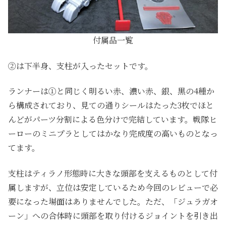
付属品一覧
②は下半身、支柱が入ったセットです。
ランナーは①と同じく明るい赤、濃い赤、銀、黒の4種か
ら構成されており、見ての通りシールはたった3枚でほと
んどがパーツ分割による色分けで完結しています。戦隊ヒ
ーローのミニプラとしてはかなり完成度の高いものとなっ
てます。
支柱はティラノ形態時に大きな頭部を支えるものとして付
属しますが、立位は安定しているため今回のレビューで必
要になった場面はありませんでした。ただ、「ジュラガオ
ーン」への合体時に頭部を取り付けるジョイントを引き出