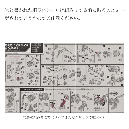
②と書かれた細長いシールは組み立てる前に貼ることを推
奨されていますのでご注意ください。
箱裏の組み立て方（タップまたはクリックで拡大可）