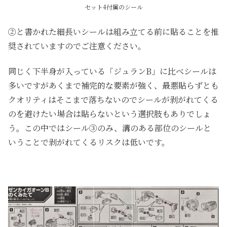
セット4付属のシール
②と書かれた細長いシールは組み立てる前に貼ることを推
奨されていますのでご注意ください。
同じく下半身が入っている「ジュランB」に比べシールは
多いですがあくまで補完的な要素が強く、最悪貼らずとも
クオリティはそこまで落ちないのでシールが剥がれてくる
のを避けたい場合は貼らないという選択肢もありでしょ
う。この中ではシール③のみ、溝のある部位のシールと
いうことで剥がれてくるリスクは低いです。