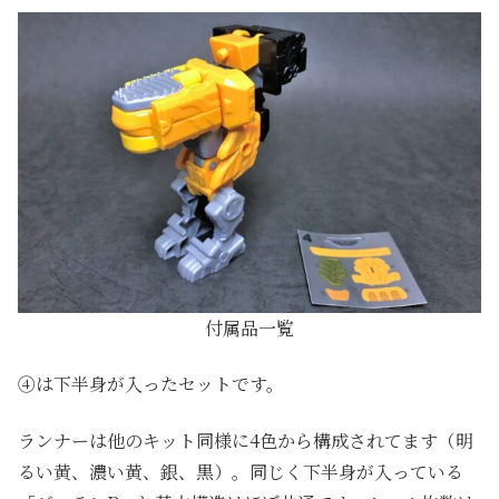
付属品一覧
④は下半身が入ったセットです。
ランナーは他のキット同様に4色から構成されてます（明
るい黄、濃い黄、銀、黒）。同じく下半身が入っている