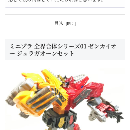
目次
ミニプラ 全界合体シリーズ01 ゼンカイオ
ー ジュラガオーンセット