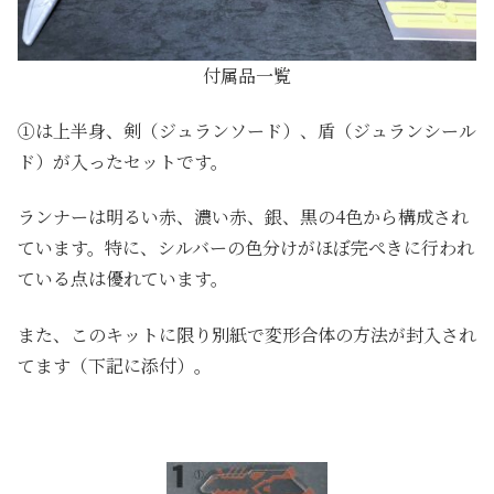
付属品一覧
①は上半身、剣（ジュランソード）、盾（ジュランシール
ド）が入ったセットです。
ランナーは明るい赤、濃い赤、銀、黒の4色から構成され
ています。特に、シルバーの色分けがほぼ完ぺきに行われ
ている点は優れています。
また、このキットに限り別紙で変形合体の方法が封入され
てます（下記に添付）。