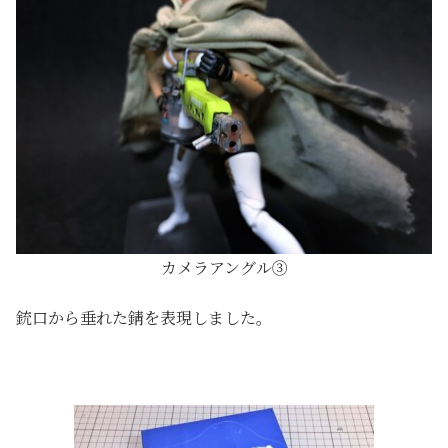
カメラアングル③
銃口から垂れた錆を表現しました。