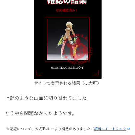
サイトで表示される結果（拡大可）
上記のような画面に切り替わりました。
どうやら問題なかったようです。
※認証について、公式Twitterより補足がありました（
該当ツイートリンク