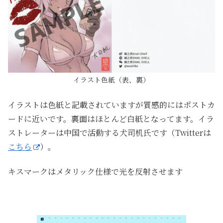
イラスト色紙（表、裏）
イラストは色紙と記載されていますが質感的にはポストカ
ードに近いです。裏面はほとんど白紙となってます。イラ
ストレーターは中国で活動する犬
司机氏です（Twitterは
こちら
）。
キスマークはメタリック仕様で光を反射させます