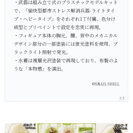
・武器は組み立て式のプラスチックモデルキット
で、「愉快型都市ストレス解消兵器-ライトタイ
プ・ヘビータイプ」をそれぞれ1丁付属、色分け
成型とプリペイントで設定を忠実に再現。
・フィギュア本体の胸元、腰、背中のメカニカル
デザイン部分の一部塗装には蛍光塗料を使用、ブ
ラックライト照射で発光。
・水着は複層光沢塗装で再現しており、布製のよ
うな「本物感」を演出。
©SNAIL SHELL