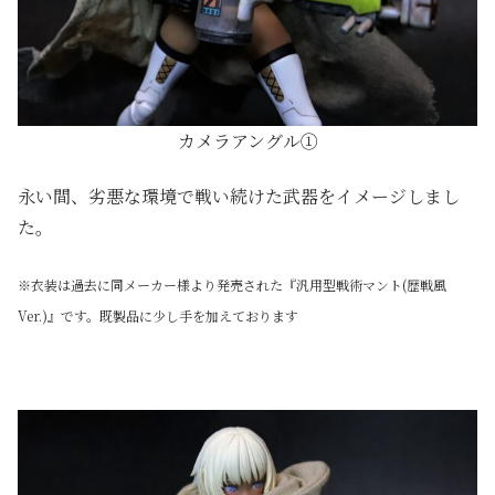
カメラアングル①
永い間、劣悪な環境で戦い続けた武器をイメージしまし
た。
※衣装は過去に同メーカー様より発売された『汎用型戦術マント(歴戦風
Ver.)』です。既製品に少し手を加えております