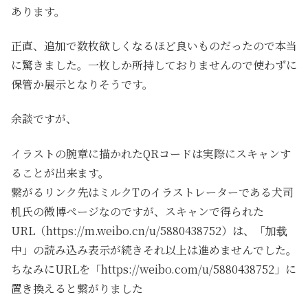
あります。
正直、追加で数枚欲しくなるほど良いものだったので本当
に驚きました。一枚しか所持しておりませんので使わずに
保管か展示となりそうです。
余談ですが、
イラストの腕章に描かれたQRコードは実際にスキャンす
ることが出来ます。
繋がるリンク先はミルクTのイラストレーターである
犬司
机氏の微博ページなのですが、スキャンで得られた
URL（https://m.weibo.cn/u/5880438752）は、「加载
中」の読み込み表示が続きそれ以上は進めませんでした。
ちなみにURLを「https://weibo.com/u/5880438752」に
置き換えると繋がりました