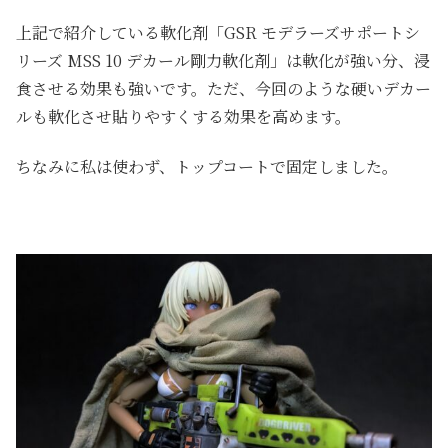
上記で紹介している軟化剤「GSR モデラーズサポートシ
リーズ MSS 10 デカール剛力軟化剤」は軟化が強い分、浸
食させる効果も強いです。ただ、今回のような硬いデカー
ルも軟化させ貼りやすくする効果を高めます。
ちなみに私は使わず、トップコートで固定しました。