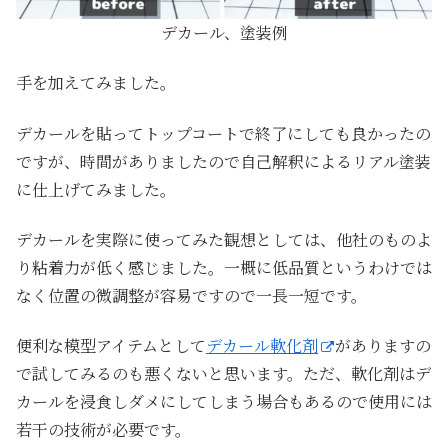
デカール、塗装例
手を加えてみました。
デカールを貼ってトップコートで終了にしても良かったの
ですが、時間がありましたので自己解釈によるリアル塗装
に仕上げてみました。
デカールを実際に使ってみた観想としては、他社のものよ
り粘着力が低く感じました。一概に低品質というわけでは
なく位置の微調整が容易ですので一長一短です。
便利な模型アイテムとして
デカール軟化剤
がありますの
で試してみるのも悪くないと思います。ただ、軟化剤はデ
カールを浸食しダメにしてしまう場合もあるので使用には
若干の技術が必要です。