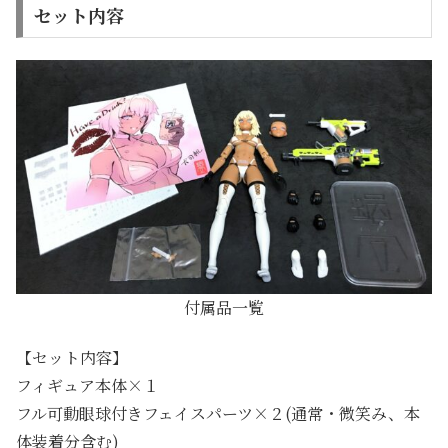
セット内容
付属品一覧
【セット内容】
フィギュア本体×１
フル可動眼球付きフェイスパーツ×２(通常・微笑み、本
体装着分含む)