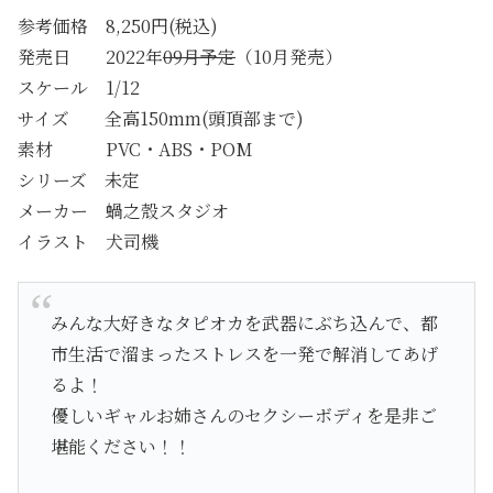
参考価格 8,250円(税込)
発売日 2022年
09月予定
（10月発売）
スケール 1/12
サイズ 全高150mm(頭頂部まで)
素材 PVC・ABS・POM
シリーズ 未定
メーカー 蝸之殼スタジオ
イラスト 犬司機
みんな大好きなタピオカを武器にぶち込んで、都
市生活で溜まったストレスを一発で解消してあげ
るよ！
優しいギャルお姉さんのセクシーボディを是非ご
堪能ください！！