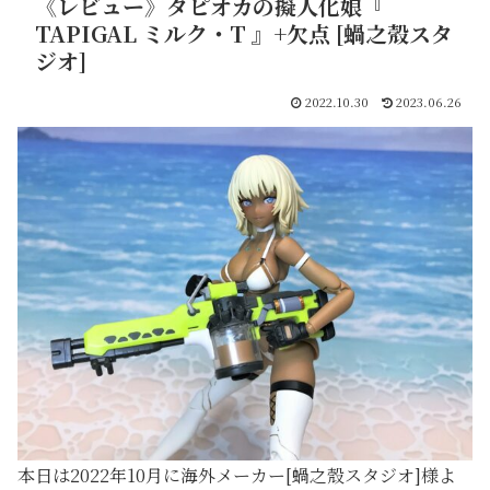
《レビュー》タピオカの擬人化娘『
TAPIGAL ミルク・T 』+欠点 [蝸之殼スタ
ジオ]
2022.10.30
2023.06.26
本日は2022年10月に海外メーカー[蝸之殼スタジオ]様よ