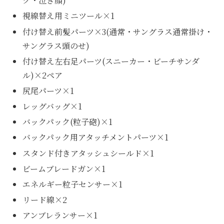
ク・泣き顔)
視線替え用ミニツール×1
付け替え前髪パーツ×3(通常・サングラス通常掛け・
サングラス頭のせ)
付け替え左右足パーツ(スニーカー・ビーチサンダ
ル)×2ペア
尻尾パーツ×1
レッグバッグ×1
バックパック(粒子砲)×1
バックパック用アタッチメントパーツ×1
スタンド付きアタッシュシールド×1
ビームブレードガン×1
エネルギー粒子センサー×1
リード線×2
アンブレランサー×1