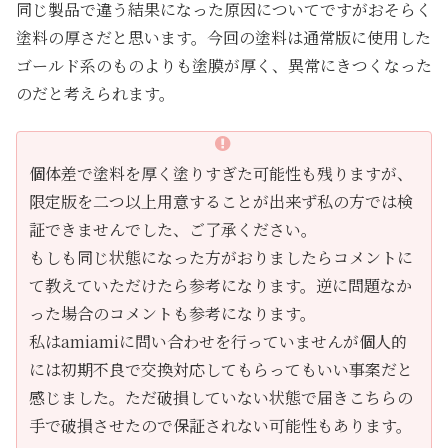
同じ製品で違う結果になった原因についてですがおそらく
塗料の厚さだと思います。今回の塗料は通常版に使用した
ゴールド系のものよりも塗膜が厚く、異常にきつくなった
のだと考えられます。
個体差で塗料を厚く塗りすぎた可能性も残りますが、
限定版を二つ以上用意することが出来ず私の方では検
証できませんでした、ご了承ください。
もしも同じ状態になった方がおりましたらコメントに
て教えていただけたら参考になります。逆に問題なか
った場合のコメントも参考になります。
私はamiamiに問い合わせを行っていませんが個人的
には初期不良で交換対応してもらってもいい事案だと
感じました。ただ破損していない状態で届きこちらの
手で破損させたので保証されない可能性もあります。