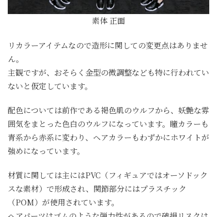
素体 正面
リカラーアイテムなので造形に関しての変更点はありませ
ん。
主観ですが、おそらく金型の微調整なども特に行われてい
ないと仮定しています。
配色については前作である褐色肌のウルフから、妖艶な雰
囲気をまとった色白のウルフになっています。瞳カラーも
青系から赤系に変わり、ヘアカラーもわずかにホワイトが
強めになっています。
材質に関しては主にはPVC（フィギュアではオーソドック
スな素材）で形成され、関節部分にはプラスチック
（POM）が使用されています。
ヘアパーツはゴムのような弾力性があるので破損リスクは