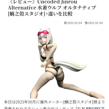
《レビュー》Uncoded Jinrou
Alternative 水着ウルフ オルタナティブ
[蝸之殼スタジオ]+違いを比較
2022.02.04
2023.02.04
本日は2021年10月に海外メーカー[蝸之殼スタジオ]様より
発売されたアクション美少女フィギュア『
G.N.PROJECT