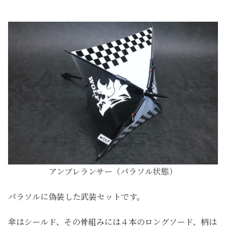
アンブレランサー（パラソル状態）
パラソルに偽装した武装セットです。
傘はシールド、その骨組みには４本のロングソード、柄は