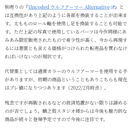
別売りの『
Uncoded ウルフアーマー Alternative
』と
は互換性があり上記のように各部を換装することが出来ま
す。太もものロール軸を使用し足を換装することも可能で
す。ただ上記の写真で使用しているパーツは今作同様にあ
みあみ限定販売されたもので希少性が高く、今から再現す
るには悪質とも言える価格がつけられた転売品を買わなけ
ればいけないのが現状です。
代替案としては通常カラーのウルフアーマーを使用する手
がありますが、初期の商品ということもありこちらも現在
はプレ値になりつつあります（2022/2月時点）。
残念ですが再販されるなどの救済処置がない限りは諦める
のが吉でしょう。蝸之殼スタジオ様からは今後も魅力的な
商品が続々と登場予定ですので今後に注目です。