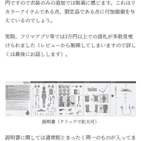
円ですので衣装のみの追加では割高に感じます。これはリ
カラーアイテムである点、限定品である点に付加価値を与
えているのでしょう。
実際、フリマアプリ等では3万円以上での落札が多数見受
けられました（レビューから脱線してしまいますので詳し
くは最後にお話しします）。
説明書（クリックで拡大可）
説明書に関しては通常版とまったく同一のものが入ってま