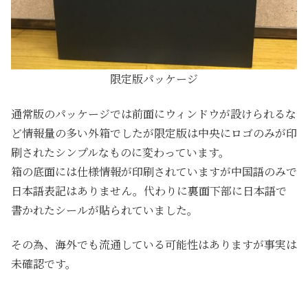
限定版パッケージ
通常版のパッケージでは前面にウィンドウが設けられるな
ど情報量の多い外箱でしたが限定版は中央にロゴのみが印
刷されたシンプルなものに変わっています。
箱の底面には仕様情報が印刷されていますが中国語のみで
日本語表記はありません。代わりに裏面下部に日本語で
書かれたシールが貼られていました。
その為、海外でも流通している可能性はありますが事実は
未確認です。