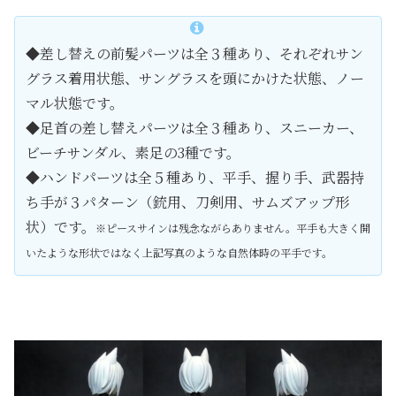
◆差し替えの前髪パーツは全３種あり、それぞれサン
グラス着用状態、サングラスを頭にかけた状態、ノー
マル状態です。
◆足首の差し替えパーツは全３種あり、スニーカー、
ビーチサンダル、素足の3種です。
◆ハンドパーツは全５種あり、平手、握り手、武器持
ち手が３パターン（銃用、刀剣用、サムズアップ形
状）です。
※ピースサインは残念ながらありません。平手も大きく開
いたような形状ではなく上記写真のような自然体時の平手です。