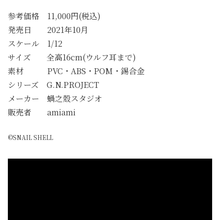
参考価格 11,000円(税込)
発売日 2021年10月
スケール 1/12
サイズ 全高16cm(ウルフ耳まで)
素材 PVC・ABS・POM・錫合金
シリーズ G.N.PROJECT
メーカー 蝸之殼スタジオ
販売者 amiami
©SNAIL SHELL