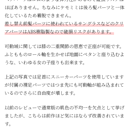
ほぼありません。ちなみにケモミミは後ろ髪パーツと一体
化しているため着脱できません。
差し替え前髪パーツに使われているサングラスなどのクリ
アパーツはABS樹脂製なので破損リスクがあります。
可動域に関しては膝の二重関節の恩恵で正座が可能です。
ふともものロール軸を生かせば地面にペタンと座り込むよ
うな、いわゆる女の子座りも出来ます。
上記の写真では足首にスニーカーパーツを使用しています
が付属の裸足パーツではつま先にも可動軸が組み込まれて
いるのでさらに自由度が増します。
以前のレビューで通常版の肌色の不均一を欠点として挙げ
ましたが、こちらは前作ほど気にはならず改善されていま
す。