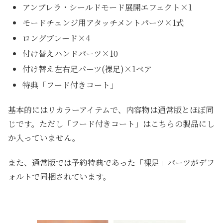
アンブレラ・シールドモード展開エフェクト×1
モードチェンジ用アタッチメントパーツ×1式
ロングブレード×4
付け替えハンドパーツ×10
付け替え左右足パーツ(裸足)×1ペア
特典「フード付きコート」
基本的にはリカラーアイテムで、内容物は通常版とほぼ同
じです。ただし「フード付きコート」はこちらの製品にし
か入っていません。
また、通常版では予約特典であった「裸足」パーツがデフ
ォルトで同梱されています。