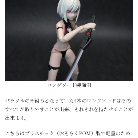
ロングソード装備例
パラソルの骨組みとなっていた4本のロングソードはその
すべてが取り外すことが出来、それぞれを持たせることが
出来ます。
こちらはプラスチック（おそらくPOM）製で軽量のため