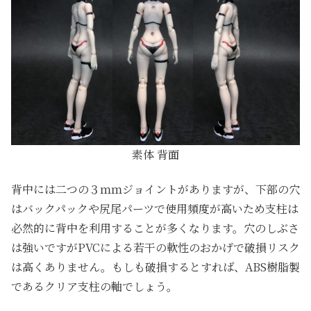
素体 背面
背中には二つの３ｍｍジョイントがありますが、下部の穴
はバックパックや尻尾パーツで使用頻度が高いため支柱は
必然的に背中を利用することが多くなります。穴のしぶさ
は強いですがPVCによる若干の軟性のおかげで破損リスク
は高くありません。もしも破損するとすれば、ABS樹脂製
であるクリア支柱の軸でしょう。