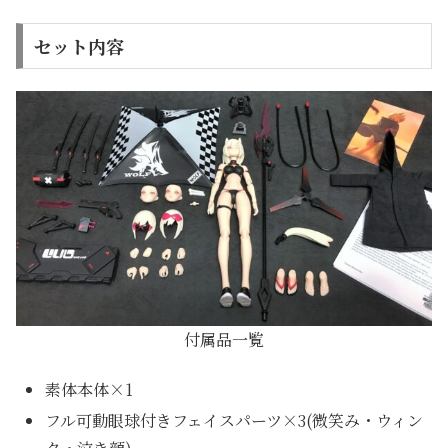
セット内容
付属品一覧
素体本体×1
フル可動眼球付きフェイスパーツ×3(微笑み・ウィン