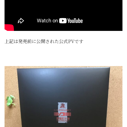
上記は発売前に公開された公式PVです