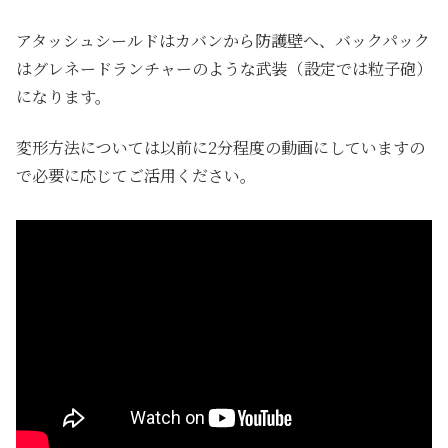
アタッシュシールドはカバンから防護壁へ、バックパック
はグレネードランチャーのような武装（設定では粒子砲）
になります。
変形方法については以前に2分程度の動画にしていますの
で必要に応じてご活用ください。