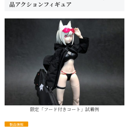
品アクションフィギュア
限定「フード付きコート」試着例
製品情報