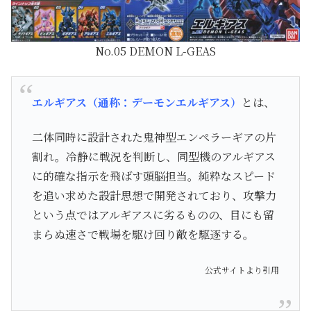
No.05 DEMON L-GEAS
エルギアス（通称：デーモンエルギアス）
とは、
二体同時に設計された鬼神型エンペラーギアの片
割れ。冷静に戦況を判断し、同型機のアルギアス
に的確な指示を飛ばす頭脳担当。純粋なスピード
を追い求めた設計思想で開発されており、攻撃力
という点ではアルギアスに劣るものの、目にも留
まらぬ速さで戦場を駆け回り敵を駆逐する。
公式サイトより引用