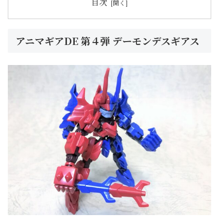
目次
アニマギアDE 第４弾 デーモンデスギアス