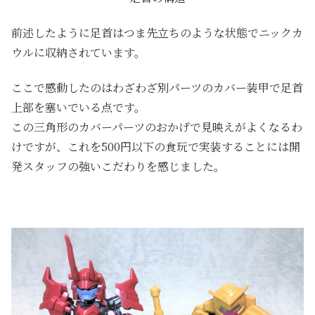
前述したように足首はつま先立ちのような状態でニックカ
ウルに収納されています。
ここで感動したのはわざわざ別パーツのカバー装甲で足首
上部を塞いでいる点です。
この三角形のカバーパーツのおかげで見映えがよくなるわ
けですが、これを500円以下の食玩で実装することには開
発スタッフの強いこだわりを感じました。