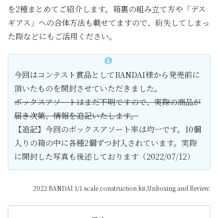
を2種まとめてご紹介します。箱裏の組み立て方や「デス
ギアス」への合体方法も載せてますので、紛失してしまっ
た際などにもご活用ください。
今回はコンテスト賞品としてBANDAI様から発売前に
頂いたものを開封させていただきました。
ボックスアソートはまだ不明ですので、実際の商品が
届き次第、情報を追記いたします。
【追記】今回のボックスアソート率は均一です。10個
入りの箱の中に各種2個ずつ封入されています。実際
に開封した写真も後述しております（2022/07/12）
2022 BANDAI 1/1 scale construction kit,Unboxing and Review.