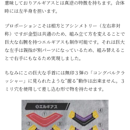
意味しておりアルギアスとは真逆の特徴を持ちます。合体
時には左半身を担います。
プロポーションこそは相方とアシンメトリー（左右非対
称）ですが金型は共通のため、組み立て方を変えることで
巨大な右腕を持つエルギアスも制作可能です。それは巨大
な左手は親指が別パーツになっているため、組み替えるこ
とで右手にもなるため実現しました。
ちなみにこの巨大な手首には無印３弾の「コングバルクラ
ッシャー」に見られたような”握る”動作は出来ません。３
ミリ穴を使用して差し込む形で物を持たせます。