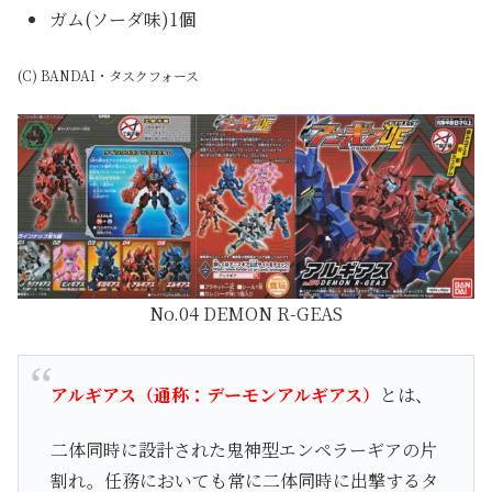
ガム(ソーダ味)1個
(C) BANDAI・タスクフォース
No.04 DEMON R-GEAS
アルギアス（通称：デーモンアルギアス）
とは、
二体同時に設計された鬼神型エンペラーギアの片
割れ。任務においても常に二体同時に出撃するタ