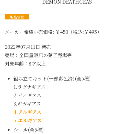
DEMON DEATHGEAS
製品情報
メーカー希望小売価格: ￥450（税込:￥495）
2022年07月11日 発売
売場：全国量販店の菓子売場等
対象年齢：8才以上
組み立てキット(一部彩色済)(全5種)
1.ラグナギアス
2.ビィギアス
3.ギガギアス
4.アルギアス
5.エルギアス
シール(全5種)