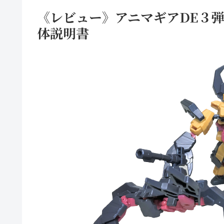
《レビュー》アニマギアDE３弾
体説明書