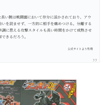
、
な長い腕は戦闘面において存分に活かされており、アウ
合いを読ませず、一方的に相手を痛めつける。分離する
単調に思える攻撃スタイルも長い時間をかけて成熟させ
解できるだろう。
公式サイトより引用