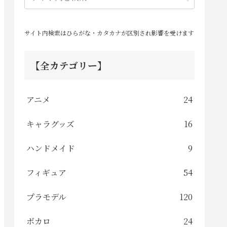
サイト内検索はひらがな・カタカナが区別され影響を受けます
【全カテゴリー】
アニメ
24
キャラグッズ
16
ハンドメイド
9
フィギュア
54
プラモデル
120
ボカロ
24