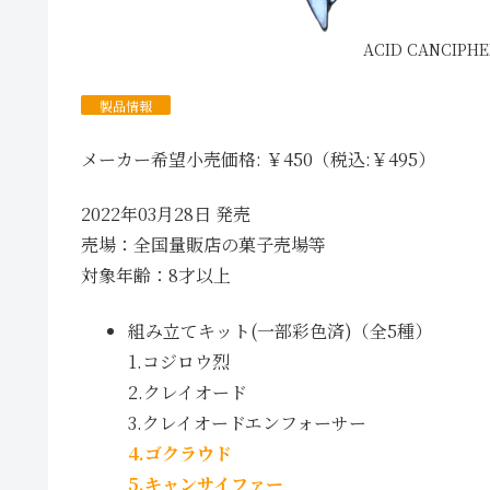
ACID CANCIPH
製品情報
メーカー希望小売価格: ￥450（税込:￥495）
2022年03月28日 発売
売場：全国量販店の菓子売場等
対象年齢：8才以上
組み立てキット(一部彩色済)（全5種）
1.コジロウ烈
2.クレイオード
3.クレイオードエンフォーサー
4.ゴクラウド
5.キャンサイファー