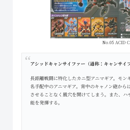
No.05 ACID
アシッドキャンサイファー（通称：キャンサイ
長距離戦闘に特化したカニ型アニマギア。モン
名手配中のアニマギア。背中のキャノン砲から
させることなく風穴を開けてしまう。また、ハ
能を発揮する。