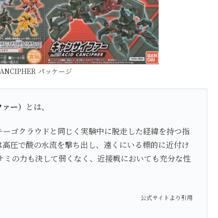
 CANCIPHER パッケージ
ファー）
とは、
キーゴクラウドと同じく実験中に脱走した経緯を持つ指
は高圧で酸の水流を撃ち出し、遠くにいる標的に近付け
サミの力も決して弱くなく、近接戦においても充分な性
公式サイトより引用