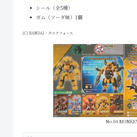
シール（全5種）
ガム（ソーダ味）1個
(C) BANDAI・タスクフォース
No.04 MONK