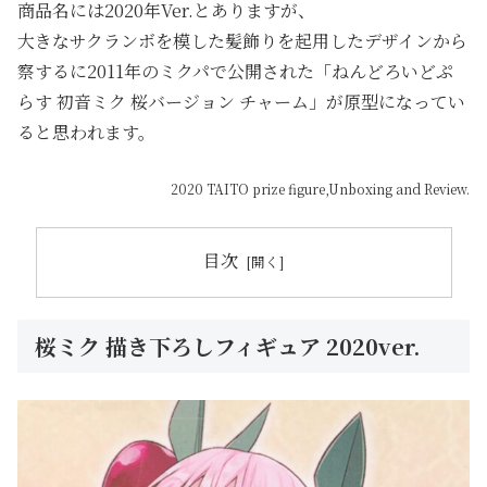
商品名には2020年Ver.とありますが、
大きなサクランボを模した髪飾りを起用したデザインから
察するに2011年のミクパで公開された「ねんどろいどぷ
らす 初音ミク 桜バージョン チャーム」が原型になってい
ると思われます。
2020 TAITO prize figure,Unboxing and Review.
目次
桜ミク 描き下ろしフィギュア 2020ver.