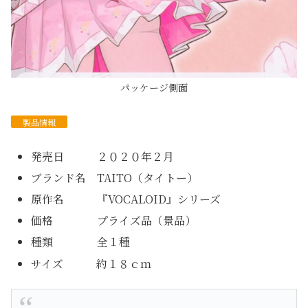
パッケージ側面
製品情報
発売日 ２０２０年２月
ブランド名 TAITO（タイトー）
原作名 『VOCALOID』シリーズ
価格 プライズ品（景品）
種類 全１種
サイズ 約１８ｃｍ