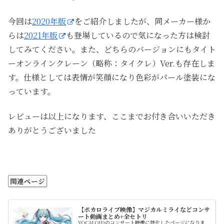
今回は
2020年版
をご紹介しましたが、同メーカー様か
らは
2021年版
も登場しているので気になった方は検討
してみてください。また、どちらのバージョンにもタイト
ーオンラインクレーン（略称：タイクレ）Ver.も存在しま
す。仕様としては表情が笑顔になり色彩がパール塗装にな
っています。
レビューは以上になります、ここまでお付き合いいただき
ありがとうございました
関連ページ
【ボカロライブ映像】マジカルミライなどコンサ
ート動画まとめ+全セトリ
VOCALOIDのコンサート映像に特化したページになりま