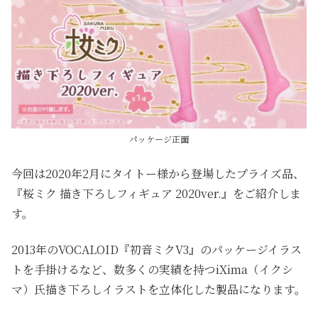
パッケージ正面
今回は2020年2月にタイトー様から登場したプライズ品、
『桜ミク 描き下ろしフィギュア 2020ver.』をご紹介しま
す。
2013年のVOCALOID『初音ミクV3』のパッケージイラス
トを手掛けるなど、数多くの実績を持つiXima（イクシ
マ）氏描き下ろしイラストを立体化した製品になります。