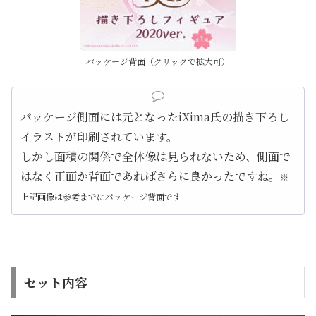
パッケージ背面（クリックで拡大可）
パッケージ側面には元となったiXima氏の描き下ろし
イラストが印刷されています。
しかし面積の関係で全体像は見られないため、側面で
はなく正面か背面であればさらに良かったですね。
※
上記画像は参考までにパッケージ背面です
セット内容