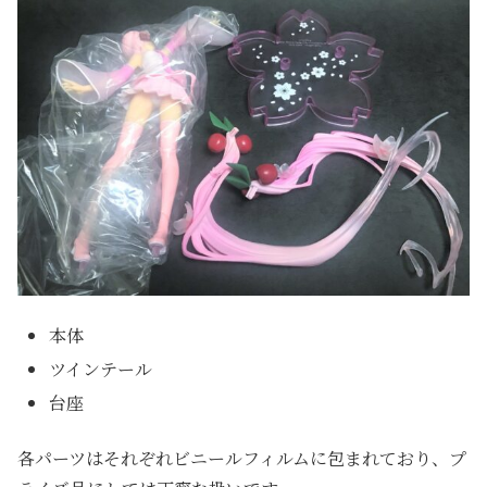
本体
ツインテール
台座
各パーツはそれぞれビニールフィルムに包まれており、プ