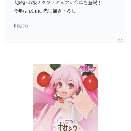
大好評の桜ミクフィギュアが今年も登場！
今年は iXima 先生描き下ろし！
©TAITO