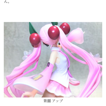
ん。
背面 アップ