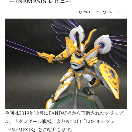
ー/NEMESIS レビュー
2021.01.23
2023.02.05
今回は2019年12月にBANDAI様から再販されたプラモデ
ル、『ダンボール戦機』よりNo.013「LBX ルシファ
ー/NEMESIS」をご紹介します。