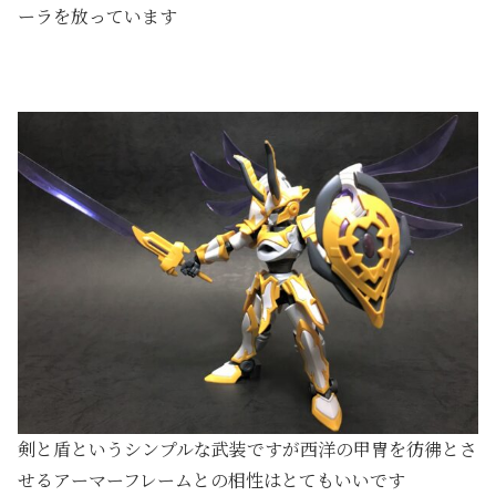
ーラを放っています
剣と盾というシンプルな武装ですが西洋の甲冑を彷彿とさ
せるアーマーフレームとの相性はとてもいいです