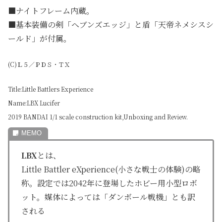
■ナイトフレーム内蔵。
■基本装備の剣「ヘブンズエッジ」と盾「天帝ネメシスシ
ールド」が付属。
(C)Ｌ５／ＰＤＳ・ＴＸ
Title:Little Battlers Experience
Name:LBX Lucifer
2019 BANDAI 1/1 scale construction kit,Unboxing and Review.
LBX
とは、
Little Battler eXperience(小さな戦士の体験)の略
称。設定では2042年に登場したホビー用小型ロボ
ット。媒体によっては「ダンボール戦機」とも訳
される