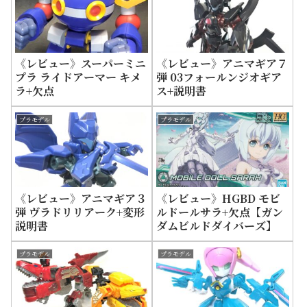
《レビュー》スーパーミニ
《レビュー》アニマギア７
プラ ライドアーマー キメ
弾 03フォールンジオギア
ラ+欠点
ス+説明書
プラモデル
プラモデル
《レビュー》アニマギア３
《レビュー》HGBD モビ
弾 ヴラドリリアーク+変形
ルドールサラ+欠点【ガン
説明書
ダムビルドダイバーズ】
プラモデル
プラモデル