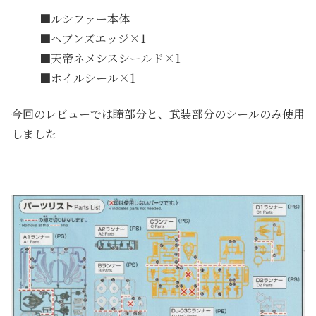
■ルシファー本体
■ヘブンズエッジ×1
■天帝ネメシスシールド×1
■ホイルシール×1
今回のレビューでは瞳部分と、武装部分のシールのみ使用
しました