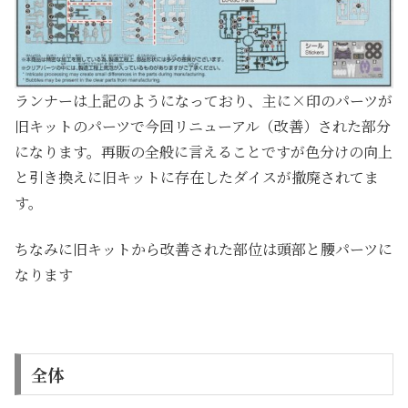
ランナーは上記のようになっており、主に×印のパーツが
旧キットのパーツで今回リニューアル（改善）された部分
になります。再販の全般に言えることですが色分けの向上
と引き換えに旧キットに存在したダイスが撤廃されてま
す。
ちなみに旧キットから改善された部位は頭部と腰パーツに
なります
全体