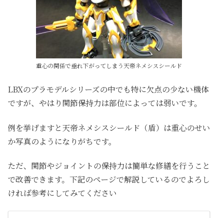
重心の関係で垂れ下がってしまう天帝ネメシスシールド
LBXのプラモデルシリーズの中でも特に欠点の少ない機体
ですが、やはり関節保持力は部位によっては弱いです。
例を挙げますと天帝ネメシスシールド（盾）は重心のせい
か写真のようになりがちです。
ただ、関節やジョイントの保持力は簡単な修繕を行うこと
で改善できます。下記のページで解説しているのでよろし
ければ参考にしてみてください