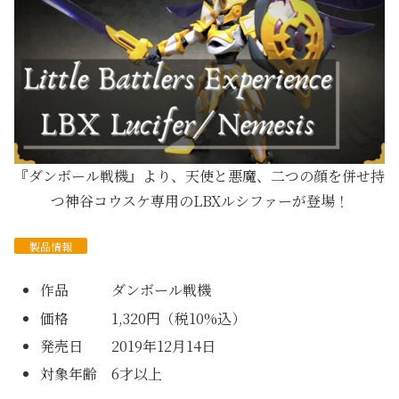
『ダンボール戦機』より、天使と悪魔、二つの顔を併せ持
つ神谷コウスケ専用のLBXルシファーが登場！
製品情報
作品 ダンボール戦機
価格 1,320円（税10%込）
発売日 2019年12月14日
対象年齢 6才以上