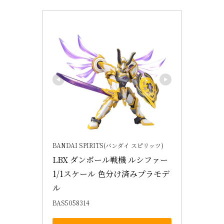
BANDAI SPIRITS(バンダイ スピリッツ)
LBX ダンボール戦機 ルシファー 
1/1スケール 色分け済みプラモデ
ル
BAS5058314