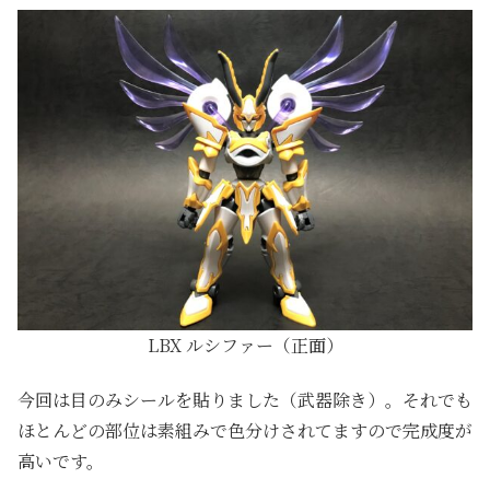
LBX ルシファー（正面）
今回は目のみシールを貼りました（武器除き）。それでも
ほとんどの部位は素組みで色分けされてますので完成度が
高いです。