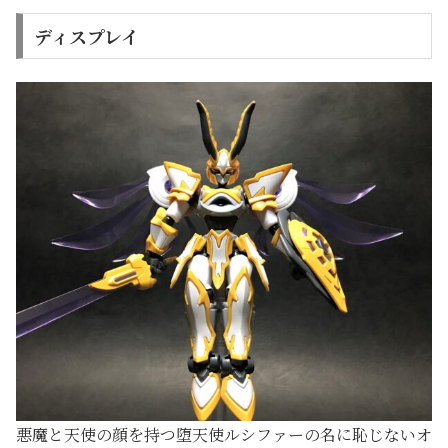
ディスプレイ
悪魔と天使の顔を持つ堕天使ルシファーの名に恥じないオ