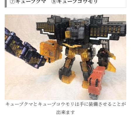
⑦キューブクマ ⑧キューブコウモリ
キューブクマとキューブコウモリは手に装備させることが
出来ます