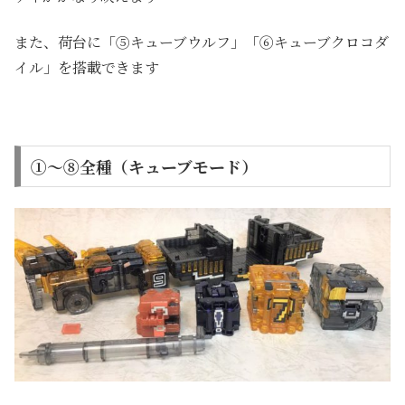
また、荷台に「⑤キューブウルフ」「⑥キューブクロコダ
イル」を搭載できます
①～⑧全種（キューブモード）