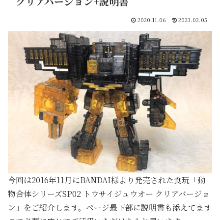
クリアバージョン+説明書
2020.11.06
2023.02.05
今回は2016年11月にBANDAI様より発売された食玩「動
物合体シリーズSP02 トウサイジュウオー クリアバージョ
ン」をご紹介します。ページ最下部に説明書も添えてます