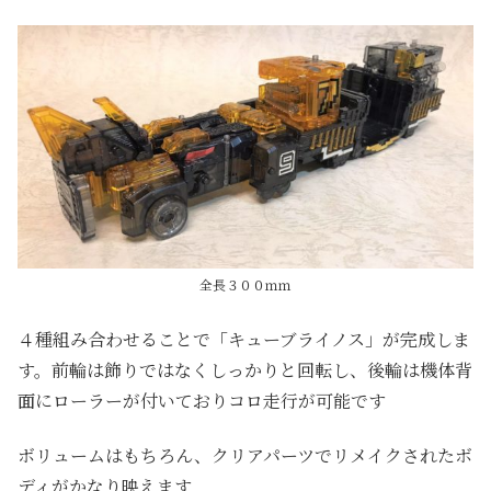
全長３００ｍｍ
４種組み合わせることで「キューブライノス」が完成しま
す。前輪は飾りではなくしっかりと回転し、後輪は機体背
面にローラーが付いておりコロ走行が可能です
ボリュームはもちろん、クリアパーツでリメイクされたボ
ディがかなり映えます