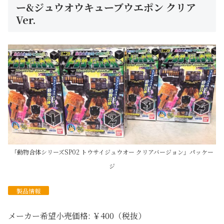
ー&ジュウオウキューブウエポン クリア
Ver.
「動物合体シリーズSP02 トウサイジュウオー クリアバージョン」パッケー
ジ
製品情報
メーカー希望小売価格: ￥400（税抜）