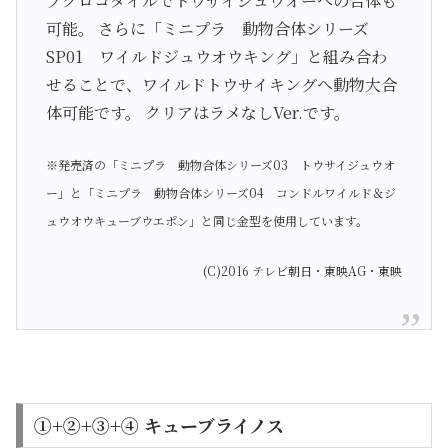
ブクロコダイルでトウサイジュウオーへの合体も
可能。 さらに「ミニプラ 動物合体シリーズ
SP01 ワイルドジュウオウキング」と組み合わ
せることで、ワイルドトウサイキングへ動物大合
体可能です。 クリアはラメなしVer.です。
※発売済の「ミニプラ 動物合体シリーズ03 トウサイジュウオ
ー」と「ミニプラ 動物合体シリーズ04 コンドルワイルド＆ジ
ュウオウキューブウエポン」と同じ金型を使用しています。
(C)2016 テレビ朝日・東映AG・東映
①+②+③+④ キューブライノス