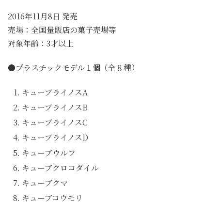
2016年11月8日 発売
売場：全国量販店の菓子売場等
対象年齢：3才以上
●プラスチックモデル１個（全８種）
キューブライノスA
キューブライノスB
キューブライノスC
キューブライノスD
キューブウルフ
キューブクロコダイル
キューブクマ
キューブコウモリ