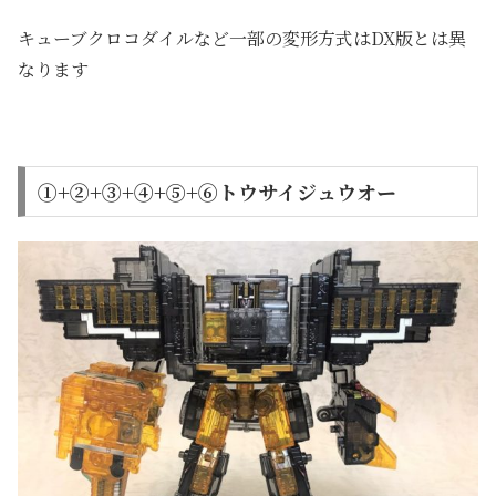
キューブクロコダイルなど一部の変形方式はDX版とは異
なります
①+②+③+④+⑤+⑥トウサイジュウオー