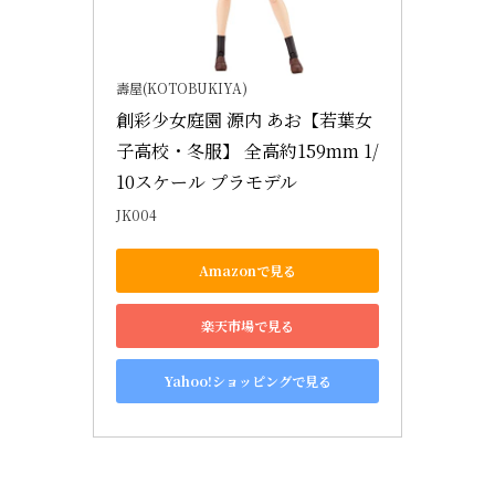
壽屋(KOTOBUKIYA)
創彩少女庭園 源内 あお【若葉女
子高校・冬服】 全高約159mm 1/
10スケール プラモデル
JK004
Amazonで見る
楽天市場で見る
Yahoo!ショッピングで見る