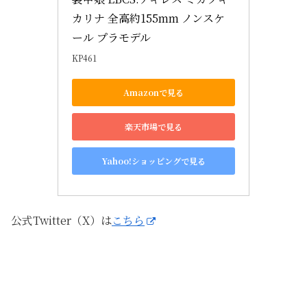
カリナ 全高約155mm ノンスケ
ール プラモデル
KP461
Amazonで見る
楽天市場で見る
Yahoo!ショッピングで見る
公式Twitter（X）は
こちら