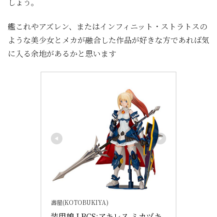
しょう。
艦これやアズレン、またはインフィニット・ストラトスの
ような美少女とメカが融合した作品が好きな方であれば気
に入る余地があるかと思います
壽屋(KOTOBUKIYA)
装甲娘 LBCS:アキレス ミカヅキ