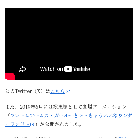
公式Twitter（X）は
こちら
また、2019年6月には総集編として劇場アニメーション
『
フレームアームズ・ガール～きゃっきゃうふふなワンダ
ーランド～
』が公開されました。