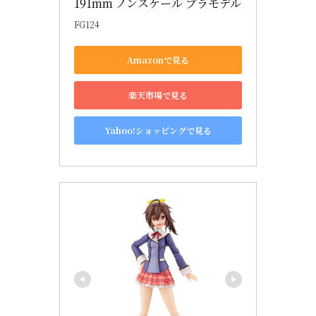
191mm ノンスケール プラモデル
FG124
Amazonで見る
楽天市場で見る
Yahoo!ショッピングで見る