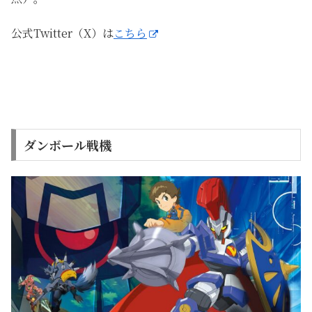
公式Twitter（X）は
こちら
ダンボール戦機