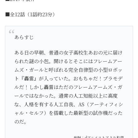
■全12話（1話約23分）
あらすじ
ある日の早朝、普通の女子高校生あおの元に届け
られた謎の小包。開けるとそこにはフレームアー
ムズ・ガールと呼ばれる完全自律型の小型ロボッ
ト『轟雷』が入っていた。おもちゃだ！プラモデ
ルだ！しかし轟雷はただのフレームアームズ・ガ
ールではなかった。通常の人工知能以上に高度
な、人格を有する人工自我、AS（アーティフィシ
ャル・セルフ）を搭載した最新型の試作機だった
のだ。
参照：dアニメストア
より引用