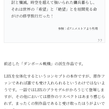
討と殲滅。時空を超えて強いられた傭兵暮らし、
それは世界の「希望」と「絶望」とを垣間見る命
がけの修学旅行だった！
参照：dアニメストア
より引用
前述した「ダンボール戦機」の派生作品です。
LBXを女体化するというコンセプトの本作ですが、原作フ
ァンであれば誰でも受け入れられるというわけではないよ
うです。一話ではLBXのプラモデルがかろうじて登場しま
すが、その他においては原作のリスペクトはあまり感じら
れず、まったくの別作品であると受け取ったほうがよいで