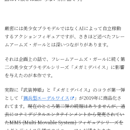
厳密には美少女プラモデルではなくAIによって自立稼動
するアクションフィギュアですが、さきほど述べたフレー
ムアームズ・ガールとは深いつながりがあります。
それは企画上の話で、フレームアームズ・ガールに続く第
二の美少女プラモデルシリーズ「メガミデバイス」に影響
を与えたのが本作です。
実際に『武装神姫』と『メガミデバイス』のコラボ第一弾
として「
猟兵型エーデルワイス
」が2019年に商品化さ
れてます。
現在のところ第二弾の続報はありませんが、過
去にコナミデジタルエンタテインメントから発売されてい
たMMS (Multi Movable System) フィギュアシリーズを