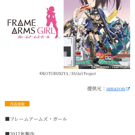
©KOTOBUKIYA / FAGirl Project
提供元：
amazon
作品
情報
■フレームアームズ・ガール
■2017年製作