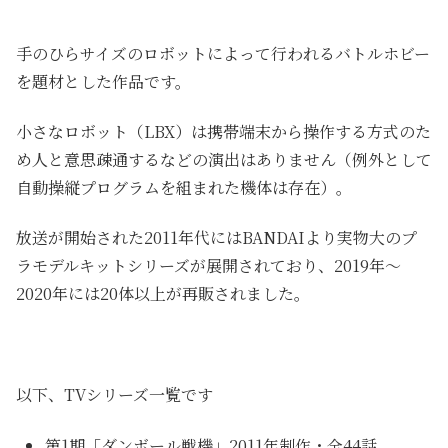
手のひらサイズのロボットによって行われるバトルホビー
を題材とした作品です。
小さなロボット（LBX）は携帯端末から操作する方式のた
め人と意思疎通するなどの演出はありません（例外として
自動操縦プログラムを組まれた機体は存在）。
放送が開始された2011年代にはBANDAIより実物大のプ
ラモデルキットシリーズが展開されており、2019年～
2020年には20体以上が再販されました。
以下、TVシリーズ一覧です
第1期「ダンボール戦機」2011年制作・全44話