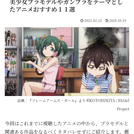
美少女プラモデルやガンプラをテーマとし
たアニメおすすめ１１選
2022.02.23
2025.10.19
出典：『フレームアームズ・ガール』より ©KOTOBUKIYA / FAGirl
Project
今回はこれまでに視聴したアニメの中から、プラモデルと
関連ある作品をなるべくネタバレせずにご紹介します。概