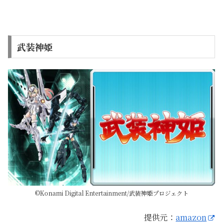
武装神姫
©Konami Digital Entertainment/武装神姫プロジェクト
提供元：
amazon