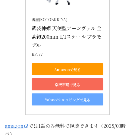
壽屋(KOTOBUKIYA)
武装神姫 天使型アーンヴァル 全
高約200mm 1/1スケール プラモ
デル
KP377
Amazonで見る
楽天市場で見る
Yahoo!ショッピングで見る
amazon
では1話のみ無料で視聴できます（2025/03時
点）。