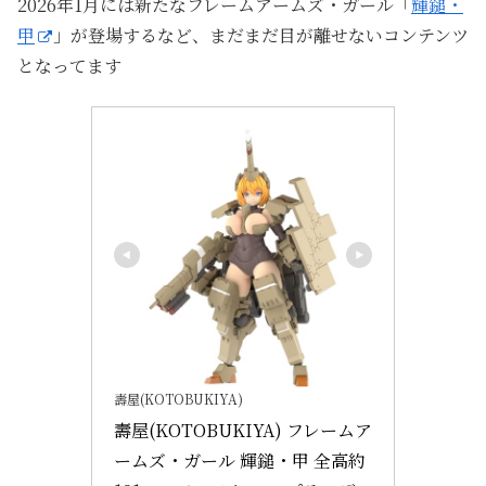
2026年1月には新たなフレームアームズ・ガール「
輝鎚・
甲
」が登場するなど、まだまだ目が離せないコンテンツ
となってます
壽屋(KOTOBUKIYA)
壽屋(KOTOBUKIYA) フレームア
ームズ・ガール 輝鎚・甲 全高約