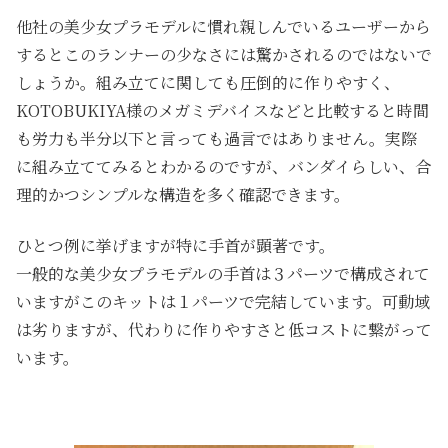
他社の美少女プラモデルに慣れ親しんでいるユーザーから
するとこのランナーの少なさには驚かされるのではないで
しょうか。組み立てに関しても圧倒的に作りやすく、
KOTOBUKIYA様のメガミデバイスなどと比較すると時間
も労力も半分以下と言っても過言ではありません。実際
に組み立ててみるとわかるのですが、バンダイらしい、合
理的かつシンプルな構造を多く確認できます。
ひとつ例に挙げますが特に手首が顕著です。
一般的な美少女プラモデルの手首は３パーツで構成されて
いますがこのキットは１パーツで完結しています。可動域
は劣りますが、代わりに作りやすさと低コストに繋がって
います。