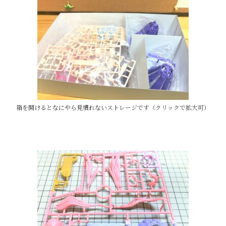
箱を開けるとなにやら見慣れないストレージです（クリックで拡大可）