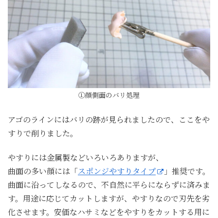
①顔側面のバリ処理
アゴのラインにはバリの跡が見られましたので、ここをや
すりで削りました。
やすりには金属製などいろいろありますが、
曲面の多い顔には「
スポンジやすりタイプ
」推奨です。
曲面に沿ってしなるので、不自然に平らにならずに済みま
す。用途に応じてカットしますが、やすりなので刃先を劣
化させます。安価なハサミなどをやすりをカットする用に