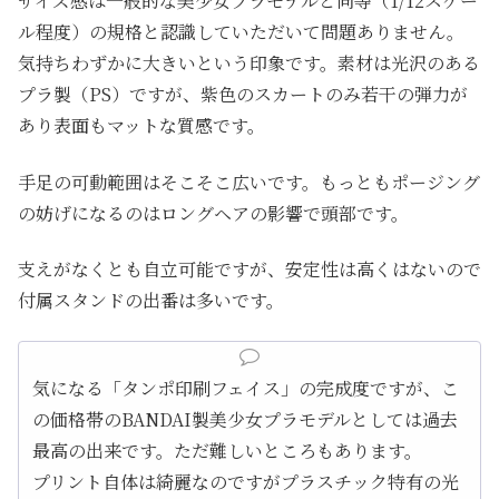
サイズ感は一般的な美少女プラモデルと同等（1/12スケー
ル程度）の規格と認識していただいて問題ありません。
気持ちわずかに大きいという印象です。素材は光沢のある
プラ製（PS）ですが、紫色のスカートのみ若干の弾力が
あり表面もマットな質感です。
手足の可動範囲はそこそこ広いです。もっともポージング
の妨げになるのはロングヘアの影響で頭部です。
支えがなくとも自立可能ですが、安定性は高くはないので
付属スタンドの出番は多いです。
気になる「タンポ印刷フェイス」の完成度ですが、こ
の価格帯のBANDAI製美少女プラモデルとしては過去
最高の出来です。ただ難しいところもあります。
プリント自体は綺麗なのですがプラスチック特有の光