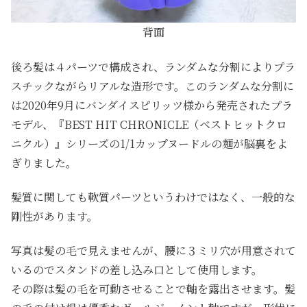
背面
後ろ髪は４パーツで構成され、ランダムな分割によりプラ
スチックながらリアルな造形です。このランダムな分割に
は2020年9月にバンダイスピリッツ様から発売されたプラ
モデル、『BEST HIT CHRONICLE（ベストヒットクロ
ニクル）』シリーズの1/1カップヌードルの麺が脳裏をよ
ぎりました。
髪質に関しても軟質パーツというわけではなく、一般的な
剛性があります。
写真は髪の毛で見えませんが、腰に３ミリ穴が用意されて
いるのでスタンドの差し込み口として使用します。
その際は髪の毛を可動させることで軸を露出させます。髪