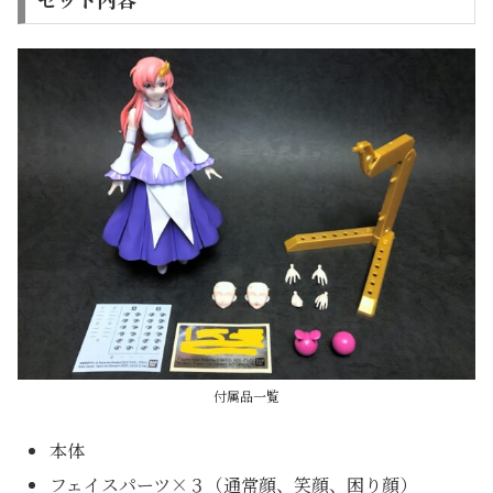
付属品一覧
本体
フェイスパーツ×３（通常顔、笑顔、困り顔）