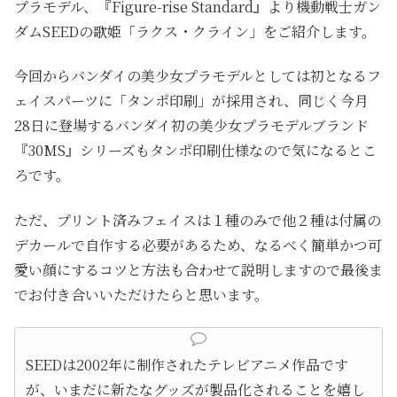
プラモデル、『Figure-rise Standard』より機動戦士ガン
ダムSEEDの歌姫「ラクス・クライン」をご紹介します。
今回からバンダイの美少女プラモデルとしては初となるフ
ェイスパーツに「タンポ印刷」が採用され、同じく今月
28日に登場するバンダイ初の美少女プラモデルブランド
『30MS』シリーズもタンポ印刷仕様なので気になるとこ
ろです。
ただ、プリント済みフェイスは１種のみで他２種は付属の
デカールで自作する必要があるため、なるべく簡単かつ可
愛い顔にするコツと方法も合わせて説明しますので最後ま
でお付き合いいただけたらと思います。
SEEDは2002年に制作されたテレビアニメ作品です
が、いまだに新たなグッズが製品化されることを嬉し