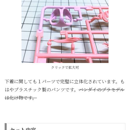
クリックで拡大可
下着に関しても１パーツで完璧に立体化されています。も
はやプラスチック製のパンツです。
バンダイのプラモデル
は化け物です。
セット内容