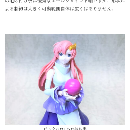
の毛の付け根は優秀なボールジョイント軸ですが、形状に
よる制約は大きく可動範囲自体は広くはありません。
ピンクハロ+ハロ持ち手