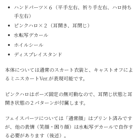
ハンドパーツ×６（平手左右、祈り手左右、ハロ持ち
手左右）
ピンクハロ×２（耳開き、耳閉じ）
水転写デカール
ホイルシール
ディスプレイスタンド
本体については通常のスカート衣装と、キャストオフによ
るミニスカートVer.が表現可能です。
ピンクハロはポーズ固定の無可動なので、耳閉じ状態と耳
開き状態の２パターンが付属します。
フェイスパーツについては「通常顔」はプリント済みです
が、他の表情（笑顔・困り顔）は水転写デカールで自作す
る必要があります（後述）。