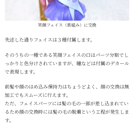
笑顔フェイス（素組み）に交換
先述した通りフェイスは３種付属します。
そのうちの一種である笑顔フェイスの口はパーツ分割でし
っかりと色分けされていますが、瞳などは付属のデカール
で表現します。
前髪や顔のはめ込み保持力はちょうどよく、顔の交換は無
加工でもスムーズに行えます。
ただ、フェイスパーツには髪の毛の一部が差し込まれてい
るため顔の交換時には髪の毛の脱着という工程が発生しま
す。