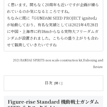
く思います。間もなく20周年も近いですが企画が練ら
れているのか気になるところですね。
ちなみに既に『GUNDAM SEED PROJECT ignited』
が始動しており、有名な実績としては2021年4月28日
に中国・上海市に約18mからなる実物大フリーダムガ
ンダムが設置されました。こちらの盛り上がりも合わ
せて観測していきたいですね
2021 BANDAI SPIRITS non scale construction kit,Unboxing and
Review.
目次
Figure-rise Standard 機動戦士ガンダム